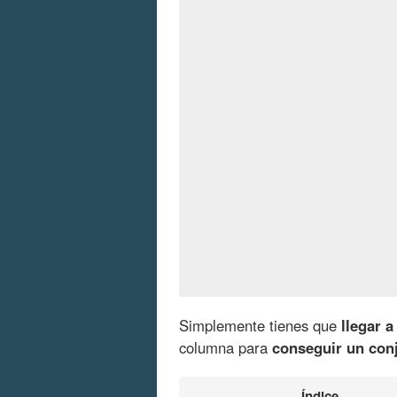
Simplemente tienes que
llegar 
columna para
conseguir un conj
Índice