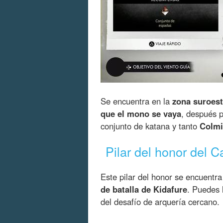
Se encuentra en la
zona suroes
que el mono se vaya
, después p
conjunto de katana y tanto
Colmi
Pilar del honor del 
Este pilar del honor se encuentr
de batalla de Kidafure
. Puedes 
del desafío de arquería cercano.