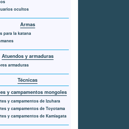
los
uarios ocultos
Armas
s para la katana
ismanes
Atuendos y armaduras
ores armaduras
Técnicas
tes y campamentos mongoles
tes y campamentos de Izuhara
rtes y campamentos de Toyotama
rtes y campamentos de Kamiagata