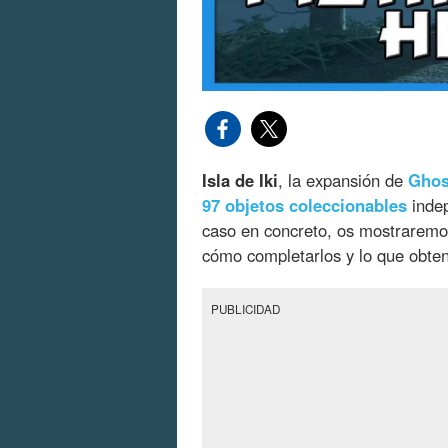
Isla de Iki
, la expansión de
Ghos
97 objetos coleccionables
indep
caso en concreto, os mostrarem
cómo completarlos y lo que obten
PUBLICIDAD