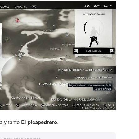
a y tanto
El picapedrero
.
o