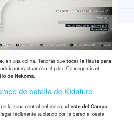
te
, en una colina. Tendrás que
tocar la flauta para
odrás interactuar con el pilar. Conseguirás el
llo de Nekoma
.
Campo de batalla de Kidafure
a en la zona central del mapa,
al este del Campo
llegar fácilmente subiendo por la pared al oeste