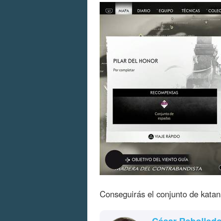
Conseguirás el conjunto de katan
César Rebolled