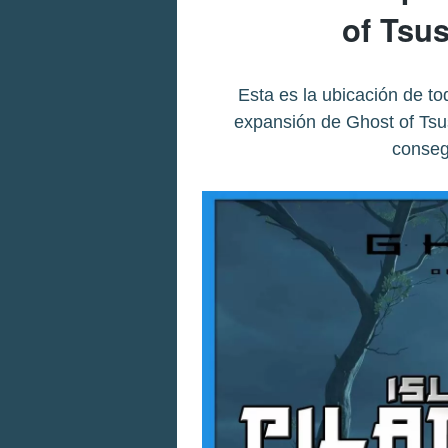
of Tsus
Esta es la ubicación de tod
expansión de Ghost of Tsu
conseg