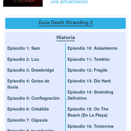
una actualización
Guía Death Stranding 2
Historia
Episodio 1: Sam
Episodio 10: Aislamiento
Episodio 2: Lou
Episodio 11: Temblor
Episodio 3: Drawbridge
Episodio 12: Fragile
Episodio 4: Gotas de
Episodio 13: Die Hard
lluvia
Episodio 14: Stranding
Episodio 5: Conflagración
Definitivo
Episodio 6: Crisálida
Episodio 15: On The
Beach (En La Playa)
Episodio 7: Cápsula
Episodio 16: Tomorrow
Episodio 8: Inundación