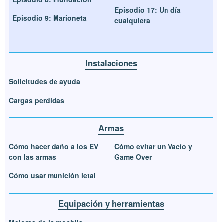
Episodio 17: Un día
Episodio 9: Marioneta
cualquiera
Instalaciones
Solicitudes de ayuda
Cargas perdidas
Armas
Cómo hacer daño a los EV
Cómo evitar un Vacío y
con las armas
Game Over
Cómo usar munición letal
Equipación y herramientas
Mejoras de la mochila