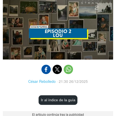
César Rebolledo
·
21:30 26/12/2025
Ir al índice de la guía