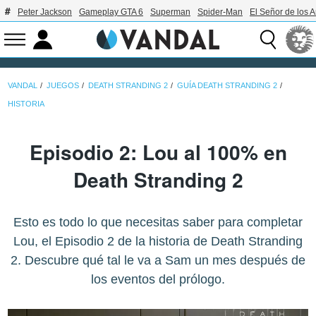
Peter Jackson
Gameplay GTA 6
Superman
Spider-Man
El Señor de los A
VANDAL
JUEGOS
DEATH STRANDING 2
GUÍA DEATH STRANDING 2
HISTORIA
Episodio 2: Lou al 100% en
Death Stranding 2
Esto es todo lo que necesitas saber para completar
Lou, el Episodio 2 de la historia de Death Stranding
2. Descubre qué tal le va a Sam un mes después de
los eventos del prólogo.