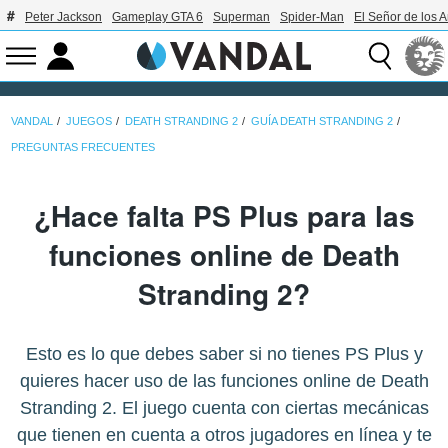
Peter Jackson
Gameplay GTA 6
Superman
Spider-Man
El Señor de los A
VANDAL
JUEGOS
DEATH STRANDING 2
GUÍA DEATH STRANDING 2
PREGUNTAS FRECUENTES
¿Hace falta PS Plus para las
funciones online de Death
Stranding 2?
Esto es lo que debes saber si no tienes PS Plus y
quieres hacer uso de las funciones online de Death
Stranding 2. El juego cuenta con ciertas mecánicas
que tienen en cuenta a otros jugadores en línea y te