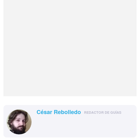
César Rebolledo
REDACTOR DE GUÍAS