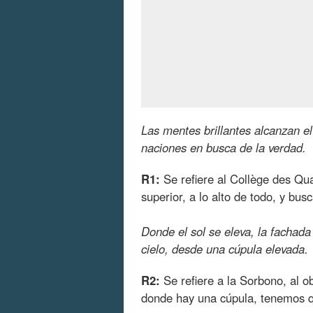
Las mentes brillantes alcanzan el
naciones en busca de la verdad.
R1:
Se refiere al Collège des Qu
superior, a lo alto de todo, y bus
Donde el sol se eleva, la fachada
cielo, desde una cúpula elevada.
R2:
Se refiere a la Sorbono, al ob
donde hay una cúpula, tenemos q