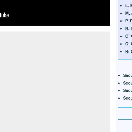
L. 
M. 
P. 
N. 
O. 
Q. 
R: 
Secu
Secu
Secu
Secu