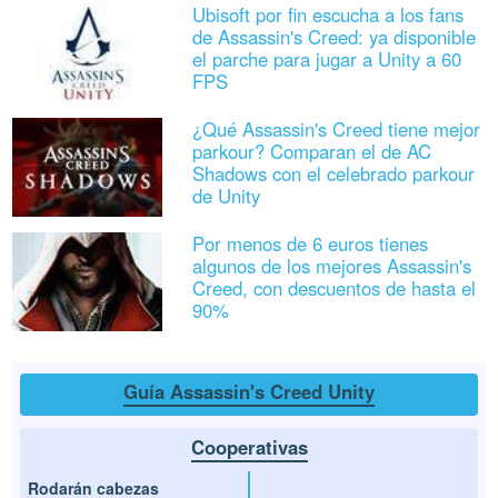
Ubisoft por fin escucha a los fans
de Assassin's Creed: ya disponible
el parche para jugar a Unity a 60
FPS
¿Qué Assassin's Creed tiene mejor
parkour? Comparan el de AC
Shadows con el celebrado parkour
de Unity
Por menos de 6 euros tienes
algunos de los mejores Assassin's
Creed, con descuentos de hasta el
90%
Guía Assassin's Creed Unity
Cooperativas
Rodarán cabezas