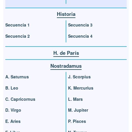
Historia
Secuencia 1
Secuencia 3
Secuencia 2
Secuencia 4
H. de París
Nostradamus
A. Saturnus
J. Scorpius
B. Leo
K. Mercurius
C. Capricornus
L. Mars
D. Virgo
M. Jupiter
E. Aries
P. Pisces