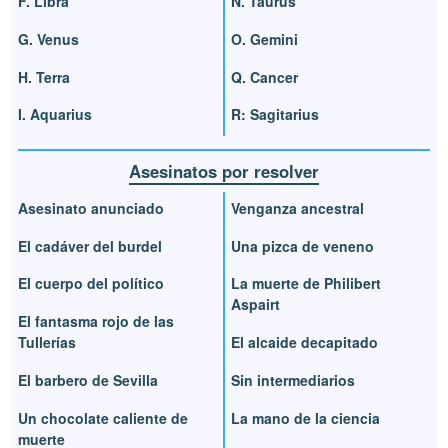
F. Libra
N. Taurus
G. Venus
O. Gemini
H. Terra
Q. Cancer
I. Aquarius
R: Sagitarius
Asesinatos por resolver
Asesinato anunciado
Venganza ancestral
El cadáver del burdel
Una pizca de veneno
El cuerpo del político
La muerte de Philibert
Aspairt
El fantasma rojo de las
Tullerías
El alcaide decapitado
El barbero de Sevilla
Sin intermediarios
Un chocolate caliente de
La mano de la ciencia
muerte