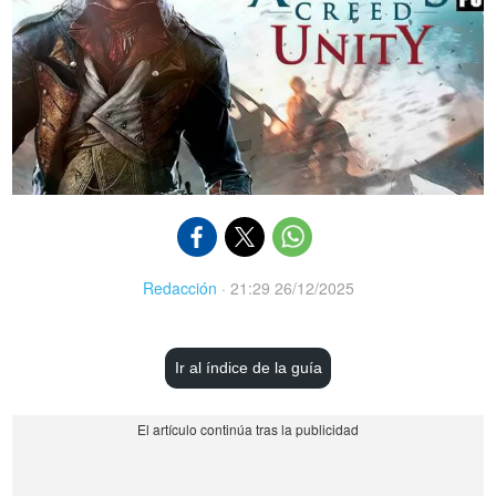
Redacción
·
21:29 26/12/2025
Ir al índice de la guía