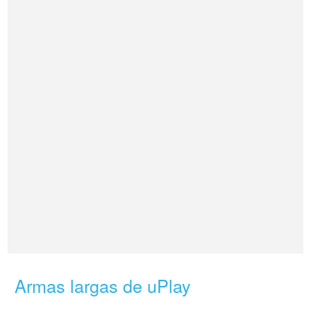
Armas largas de uPlay