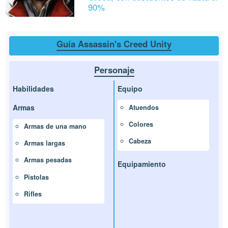
90%
Guía Assassin's Creed Unity
Personaje
Habilidades
Equipo
Armas
Atuendos
Colores
Armas de una mano
Cabeza
Armas largas
Armas pesadas
Equipamiento
Pistolas
Rifles