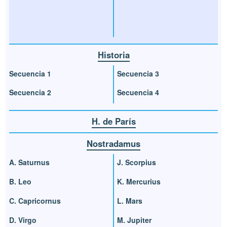
Historia
Secuencia 1
Secuencia 3
Secuencia 2
Secuencia 4
H. de París
Nostradamus
A. Saturnus
J. Scorpius
B. Leo
K. Mercurius
C. Capricornus
L. Mars
D. Virgo
M. Jupiter