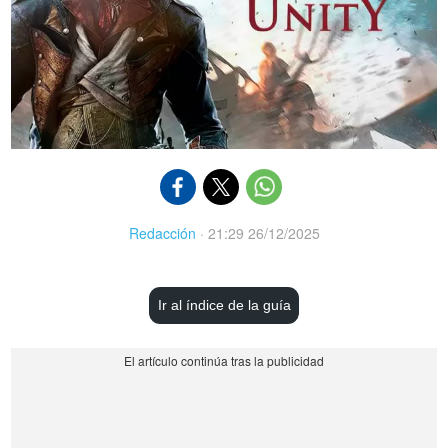
Redacción
·
21:29 26/12/2025
Ir al índice de la guía