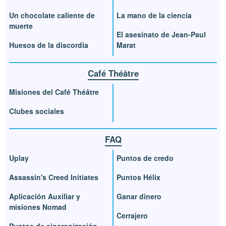
Un chocolate caliente de
La mano de la ciencia
muerte
El asesinato de Jean-Paul
Huesos de la discordia
Marat
Café Théâtre
Misiones del Café Théâtre
Clubes sociales
FAQ
Uplay
Puntos de credo
Assassin's Creed Initiates
Puntos Hélix
Aplicación Auxiliar y
Ganar dinero
misiones Nomad
Cerrajero
Puntos de sincronización