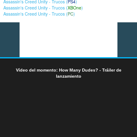
Assassin's Creed Unity - Trucos (
PS4
)
Assassin's Creed Unity - Trucos (
XBOne
)
Assassin's Creed Unity - Trucos (
PC
)
Vídeo del momento: How Many Dudes? - Tráiler de
lanzamiento