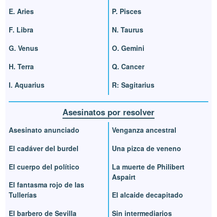
E. Aries
P. Pisces
F. Libra
N. Taurus
G. Venus
O. Gemini
H. Terra
Q. Cancer
I. Aquarius
R: Sagitarius
Asesinatos por resolver
Asesinato anunciado
Venganza ancestral
El cadáver del burdel
Una pizca de veneno
El cuerpo del político
La muerte de Philibert
Aspairt
El fantasma rojo de las
Tullerías
El alcaide decapitado
El barbero de Sevilla
Sin intermediarios