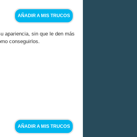
AÑADIR A MIS TRUCOS
su apariencia, sin que le den más
ómo conseguirlos.
AÑADIR A MIS TRUCOS