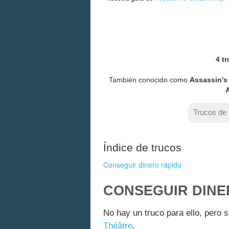
4 t
También conocido como
Assassin's
A
Trucos de
Índice de trucos
Conseguir dinero rápido
CONSEGUIR DINE
No hay un truco para ello, pero 
Théâtre
.