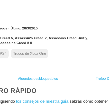
rucos
· Último:
28/3/2015
 Creed 5
,
Assassin's Creed V
,
Assassins Creed Unitiy
,
ssassins Creed 5 5
.
 PS4
Trucos de Xbox One
Atuendos desbloqueables
Trofeo 
RO RÁPIDO
siguiendo
los consejos de nuestra guía
sabrás cómo obtener 