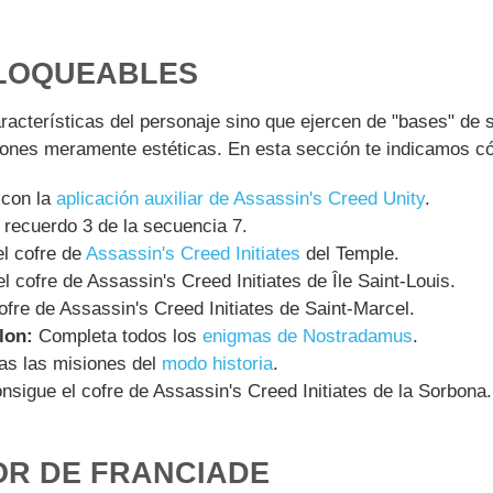
LOQUEABLES
racterísticas del personaje sino que ejercen de "bases" de 
ciones meramente estéticas. En esta sección te indicamos c
 con la
aplicación auxiliar de Assassin's Creed Unity
.
recuerdo 3 de la secuencia 7.
l cofre de
Assassin's Creed Initiates
del Temple.
 cofre de Assassin's Creed Initiates de Île Saint-Louis.
fre de Assassin's Creed Initiates de Saint-Marcel.
lon:
Completa todos los
enigmas de Nostradamus
.
as las misiones del
modo historia
.
sigue el cofre de Assassin's Creed Initiates de la Sorbona.
R DE FRANCIADE