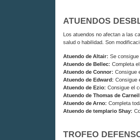
ATUENDOS DESB
Los atuendos no afectan a las ca
salud o habilidad. Son modifica
Atuendo de Altair:
Se consigue
Atuendo de Bellec:
Completa el 
Atuendo de Connor:
Consigue e
Atuendo de Edward:
Consigue el
Atuendo de Ezio:
Consigue el co
Atuendo de Thomas de Carneil
Atuendo de Arno:
Completa tod
Atuendo de templario Shay:
Con
TROFEO DEFENSO