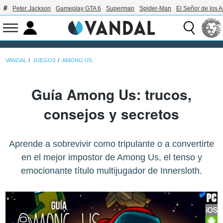
Peter Jackson
Gameplay GTA 6
Superman
Spider-Man
El Señor de los A
VANDAL
JUEGOS
AMONG US
Guía Among Us: trucos,
consejos y secretos
Aprende a sobrevivir como tripulante o a convertirte
en el mejor impostor de Among Us, el tenso y
emocionante título multijugador de Innersloth.