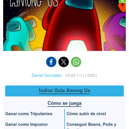
Daniel González
·
15:03 11/11/2021
Índice Guía Among Us
Cómo se juega
Ganar como Tripulantes
Cómo subir de nivel
Ganar como Impostor
Conseguir Beans, Pods y