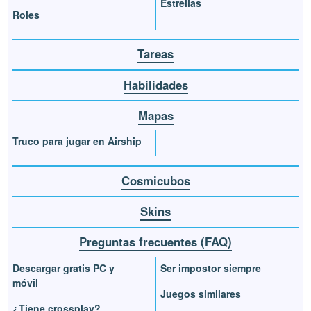
Estrellas
Roles
Tareas
Habilidades
Mapas
Truco para jugar en Airship
Cosmicubos
Skins
Preguntas frecuentes (FAQ)
Descargar gratis PC y
Ser impostor siempre
móvil
Juegos similares
¿Tiene crossplay?