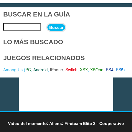
BUSCAR EN LA GUÍA
Buscar
LO MÁS BUSCADO
JUEGOS RELACIONADOS
Among Us (
PC
,
Android
,
iPhone
,
Switch
,
XSX
,
XBOne
,
PS4
,
PS5
)
Vídeo del momento: Aliens: Fireteam Elite 2 - Cooperativo