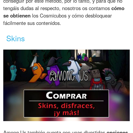
conseguir por este método, por lo tanto, y para que no
tengáis dudas al respecto, nosotros os contamos
cómo
se obtienen
los Cosmicubos y cómo desbloquear
fácilmente sus contenidos.
Skins
Among Us también cuenta con unas divertidas
opciones