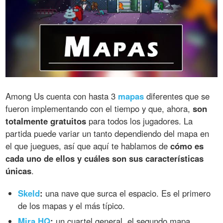
Among Us cuenta con hasta 3
mapas
diferentes que se
fueron implementando con el tiempo y que, ahora,
son
totalmente gratuitos
para todos los jugadores. La
partida puede variar un tanto dependiendo del mapa en
el que juegues, así que aquí te hablamos de
cómo es
cada uno de ellos y cuáles son sus características
únicas
.
Skeld
:
una nave que surca el espacio. Es el primero
de los mapas y el más típico.
Mira HQ
:
un cuartel general, el segundo mapa