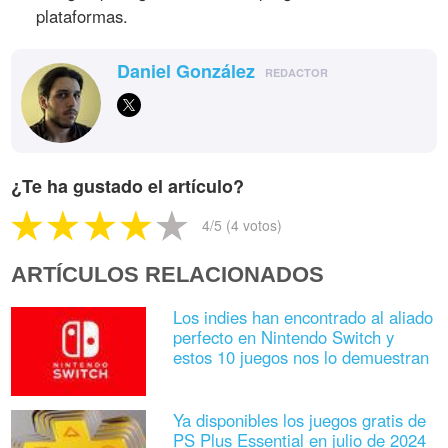
plataformas.
Daniel González
REDACTOR
¿Te ha gustado el artículo?
4
/5 (
4
votos)
ARTÍCULOS RELACIONADOS
Los indies han encontrado al aliado
perfecto en Nintendo Switch y
estos 10 juegos nos lo demuestran
Ya disponibles los juegos gratis de
PS Plus Essential en julio de 2024