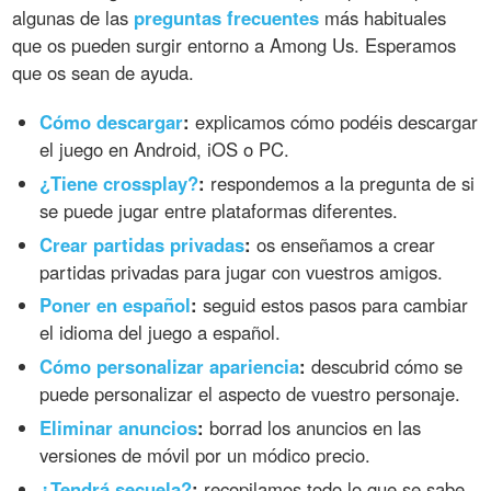
algunas de las
preguntas frecuentes
más habituales
que os pueden surgir entorno a Among Us. Esperamos
que os sean de ayuda.
Cómo descargar
:
explicamos cómo podéis descargar
el juego en Android, iOS o PC.
¿Tiene crossplay?
:
respondemos a la pregunta de si
se puede jugar entre plataformas diferentes.
Crear partidas privadas
:
os enseñamos a crear
partidas privadas para jugar con vuestros amigos.
Poner en español
:
seguid estos pasos para cambiar
el idioma del juego a español.
Cómo personalizar apariencia
:
descubrid cómo se
puede personalizar el aspecto de vuestro personaje.
Eliminar anuncios
:
borrad los anuncios en las
versiones de móvil por un módico precio.
¿Tendrá secuela?
:
recopilamos todo lo que se sabe