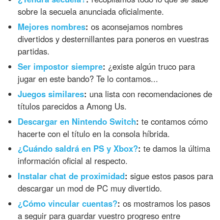
sobre la secuela anunciada oficialmente.
Mejores nombres
:
os aconsejamos nombres
divertidos y desternillantes para poneros en vuestras
partidas.
Ser impostor siempre
:
¿existe algún truco para
jugar en este bando? Te lo contamos...
Juegos similares
:
una lista con recomendaciones de
títulos parecidos a Among Us.
Descargar en Nintendo Switch
:
te contamos cómo
hacerte con el título en la consola híbrida.
¿Cuándo saldrá en PS y Xbox?
:
te damos la última
información oficial al respecto.
Instalar chat de proximidad
:
sigue estos pasos para
descargar un mod de PC muy divertido.
¿Cómo vincular cuentas?
:
os mostramos los pasos
a seguir para guardar vuestro progreso entre