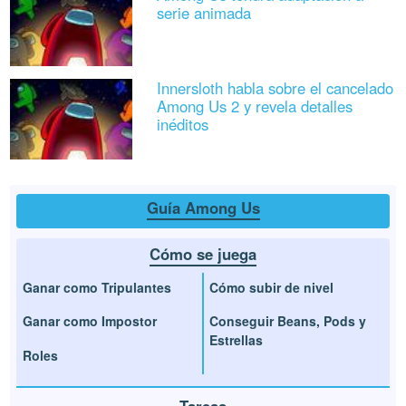
serie animada
Innersloth habla sobre el cancelado
Among Us 2 y revela detalles
inéditos
Guía Among Us
Cómo se juega
Ganar como Tripulantes
Cómo subir de nivel
Ganar como Impostor
Conseguir Beans, Pods y
Estrellas
Roles
Tareas