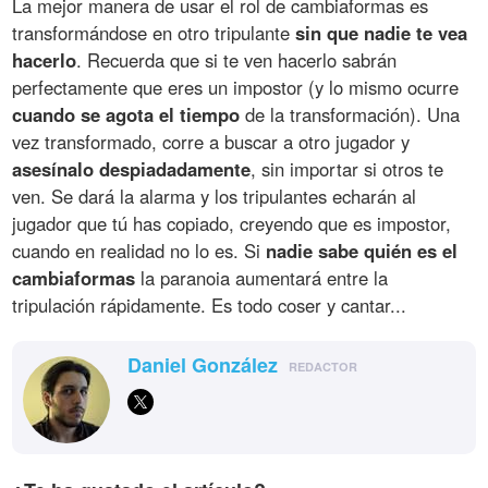
La mejor manera de usar el rol de cambiaformas es
transformándose en otro tripulante
sin que nadie te vea
hacerlo
. Recuerda que si te ven hacerlo sabrán
perfectamente que eres un impostor (y lo mismo ocurre
cuando se agota el tiempo
de la transformación). Una
vez transformado, corre a buscar a otro jugador y
asesínalo despiadadamente
, sin importar si otros te
ven. Se dará la alarma y los tripulantes echarán al
jugador que tú has copiado, creyendo que es impostor,
cuando en realidad no lo es. Si
nadie sabe quién es el
cambiaformas
la paranoia aumentará entre la
tripulación rápidamente. Es todo coser y cantar...
Daniel González
REDACTOR