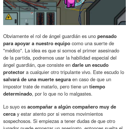
Obviamente el rol de ángel guardián es uno
pensado
para apoyar a nuestro equipo
como una suerte de
"médico". La idea es que si somos el primer asesinado
de la partida, podremos usar la habilidad especial del
ángel guardián, que consiste en
darle un escudo
protector
a cualquier otro tripulante vivo. Este escudo lo
salvará de una muerte segura
en caso de que un
impostor trate de matarlo, pero tiene un
tiempo
determinado
, por lo que no lo malgastes.
Lo suyo es
acompañar a algún compañero muy de
cerca
y estar atento por si vemos movimientos
sospechosos. Si empiezas a tener dudas de que otro
jugador puede empezar un asesinato, entonces suelta el