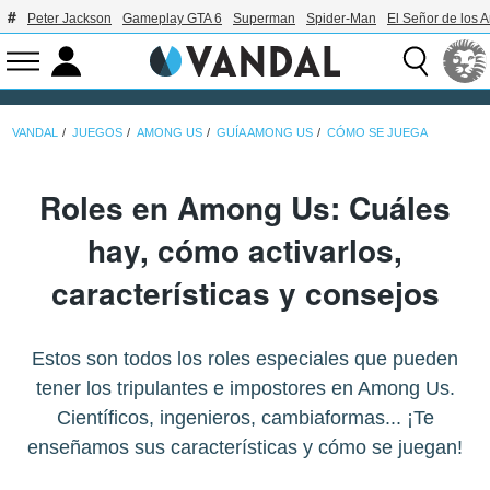
Peter Jackson
Gameplay GTA 6
Superman
Spider-Man
El Señor de los A
VANDAL
JUEGOS
AMONG US
GUÍA AMONG US
CÓMO SE JUEGA
Roles en Among Us: Cuáles
hay, cómo activarlos,
características y consejos
Estos son todos los roles especiales que pueden
tener los tripulantes e impostores en Among Us.
Científicos, ingenieros, cambiaformas... ¡Te
enseñamos sus características y cómo se juegan!