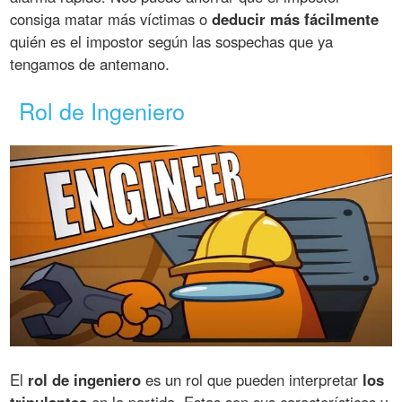
consiga matar más víctimas o
deducir más fácilmente
quién es el impostor según las sospechas que ya
tengamos de antemano.
Rol de Ingeniero
El
rol de ingeniero
es un rol que pueden interpretar
los
tripulantes
en la partida. Estas son sus características y