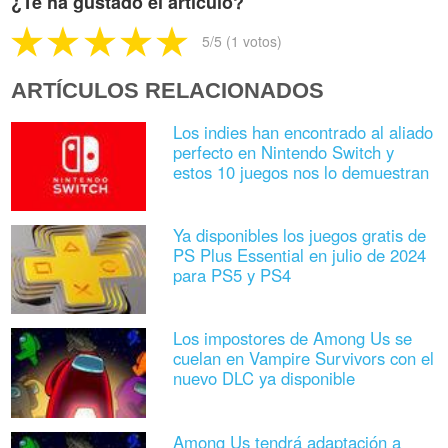
¿Te ha gustado el artículo?
5
/5 (
1
votos)
ARTÍCULOS RELACIONADOS
Los indies han encontrado al aliado
perfecto en Nintendo Switch y
estos 10 juegos nos lo demuestran
Ya disponibles los juegos gratis de
PS Plus Essential en julio de 2024
para PS5 y PS4
Los impostores de Among Us se
cuelan en Vampire Survivors con el
nuevo DLC ya disponible
Among Us tendrá adaptación a