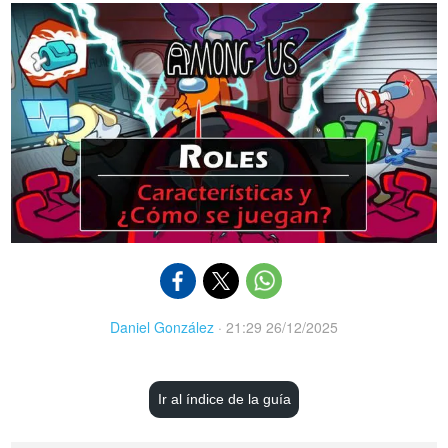
Daniel González
·
21:29 26/12/2025
Ir al índice de la guía