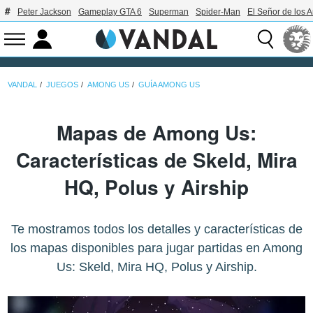
Peter Jackson
Gameplay GTA 6
Superman
Spider-Man
El Señor de los A
VANDAL
JUEGOS
AMONG US
GUÍA AMONG US
Mapas de Among Us:
Características de Skeld, Mira
HQ, Polus y Airship
Te mostramos todos los detalles y características de
los mapas disponibles para jugar partidas en Among
Us: Skeld, Mira HQ, Polus y Airship.