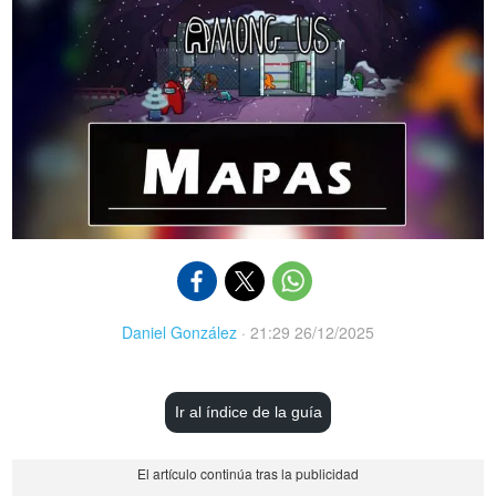
Daniel González
·
21:29 26/12/2025
Ir al índice de la guía