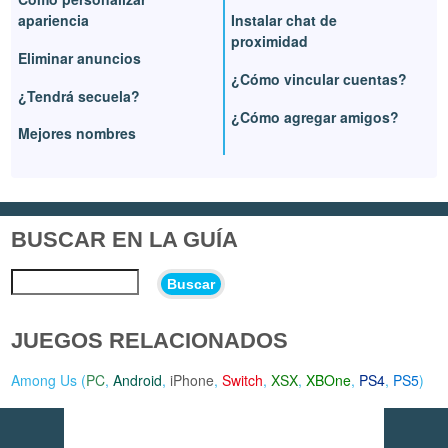
apariencia
Instalar chat de
proximidad
Eliminar anuncios
¿Cómo vincular cuentas?
¿Tendrá secuela?
¿Cómo agregar amigos?
Mejores nombres
BUSCAR EN LA GUÍA
Buscar
JUEGOS RELACIONADOS
Among Us (
PC
,
Android
,
iPhone
,
Switch
,
XSX
,
XBOne
,
PS4
,
PS5
)