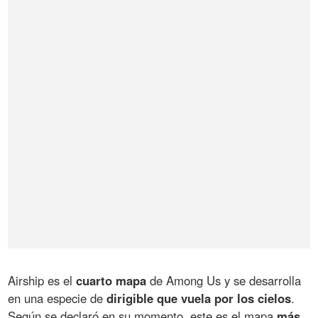
Airship es el
cuarto mapa
de Among Us y se desarrolla
en una especie de
dirigible que vuela por los cielos
.
Según se declaró en su momento, este es el mapa
más