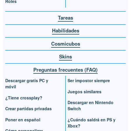
Roles
Tareas
Habilidades
Cosmicubos
Skins
Preguntas frecuentes (FAQ)
Descargar gratis PC y
Ser impostor siempre
móvil
Juegos similares
¿Tiene crossplay?
Descargar en Nintendo
Crear partidas privadas
Switch
Poner en español
¿Cuándo saldrá en PS y
Xbox?
Cómo personalizar