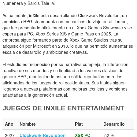
Numenera y Bard’s Tale IV.
Actualmente, inXile está desarrollando Clockwork Revolution, un
ambicioso RPG steampunk con mecánicas de viaje en el tiempo,
que fue presentado oficialmente en el Xbox Games Showcase y se
espera para PC, Xbox Series X|S y Game Pass en 2025. La
empresa sigue formando parte de Xbox Game Studios tras su
adquisición por Microsoft en 2018, lo que ha permitido aumentar su
escala de desarrollo y ambiciones creativas.
El estudio es reconocido por su narrativa compleja, la interacción
reactiva de sus mundos y su fidelidad a los valores clásicos del
género RPG, manteniendo así una sólida reputación entre los
aficionados de los juegos de rol occidentales. Sus títulos siguen
llegando a nuevas plataformas con mejoras técnicas y versiones
adaptadas a la generación actual.
JUEGOS DE INXILE ENTERTAINMENT
Año
Nombre
Plat
Desarrollo
2027
Clockwork Revolution
XSX
PC
inXile