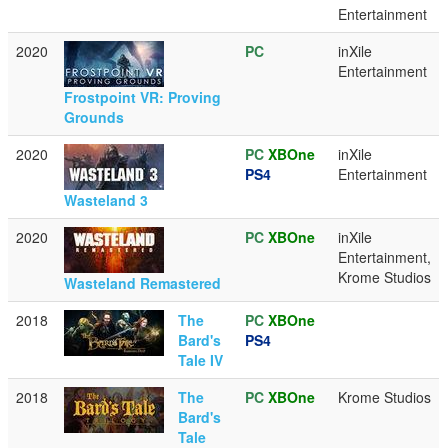
Entertainment
2020
PC
inXile
Entertainment
Frostpoint VR: Proving
Grounds
2020
PC
XBOne
inXile
PS4
Entertainment
Wasteland 3
2020
PC
XBOne
inXile
Entertainment,
Krome Studios
Wasteland Remastered
2018
The
PC
XBOne
Bard's
PS4
Tale IV
2018
The
PC
XBOne
Krome Studios
Bard's
Tale