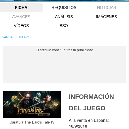
FICHA
REQUISITOS
NOTICIAS
AVANCES
ANÁLISIS
IMÁGENES
VÍDEOS
BSO
VANDAL
JUEGOS
INFORMACIÓN
DEL JUEGO
A la venta en España:
Carátula The Bard's Tale IV
18/9/2018