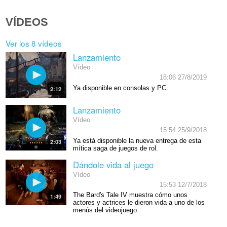
VÍDEOS
Ver los 8 vídeos
Lanzamiento
Vídeo
18:06 27/8/2019
Ya disponible en consolas y PC.
2:12
Lanzamiento
Vídeo
15:54 25/9/2018
Ya está disponible la nueva entrega de esta
2:03
mítica saga de juegos de rol.
Dándole vida al juego
Vídeo
15:53 12/7/2018
The Bard's Tale IV muestra cómo unos
1:49
actores y actrices le dieron vida a uno de los
menús del videojuego.