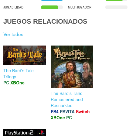
JUGABILIDAD
MULTIJUGADOR
JUEGOS RELACIONADOS
Ver todos
The Bard's Tale
Trilogy
PC
XBOne
The Bard's Tale:
Remastered and
Resnarkled
PS4
PSVITA
Switch
XBOne
PC