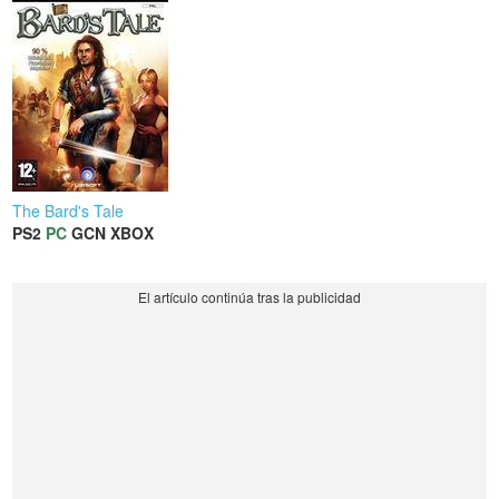
The Bard's Tale
PS2
PC
GCN
XBOX