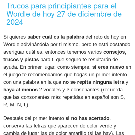
Trucos para principiantes para el
Wordle de hoy 27 de diciembre de
2024
Si quieres
saber cuál es la palabra
del reto de hoy en
Wordle adivinándola por ti mismo, pero te está costando
averiguar cuál es, entonces tenemos varios
consejos,
trucos y pistas
para ti que seguro te resultarán de
ayuda. En primer lugar, como siempre,
si eres nuevo
en
el juego te recomendamos que hagas un primer intento
con una palabra en la que
no se repita ninguna letra
y
haya al menos
2 vocales y 3 consonantes (recuerda
que las consonantes más repetidas en español son S,
R, M, N, L).
Después del primer intento
si no has acertado
,
conserva las letras que aparecen de color verde y
cambia de lugar las de color amarillo (si las hay). Las