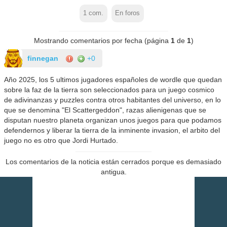
1
com.
En foros
Mostrando comentarios por fecha (página
1
de
1
)
finnegan
+0
Año 2025, los 5 ultimos jugadores españoles de wordle que quedan
sobre la faz de la tierra son seleccionados para un juego cosmico
de adivinanzas y puzzles contra otros habitantes del universo, en lo
que se denomina "El Scattergeddon", razas alienigenas que se
disputan nuestro planeta organizan unos juegos para que podamos
defendernos y liberar la tierra de la inminente invasion, el arbito del
juego no es otro que Jordi Hurtado.
Los comentarios de la noticia están cerrados porque es demasiado
antigua.