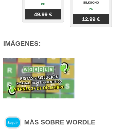
SILKSONG
PC
PC
49.99 €
12.99 €
IMÁGENES:
MÁS SOBRE WORDLE
Seguir