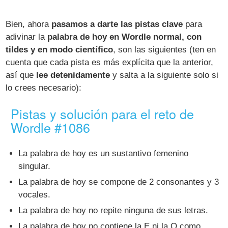
Bien, ahora
pasamos a darte las pistas clave
para
adivinar la
palabra de hoy en Wordle normal, con
tildes y en modo científico
, son las siguientes (ten en
cuenta que cada pista es más explícita que la anterior,
así que
lee detenidamente
y salta a la siguiente solo si
lo crees necesario):
Pistas y solución para el reto de
Wordle #1086
La palabra de hoy es un sustantivo femenino
singular.
La palabra de hoy se compone de 2 consonantes y 3
vocales.
La palabra de hoy no repite ninguna de sus letras.
La palabra de hoy no contiene la E ni la O como