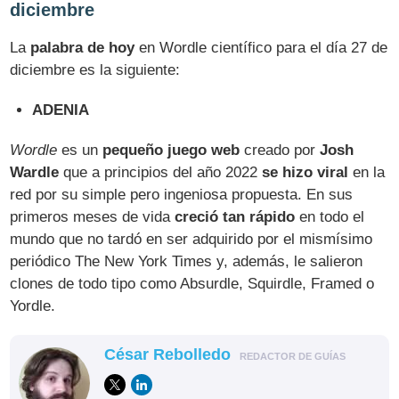
diciembre
La
palabra de hoy
en Wordle científico para el día 27 de
diciembre es la siguiente:
ADENIA
Wordle
es un
pequeño juego web
creado por
Josh
Wardle
que a principios del año 2022
se hizo viral
en la
red por su simple pero ingeniosa propuesta. En sus
primeros meses de vida
creció tan rápido
en todo el
mundo que no tardó en ser adquirido por el mismísimo
periódico The New York Times y, además, le salieron
clones de todo tipo como Absurdle, Squirdle, Framed o
Yordle.
César Rebolledo
REDACTOR DE GUÍAS