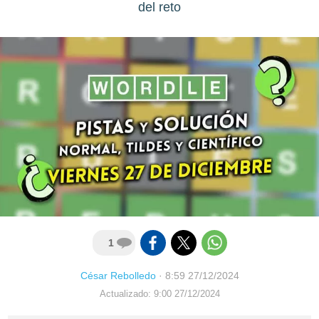
del reto
1
César Rebolledo
·
8:59 27/12/2024
Actualizado: 9:00 27/12/2024