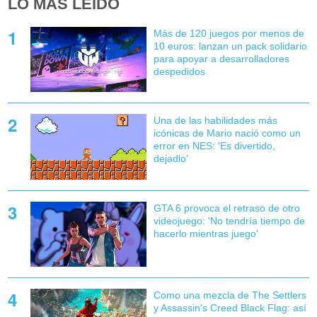
LO MÁS LEÍDO
Más de 120 juegos por menos de
10 euros: lanzan un pack solidario
para apoyar a desarrolladores
despedidos
Una de las habilidades más
icónicas de Mario nació como un
error en NES: 'Es divertido,
dejadlo'
GTA 6 provoca el retraso de otro
videojuego: 'No tendría tiempo de
hacerlo mientras juego'
Como una mezcla de The Settlers
y Assassin's Creed Black Flag: así