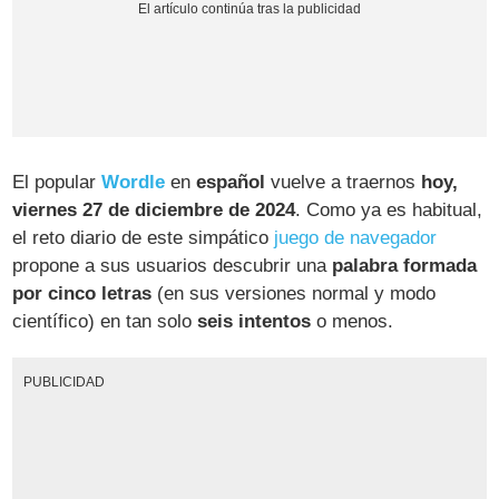
El popular
Wordle
en
español
vuelve a traernos
hoy,
viernes 27 de diciembre de 2024
. Como ya es habitual,
el reto diario de este simpático
juego de navegador
propone a sus usuarios descubrir una
palabra formada
por cinco letras
(en sus versiones normal y modo
científico) en tan solo
seis intentos
o menos.
PUBLICIDAD