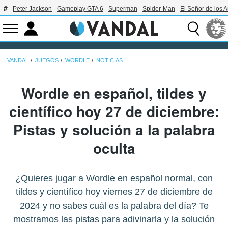
Peter Jackson
Gameplay GTA 6
Superman
Spider-Man
El Señor de los A
VANDAL
JUEGOS
WORDLE
NOTICIAS
Wordle en español, tildes y
científico hoy 27 de diciembre:
Pistas y solución a la palabra
oculta
¿Quieres jugar a Wordle en español normal, con
tildes y científico hoy viernes 27 de diciembre de
2024 y no sabes cuál es la palabra del día? Te
mostramos las pistas para adivinarla y la solución