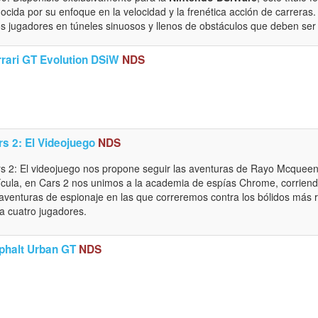
ocida por su enfoque en la velocidad y la frenética acción de carrera
os jugadores en túneles sinuosos y llenos de obstáculos que deben ser
rrari GT Evolution DSiW
NDS
rs 2: El Videojuego
NDS
s 2: El videojuego nos propone seguir las aventuras de Rayo Mcquee
ícula, en Cars 2 nos unimos a la academia de espías Chrome, corriend
aventuras de espionaje en las que correremos contra los bólidos más
a cuatro jugadores.
phalt Urban GT
NDS