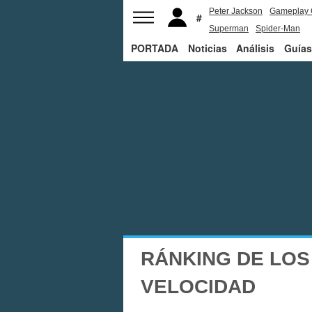
Peter Jackson
Gameplay 
Superman
Spider-Man
PORTADA
Noticias
Análisis
Guías
RÁNKING DE LOS
VELOCIDAD