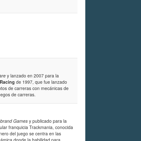
are
y lanzado en 2007 para la
 Racing
de 1997, que fue lanzado
tos de carreras con mecánicas de
uegos de carreras.
ebrand Games
y publicado para la
pular franquicia Trackmania, conocida
nero del juego se centra en las
námica donde la habilidad para