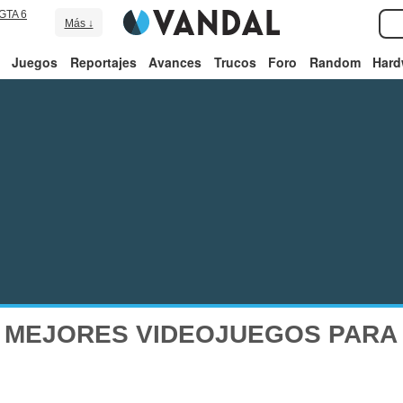
GTA 6
Más ↓
Juegos
Reportajes
Avances
Trucos
Foro
Random
Hard
 MEJORES VIDEOJUEGOS PARA