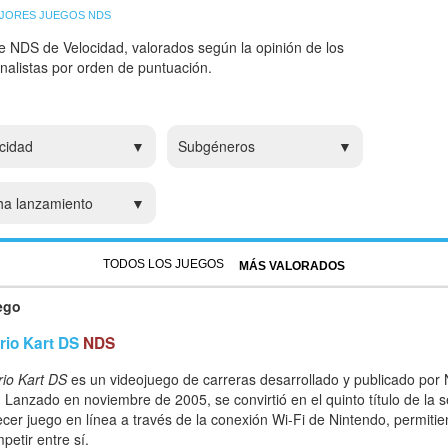
JORES JUEGOS NDS
e NDS de Velocidad, valorados según la opinión de los
analistas por orden de puntuación.
cidad
Subgéneros
ha lanzamiento
TODOS LOS JUEGOS
MÁS VALORADOS
ego
rio Kart DS
NDS
io Kart DS
es un videojuego de carreras desarrollado y publicado por 
 Lanzado en noviembre de 2005, se convirtió en el quinto título de la s
ecer juego en línea a través de la conexión Wi-Fi de Nintendo, permiti
petir entre sí.