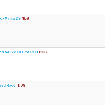
ackMania DS
NDS
ed for Speed ProStreet
NDS
eed Racer
NDS