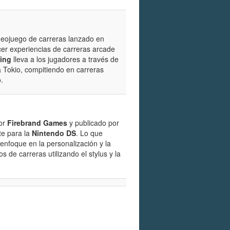
ideojuego de carreras lanzado en
cer experiencias de carreras arcade
cing
lleva a los jugadores a través de
 Tokio, compitiendo en carreras
.
por
Firebrand Games
y publicado por
te para la
Nintendo DS
. Lo que
enfoque en la personalización y la
s de carreras utilizando el stylus y la