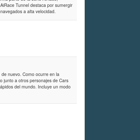
s. AiRace Tunnel destaca por sumergir
 navegados a alta velocidad.
n de nuevo. Como ocurre en la
o junto a otros personajes de Cars
 rápidos del mundo. Incluye un modo