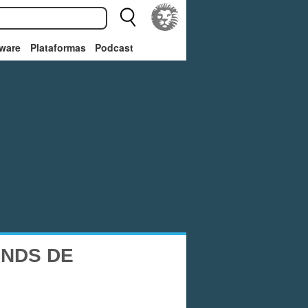
ware
Plataformas
Podcast
 NDS DE