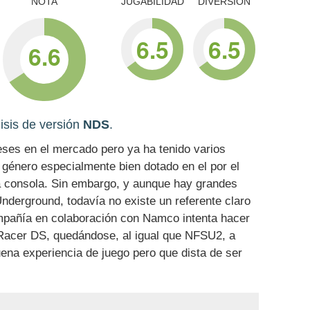
NOTA
JUGABILIDAD
DIVERSIÓN
6.5
6.5
6.6
isis de versión
NDS
.
ses en el mercado pero ya ha tenido varios
 género especialmente bien dotado en el por el
a consola. Sin embargo, y aunque hay grandes
erground, todavía no existe un referente claro
ompañía en colaboración con Namco intenta hacer
Racer DS, quedándose, al igual que NFSU2, a
ena experiencia de juego pero que dista de ser