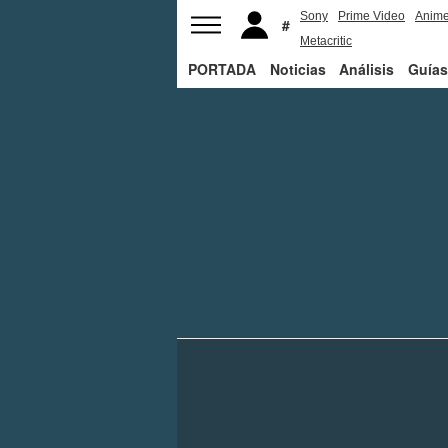
Sony
Prime Video
Anim
Metacritic
PORTADA
Noticias
Análisis
Guías