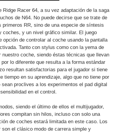
 Ridge Racer 64, a su vez adaptación de la saga
artuchos de N64. No puede decirse que se trate de
s primeros RR, sino de una especie de síntesis
y coches, y un nivel gráfico similar. El juego
 opción de controlar al coche usando la pantalla
sactivada. Tanto con stylus como con la yema de
 nuestro coche, siendo éstas técnicas que llevan
por lo diferente que resulta a la forma estándar
zo resultan satisfactorias para el jugador si tiene
nte tiempo en su aprendizaje, algo que no tiene por
 sean proclives a los experimentos el pad digital
sensibilidad en el control.
modos, siendo el último de ellos el multijugador,
ores compitan sin hilos, incluso con solo una
cción de coches estará limitada en este caso. Los
 son el clásico modo de carrera simple y