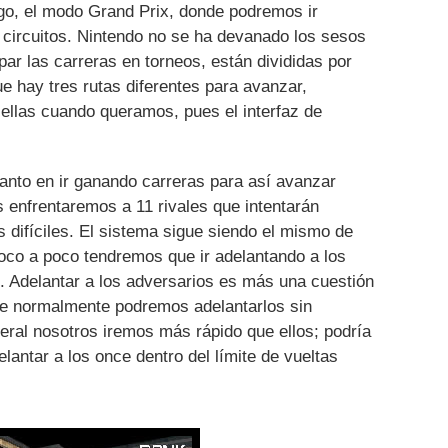
uego, el modo Grand Prix, donde podremos ir
circuitos. Nintendo no se ha devanado los sesos
par las carreras en torneos, están divididas por
ue hay tres rutas diferentes para avanzar,
ellas cuando queramos, pues el interfaz de
tanto en ir ganando carreras para así avanzar
s enfrentaremos a 11 rivales que intentarán
difíciles. El sistema sigue siendo el mismo de
poco a poco tendremos que ir adelantando a los
. Adelantar a los adversarios es más una cuestión
ue normalmente podremos adelantarlos sin
ral nosotros iremos más rápido que ellos; podría
elantar a los once dentro del límite de vueltas