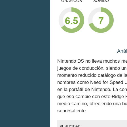
GRÁFICOS
SONIDO
6.5
7
Anál
Nintendo DS no lleva muchos me
juegos de conducción, siendo un
momento reducido catálogo de l
nombres como Need for Speed Und
en la portátil de Nintendo. La c
que eso cambie con este Ridge 
medio camino, ofreciendo una bu
sobresaliente.
PUBLICIDAD