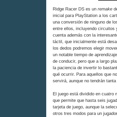
Ridge Racer DS es un
remake
de
inicial para PlayStation a los c
una conversión de ninguno de lo
entre ellos, incluyendo circuitos 
cuenta además con la interesante
táctil, que inicialmente está de
los dedos podremos elegir mover
un notable tiempo de aprendizaje 
de conducir, pero que a largo pla
la paciencia de invertir lo basta
qué ocurrir. Para aquellos que no
servirá, aunque no tendrán tanta 
El juego está dividido en cuatro 
que permite que hasta seis jugad
tarjeta de juego, aunque la sele
otros tres modos para un jugador