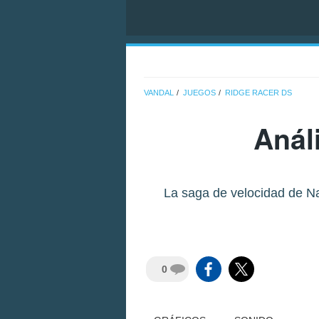
VANDAL
JUEGOS
RIDGE RACER DS
Anál
La saga de velocidad de Na
0