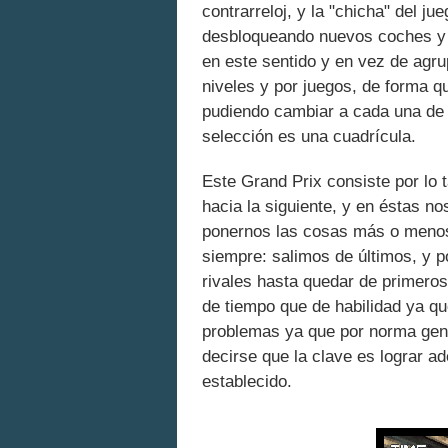
contrarreloj, y la "chicha" del j
desbloqueando nuevos coches y 
en este sentido y en vez de agru
niveles y por juegos, de forma q
pudiendo cambiar a cada una de 
selección es una cuadrícula.
Este Grand Prix consiste por lo 
hacia la siguiente, y en éstas no
ponernos las cosas más o menos 
siempre: salimos de últimos, y 
rivales hasta quedar de primeros
de tiempo que de habilidad ya q
problemas ya que por norma gene
decirse que la clave es lograr ad
establecido.