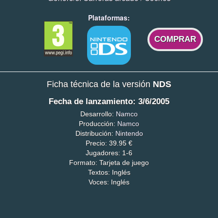
Plataformas:
COMPRAR
Ficha técnica de la versión
NDS
Fecha de lanzamiento: 3/6/2005
Desarrollo:
Namco
Producción:
Namco
Distribución:
Nintendo
Precio: 39.95 €
Jugadores: 1-6
Formato: Tarjeta de juego
Textos: Inglés
Voces: Inglés