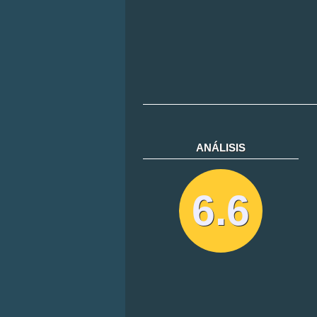
ANÁLISIS
6.6