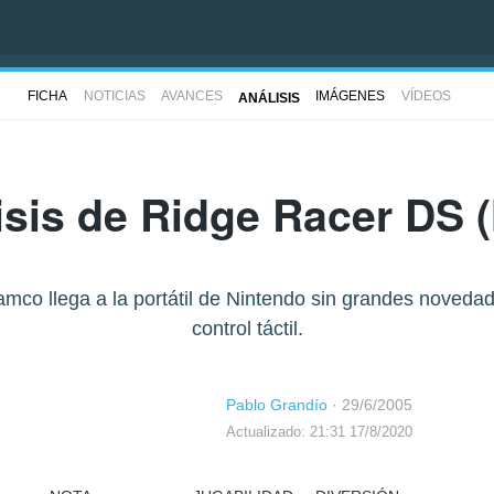
FICHA
NOTICIAS
AVANCES
IMÁGENES
VÍDEOS
ANÁLISIS
isis de
Ridge Racer DS
(
mco llega a la portátil de Nintendo sin grandes novedade
control táctil.
Pablo Grandío
·
29/6/2005
Actualizado: 21:31 17/8/2020