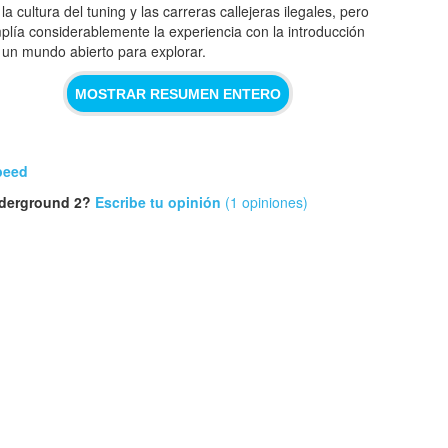
la cultura del tuning y las carreras callejeras ilegales, pero
plía considerablemente la experiencia con la introducción
 un mundo abierto para explorar.
MOSTRAR RESUMEN ENTERO
peed
nderground 2?
Escribe tu opinión
(1 opiniones)