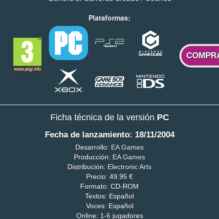
Plataformas:
COMPR
Ficha técnica de la versión
PC
Fecha de lanzamiento: 18/11/2004
Desarrollo:
EA Games
Producción:
EA Games
Distribución:
Electronic Arts
Precio: 49.95 €
Formato: CD-ROM
Textos: Español
Voces: Español
Online: 1-6 jugadores