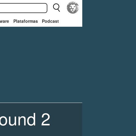
ware
Plataformas
Podcast
ound 2