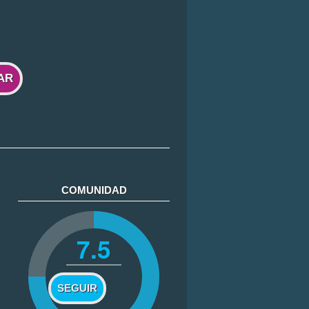
AR
COMUNIDAD
7.5
SEGUIR