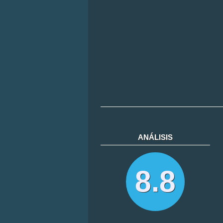
ANÁLISIS
8.8