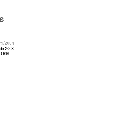
S
/9/2004
 de 2003
diseño