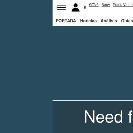
GTA 6
Sony
Prime Video
PORTADA
Noticias
Análisis
Guías
Need 