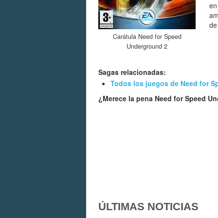
en 
am
de
Carátula Need for Speed
Underground 2
Sagas relacionadas:
Todos los juegos de Need for S
¿Merece la pena Need for Speed U
ÚLTIMAS NOTICIAS