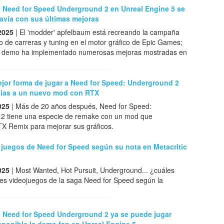
e Need for Speed Underground 2 en Unreal Engine 5 se
avía con sus últimas mejoras
2025
| El 'modder' apfelbaum está recreando la campaña
o de carreras y tuning en el motor gráfico de Epic Games;
ma demo ha implementado numerosas mejoras mostradas en
ejor forma de jugar a Need for Speed: Underground 2
cias a un nuevo mod con RTX
025
| Más de 20 años después, Need for Speed:
2 tiene una especie de remake con un mod que
X Remix para mejorar sus gráficos.
 juegos de Need for Speed según su nota en Metacritic
025
| Most Wanted, Hot Pursuit, Underground... ¿cuáles
res videojuegos de la saga Need for Speed según la
e Need for Speed Underground 2 ya se puede jugar