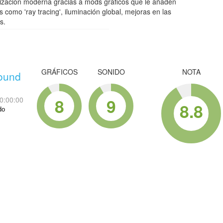
ización moderna gracias a mods gráficos que le añaden
s como 'ray tracing', iluminación global, mejoras en las
s.
GRÁFICOS
SONIDO
NOTA
ound
8
9
0:00:00
8.8
do