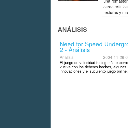
una remaster
característica
texturas y má
ANÁLISIS
Need for Speed Undergr
2 - Análisis
Análisis
2004-11-26 0
El juego de velocidad tuning más espera
vuelve con los deberes hechos, algunas
innovaciones y el suculento juego online.