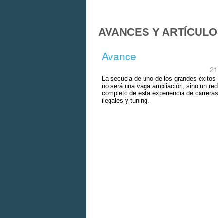
AVANCES Y ARTÍCULO
Avance
21
La secuela de uno de los grandes éxitos
no será una vaga ampliación, sino un re
completo de esta experiencia de carreras
ilegales y tuning.