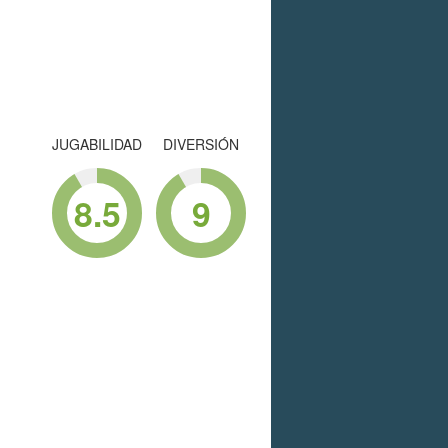
JUGABILIDAD
DIVERSIÓN
8.5
9