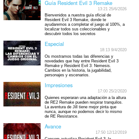
Guía Resident Evil 3 Remake
13:21 25/6/2026
Bienvenidos a nuestra guía oficial de
Resident Evil 3 Remake, donde te
ayudaremos a completar el juego al 100%, a
localizar todos sus coleccionables y
descubrir todos los secretos
Especial
18:13 9/4/2020
Os mostramos todas las diferencias y
novedades que hay entre Resident Evil 3
Remake y Resident Evil 3: Nemesis.
Cambios en la historia, la jugabilidad,
personajes y escenarios.
Impresiones
17:00 25/2/2020
Quienes esperaran una adaptación a la altura
de RE2 Remake pueden respirar tranquilos.
La aventura de Jill tiene mejor pinta que
nunca, aunque no podemos decir lo mismo
de RE Resistance.
Avance
17:50 12/12/2019
Capcom actualiza Resident Evil 3, la