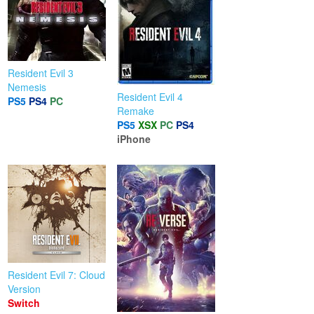
Resident Evil 3
Nemesis
Resident Evil 4
PS5
PS4
PC
Remake
PS5
XSX
PC
PS4
iPhone
Resident Evil 7: Cloud
Version
Switch