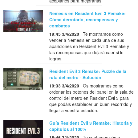
acoplarles para mejorarlas.
Nemesis en Resident Evil 3 Remake:
Cómo derrotarlo, recompensas y
combates
19:45 3/4/2020
| Te mostramos como
vencer a Nemesis en cada una de sus
apariciones en Resident Evil 3 Remake y
las recompensas que dejará caer si lo
logras.
Resident Evil 3 Remake: Puzzle de la
ruta del metro - Solución
19:33 3/4/2020
| Os mostramos como
ordenar los botones del panel en la sala de
control del metro en Resident Evil 3 para
que podáis establecer un buen recorrido y
llegar a vuestra estación.
Guía Resident Evil 3 Remake: Historia y
capítulos al 100%
18:46 3/4/2020
| Te contamos cómo