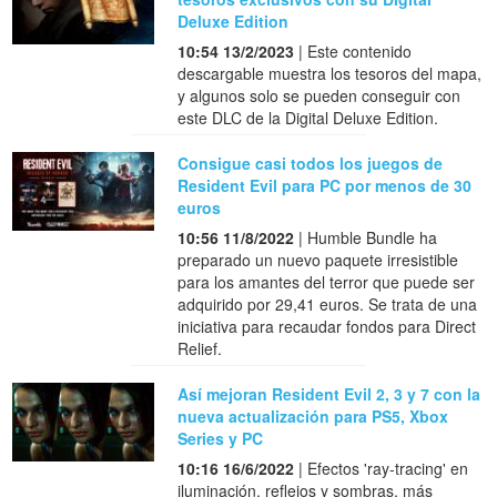
Deluxe Edition
10:54 13/2/2023
| Este contenido
descargable muestra los tesoros del mapa,
y algunos solo se pueden conseguir con
este DLC de la Digital Deluxe Edition.
Consigue casi todos los juegos de
Resident Evil para PC por menos de 30
euros
10:56 11/8/2022
| Humble Bundle ha
preparado un nuevo paquete irresistible
para los amantes del terror que puede ser
adquirido por 29,41 euros. Se trata de una
iniciativa para recaudar fondos para Direct
Relief.
Así mejoran Resident Evil 2, 3 y 7 con la
nueva actualización para PS5, Xbox
Series y PC
10:16 16/6/2022
| Efectos 'ray-tracing' en
iluminación, reflejos y sombras, más