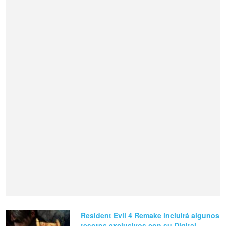
Resident Evil 4 Remake incluirá algunos
tesoros exclusivos con su Digital