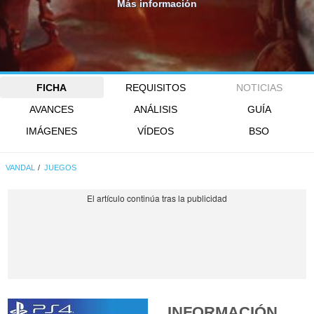
Más información
FICHA
REQUISITOS
NOTICIAS
AVANCES
ANÁLISIS
GUÍA
IMÁGENES
VÍDEOS
BSO
VANDAL
JUEGOS
INFORMACIÓN