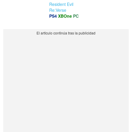
Resident Evil
Re:Verse
PS4
XBOne
PC