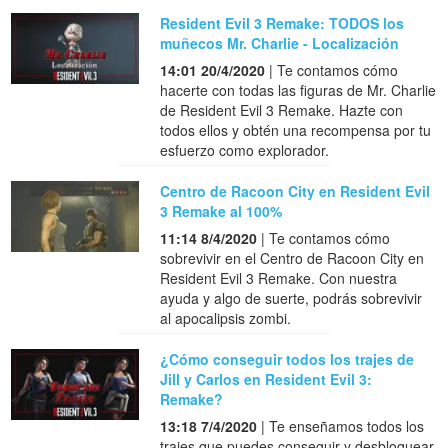
Resident Evil 3 Remake: TODOS los
muñecos Mr. Charlie - Localización
14:01 20/4/2020
| Te contamos cómo
hacerte con todas las figuras de Mr. Charlie
de Resident Evil 3 Remake. Hazte con
todos ellos y obtén una recompensa por tu
esfuerzo como explorador.
Centro de Racoon City en Resident Evil
3 Remake al 100%
11:14 8/4/2020
| Te contamos cómo
sobrevivir en el Centro de Racoon City en
Resident Evil 3 Remake. Con nuestra
ayuda y algo de suerte, podrás sobrevivir
al apocalipsis zombi.
¿Cómo conseguir todos los trajes de
Jill y Carlos en Resident Evil 3:
Remake?
13:18 7/4/2020
| Te enseñamos todos los
trajes que puedes conseguir y desbloquear