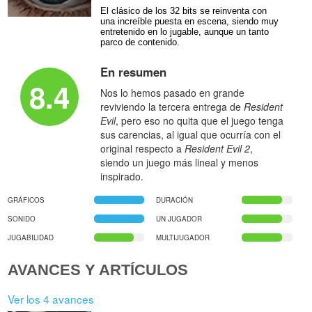
El clásico de los 32 bits se reinventa con
una increíble puesta en escena, siendo muy
entretenido en lo jugable, aunque un tanto
parco de contenido.
En resumen
8.4
Nos lo hemos pasado en grande
reviviendo la tercera entrega de
Resident
Evil
, pero eso no quita que el juego tenga
sus carencias, al igual que ocurría con el
original respecto a
Resident Evil 2
,
siendo un juego más lineal y menos
inspirado.
GRÁFICOS
DURACIÓN
SONIDO
UN JUGADOR
JUGABILIDAD
MULTIJUGADOR
AVANCES Y ARTÍCULOS
Ver los 4 avances