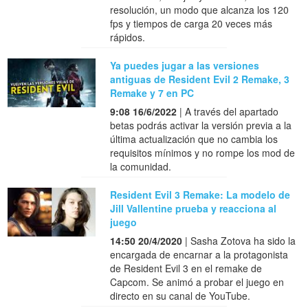
resolución, un modo que alcanza los 120
fps y tiempos de carga 20 veces más
rápidos.
Ya puedes jugar a las versiones
antiguas de Resident Evil 2 Remake, 3
Remake y 7 en PC
9:08 16/6/2022
| A través del apartado
betas podrás activar la versión previa a la
última actualización que no cambia los
requisitos mínimos y no rompe los mod de
la comunidad.
Resident Evil 3 Remake: La modelo de
Jill Vallentine prueba y reacciona al
juego
14:50 20/4/2020
| Sasha Zotova ha sido la
encargada de encarnar a la protagonista
de Resident Evil 3 en el remake de
Capcom. Se animó a probar el juego en
directo en su canal de YouTube.