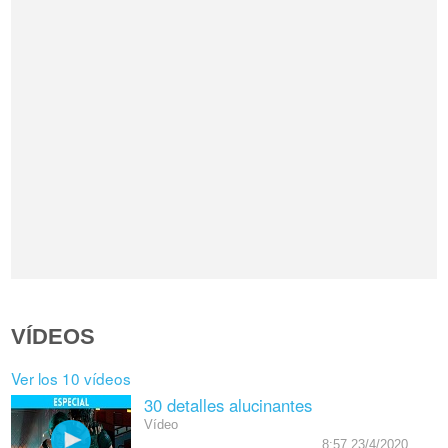
VÍDEOS
Ver los 10 vídeos
30 detalles alucinantes
Vídeo
8:57 23/4/2020