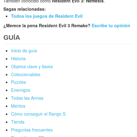
También conocido como
Resident Evil 3: Nemesis
.
Sagas relacionadas:
Todos los juegos de Resident Evil
¿Merece la pena Resident Evil 3 Remake?
Escribe tu opinión
GUÍA
Inicio de guía
Historia
Objetos clave y llaves
Coleccionables
Puzzles
Enemigos
Todas las Armas
Méritos
Cómo conseguir el Rango S
Tienda
Preguntas frecuentes