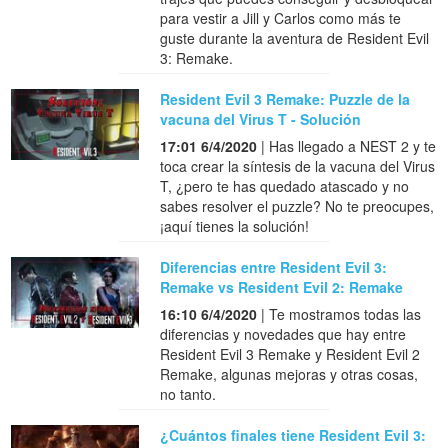
para vestir a Jill y Carlos como más te
guste durante la aventura de Resident Evil
3: Remake.
Resident Evil 3 Remake: Puzzle de la
vacuna del Virus T - Solución
17:01 6/4/2020
| Has llegado a NEST 2 y te
toca crear la síntesis de la vacuna del Virus
T, ¿pero te has quedado atascado y no
sabes resolver el puzzle? No te preocupes,
¡aquí tienes la solución!
Diferencias entre Resident Evil 3:
Remake vs Resident Evil 2: Remake
16:10 6/4/2020
| Te mostramos todas las
diferencias y novedades que hay entre
Resident Evil 3 Remake y Resident Evil 2
Remake, algunas mejoras y otras cosas,
no tanto.
¿Cuántos finales tiene Resident Evil 3: