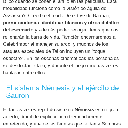
Bilbo cuando se ponen el anillo en las películas. Esta
modalidaad funciona como la visión de águila de
Assassin’s Creed o el modo Detective de Batman,
permitiéndonos identificar blancos y otros detalles
del escenario
y además poder recoger ítems que nos
rellenarán la barra de vida. También encarnaremos a
Celebrimbor al manejar su arco, y muchos de los
ataques especiales de Talion incluyen un "toque
espectro". En las escenas cinemáticas los personajes
se desdoblan, claro, y durante el juego muchas veces
hablarán entre ellos.
El sistema Némesis y el ejército de
Sauron
El tantas veces repetido sistema
Némesis
es un gran
acierto, difícil de explicar pero tremendamente
entretenido, y una de las facetas que le dan a Sombras