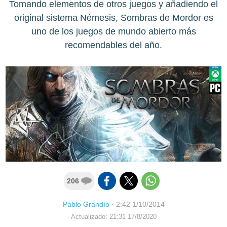
Tomando elementos de otros juegos y añadiendo el
original sistema Némesis, Sombras de Mordor es
uno de los juegos de mundo abierto más
recomendables del año.
206
Pablo Grandío
·
2:42 1/10/2014
Actualizado: 21:31 17/8/2020