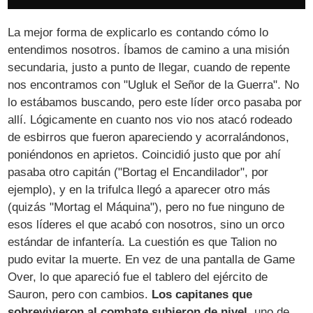
La mejor forma de explicarlo es contando cómo lo
entendimos nosotros. Íbamos de camino a una misión
secundaria, justo a punto de llegar, cuando de repente
nos encontramos con "Ugluk el Señor de la Guerra". No
lo estábamos buscando, pero este líder orco pasaba por
allí. Lógicamente en cuanto nos vio nos atacó rodeado
de esbirros que fueron apareciendo y acorralándonos,
poniéndonos en aprietos. Coincidió justo que por ahí
pasaba otro capitán ("Bortag el Encandilador", por
ejemplo), y en la trifulca llegó a aparecer otro más
(quizás "Mortag el Máquina"), pero no fue ninguno de
esos líderes el que acabó con nosotros, sino un orco
estándar de infantería. La cuestión es que Talion no
pudo evitar la muerte. En vez de una pantalla de Game
Over, lo que apareció fue el tablero del ejército de
Sauron, pero con cambios.
Los capitanes que
sobrevivieron al combate subieron de nivel
, uno de