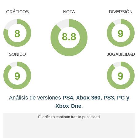
GRÁFICOS
NOTA
DIVERSIÓN
8
9
8.8
SONIDO
JUGABILIDAD
9
9
Análisis de versiones
PS4, Xbox 360, PS3, PC y
Xbox One
.