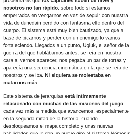
problema es que
los capitanes suben de nivel y
nosotros no tan rápido
, sobre todo si estamos
emperrados en vengarnos en vez de seguir con nuestra
vida de dunedain perdido con fantasma elfo dentro del
cuerpo. El sistema está muy bien bautizado, ya que a
base de picarnos y perder con un enemigo lo vamos
fortaleciendo. Llegados a un punto, Ugluk, el señor de la
guerra del que hablábamos antes, se reía en nuestra
cara al vernos aparecer, nos pegaba un par de tortas y
aparecía una secuencia cinemática en la que se reía de
nosotros y se iba.
Ni siquiera se molestaba en
matarnos más
.
Este sistema de jerarquías
está íntimamente
relacionado con muchas de las misiones del juego
,
cada vez más a medida que avancemos, especialmente
en la segunda mitad de la historia, cuando
desbloqueamos el mapa completo y unas nuevas
habilidades que le dan un nuevo giro al sistema Némesis