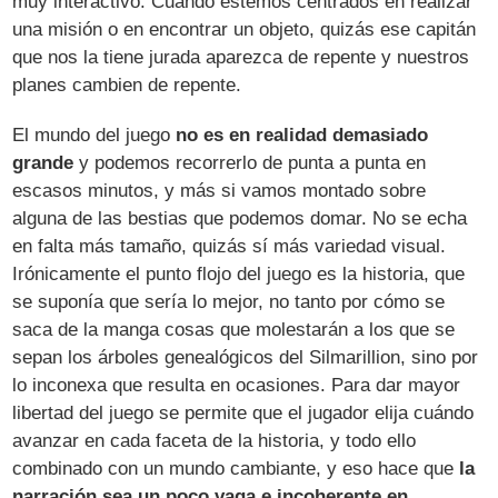
muy interactivo. Cuando estemos centrados en realizar
una misión o en encontrar un objeto, quizás ese capitán
que nos la tiene jurada aparezca de repente y nuestros
planes cambien de repente.
El mundo del juego
no es en realidad demasiado
grande
y podemos recorrerlo de punta a punta en
escasos minutos, y más si vamos montado sobre
alguna de las bestias que podemos domar. No se echa
en falta más tamaño, quizás sí más variedad visual.
Irónicamente el punto flojo del juego es la historia, que
se suponía que sería lo mejor, no tanto por cómo se
saca de la manga cosas que molestarán a los que se
sepan los árboles genealógicos del Silmarillion, sino por
lo inconexa que resulta en ocasiones. Para dar mayor
libertad del juego se permite que el jugador elija cuándo
avanzar en cada faceta de la historia, y todo ello
combinado con un mundo cambiante, y eso hace que
la
narración sea un poco vaga e incoherente en