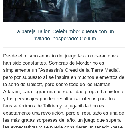
La pareja Talion-Celebrimbor cuenta con un
invitado inesperado: Gollum
Desde el mismo anuncio del juego las comparaciones
han sido constantes. Sombras de Mordor no es
simplemente un "Assassin’s Creed de la Tierra Media",
pero por supuesto sí se inspira en muchos elementos de
la serie de Ubisoft, pero sobre todo de los Batman
Arkham, para lograr una personalidad propia. La historia
y los personajes pueden resultar sacrílegos para los
fans acérrimos de Tolkien y la jugabilidad no es
exactamente una revolución, pero el resultado es una de
las más gratas sorpresas del año, un juego que supera
las expectativas y se puede considerar un tapado -pese