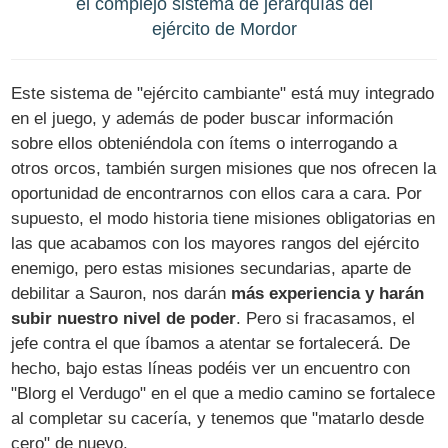
el complejo sistema de jerarquías del
ejército de Mordor
Este sistema de "ejército cambiante" está muy integrado
en el juego, y además de poder buscar información
sobre ellos obteniéndola con ítems o interrogando a
otros orcos, también surgen misiones que nos ofrecen la
oportunidad de encontrarnos con ellos cara a cara. Por
supuesto, el modo historia tiene misiones obligatorias en
las que acabamos con los mayores rangos del ejército
enemigo, pero estas misiones secundarias, aparte de
debilitar a Sauron, nos darán
más experiencia y harán
subir nuestro nivel de poder
. Pero si fracasamos, el
jefe contra el que íbamos a atentar se fortalecerá. De
hecho, bajo estas líneas podéis ver un encuentro con
"Blorg el Verdugo" en el que a medio camino se fortalece
al completar su cacería, y tenemos que "matarlo desde
cero" de nuevo.