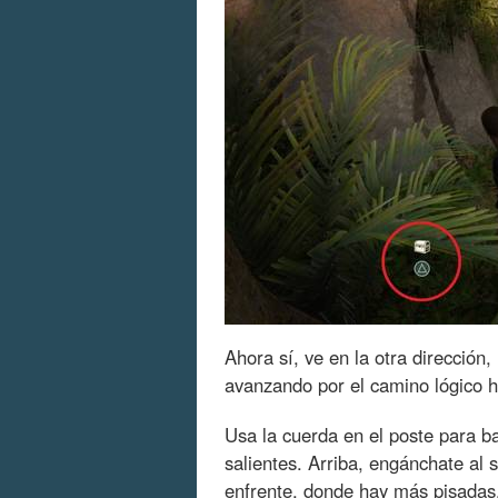
Ahora sí, ve en la otra dirección,
avanzando por el camino lógico ha
Usa la cuerda en el poste para ba
salientes. Arriba, engánchate al 
enfrente, donde hay más pisadas