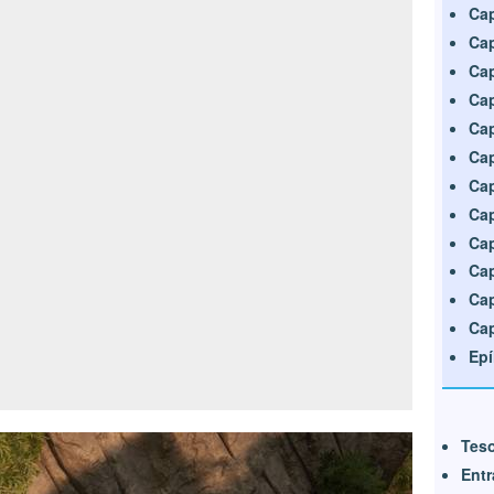
Cap
Cap
Cap
Cap
Cap
Cap
Cap
Cap
Cap
Cap
Cap
Cap
Epí
Tes
Entr