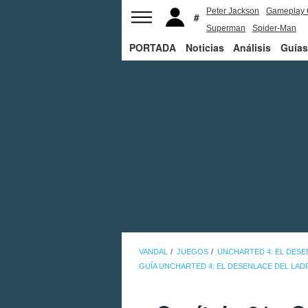
Peter Jackson
Gameplay 
Superman
Spider-Man
PORTADA
Noticias
Análisis
Guías
VANDAL
JUEGOS
UNCHARTED 4: EL DES
GUÍA UNCHARTED 4: EL DESENLACE DEL LA