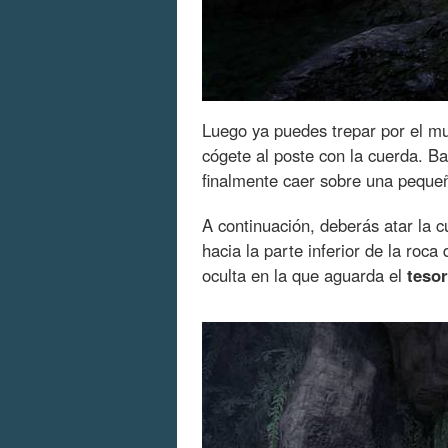
Luego ya puedes trepar por el mu
cógete al poste con la cuerda. Ba
finalmente caer sobre una pequeña
A continuación, deberás atar la
hacia la parte inferior de la roc
oculta en la que aguarda el
tesor