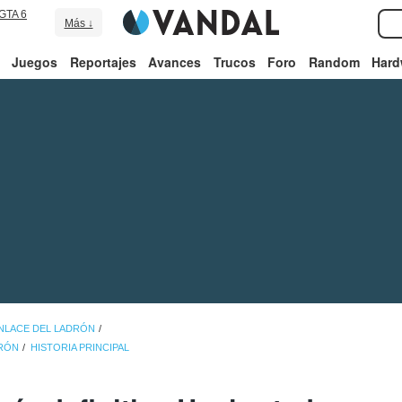
GTA 6
Más ↓
Juegos
Reportajes
Avances
Trucos
Foro
Random
Hard
ENLACE DEL LADRÓN
DRÓN
HISTORIA PRINCIPAL