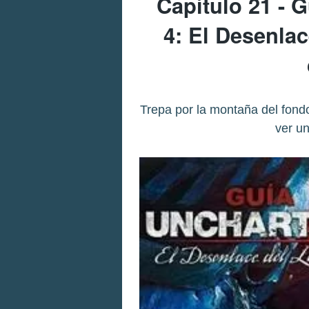
Capítulo 21 - G
4: El Desenlac
Trepa por la montaña del fondo
ver un