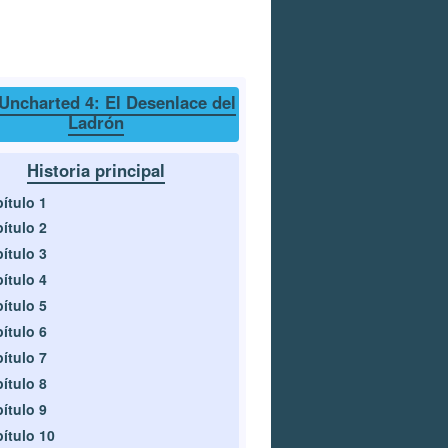
Uncharted 4: El Desenlace del
Ladrón
Historia principal
ítulo 1
ítulo 2
ítulo 3
ítulo 4
ítulo 5
ítulo 6
ítulo 7
ítulo 8
ítulo 9
ítulo 10