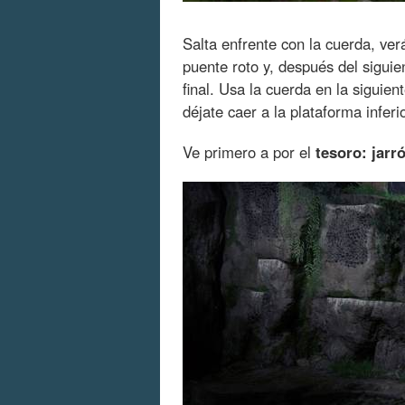
Salta enfrente con la cuerda, ver
puente roto y, después del siguien
final. Usa la cuerda en la siguien
déjate caer a la plataforma inferi
Ve primero a por el
tesoro: jarr