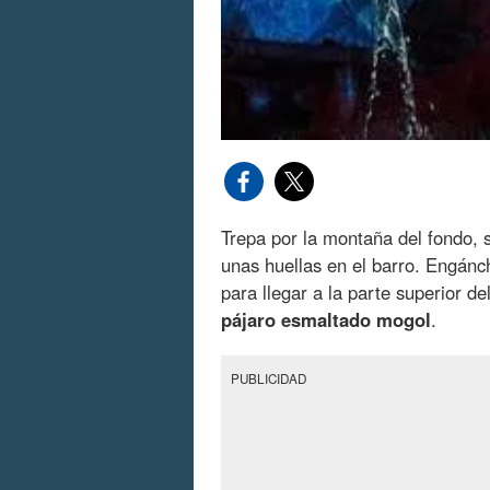
Trepa por la montaña del fondo, s
unas huellas en el barro. Engánc
para llegar a la parte superior d
pájaro esmaltado mogol
.
PUBLICIDAD