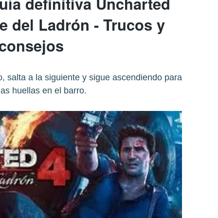
uía definitiva Uncharted
e del Ladrón - Trucos y
consejos
, salta a la siguiente y sigue ascendiendo para
as huellas en el barro.