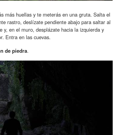
ás más huellas y te meterás en una gruta. Salta el
te rastro, deslízate pendiente abajo para saltar al
te y, en el muro, desplázate hacia la izquierda y
or. Entra en las cuevas.
ón de piedra
.