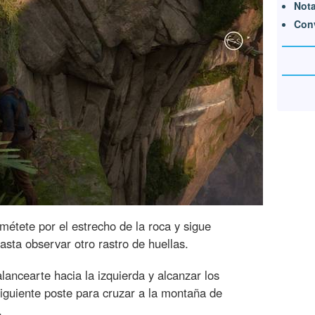
Nota
Con
 métete por el estrecho de la roca y sigue
sta observar otro rastro de huellas.
lancearte hacia la izquierda y alcanzar los
siguiente poste para cruzar a la montaña de
.