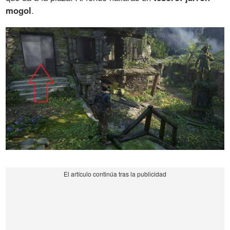
mogol
.