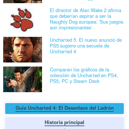
El director de Alan Wake 2 afirma
que deberían aspirar a ser la
Naughty Dog europea: 'Sus juegos
son impresionantes'
Uncharted 5: El nuevo anuncio de
PS5 sugiere una secuela de
Uncharted 4
Comparan los gráficos de la
colección de Uncharted en PS4,
PS5, PC y Steam Deck
Guía Uncharted 4: El Desenlace del Ladrón
Historia principal