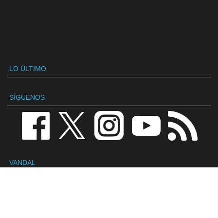
LO ÚLTIMO
SÍGUENOS
VANDAL
Redacción
Contactar
Publicidad / Advertising