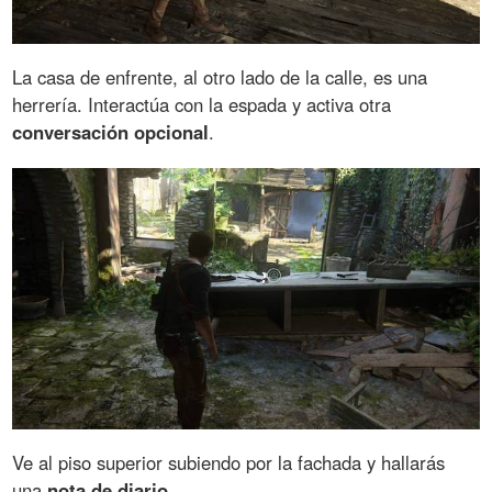
La casa de enfrente, al otro lado de la calle, es una
herrería. Interactúa con la espada y activa otra
conversación opcional
.
Ve al piso superior subiendo por la fachada y hallarás
una
nota de diario
.