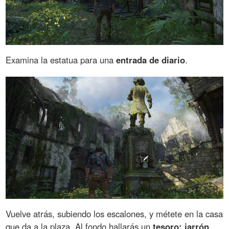
Examina la estatua para una
entrada de diario
.
Vuelve atrás, subiendo los escalones, y métete en la casa
que da a la plaza. Al fondo hallarás un
tesoro: jarrón