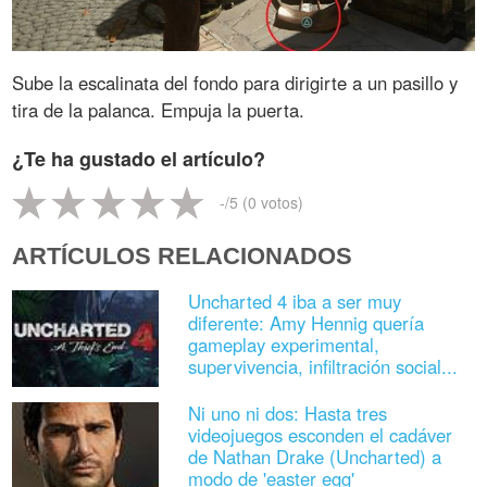
Sube la escalinata del fondo para dirigirte a un pasillo y
tira de la palanca. Empuja la puerta.
¿Te ha gustado el artículo?
-
/5 (
0
votos)
ARTÍCULOS RELACIONADOS
Uncharted 4 iba a ser muy
diferente: Amy Hennig quería
gameplay experimental,
supervivencia, infiltración social...
Ni uno ni dos: Hasta tres
videojuegos esconden el cadáver
de Nathan Drake (Uncharted) a
modo de 'easter egg'