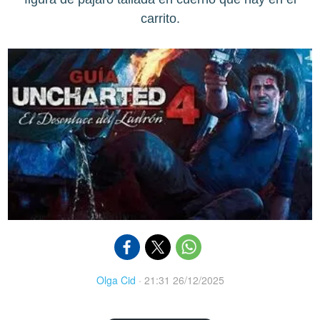
carrito.
Olga Cid
·
21:31 26/12/2025