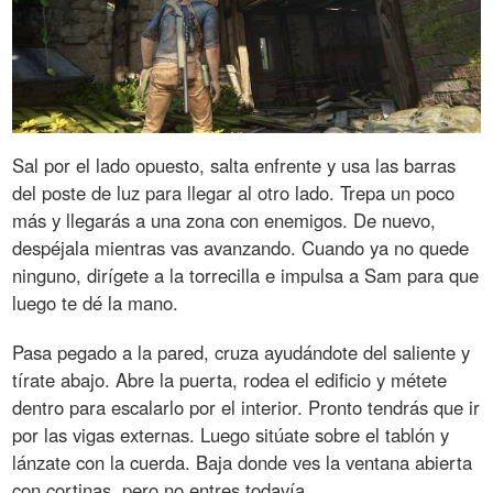
Sal por el lado opuesto, salta enfrente y usa las barras
del poste de luz para llegar al otro lado. Trepa un poco
más y llegarás a una zona con enemigos. De nuevo,
despéjala mientras vas avanzando. Cuando ya no quede
ninguno, dirígete a la torrecilla e impulsa a Sam para que
luego te dé la mano.
Pasa pegado a la pared, cruza ayudándote del saliente y
tírate abajo. Abre la puerta, rodea el edificio y métete
dentro para escalarlo por el interior. Pronto tendrás que ir
por las vigas externas. Luego sitúate sobre el tablón y
lánzate con la cuerda. Baja donde ves la ventana abierta
con cortinas, pero no entres todavía.