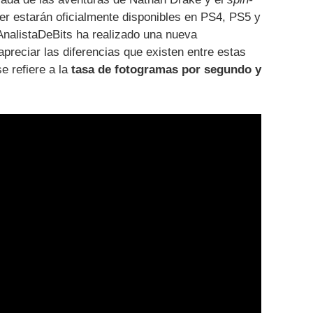
r estarán oficialmente disponibles en PS4, PS5 y
AnalistaDeBits ha realizado una nueva
reciar las diferencias que existen entre estas
e refiere a la
tasa de fotogramas por segundo y