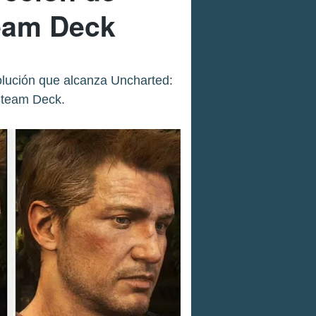
team Deck
olución que alcanza Uncharted:
Steam Deck.