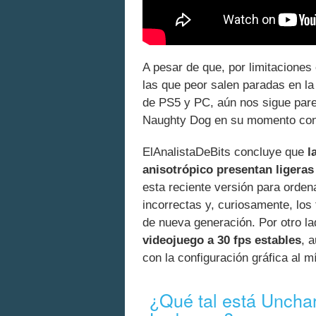
A pesar de que, por limitaciones
las que peor salen paradas en la
de PS5 y PC, aún nos sigue parec
Naughty Dog en su momento con
ElAnalistaDeBits concluye que
l
anisotrópico presentan ligera
esta reciente versión para orden
incorrectas y, curiosamente, los
de nueva generación. Por otro l
videojuego a 30 fps estables
, 
con la configuración gráfica al m
¿Qué tal está Uncha