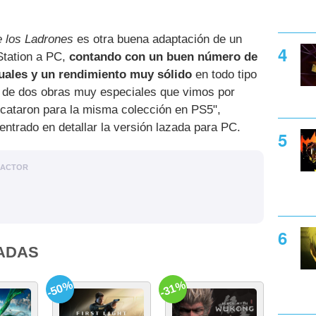
 los Ladrones
es otra buena adaptación de un
Station a PC,
contando con un buen número de
suales y un rendimiento muy sólido
en todo tipo
 de dos obras muy especiales que vimos por
cataron para la misma colección en PS5",
entrado en detallar la versión lazada para PC.
DACTOR
ADAS
-50%
-31%