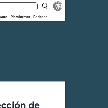
ware
Plataformas
Podcast
ección de