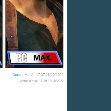
Gerard Martí
·
17:37 18/10/2022
Actualizado: 17:39 18/10/2022