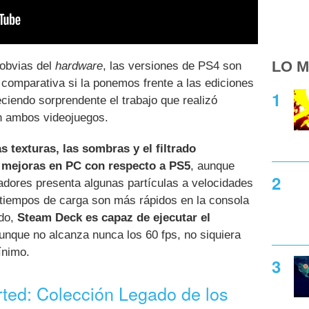
LO M
 obvias del
hardware
, las versiones de PS4 son
 comparativa si la ponemos frente a las ediciones
iendo sorprendente el trabajo que realizó
 ambos videojuegos.
as texturas, las sombras y el filtrado
s mejoras en PC con respecto a PS5
, aunque
adores presenta algunas partículas a velocidades
 tiempos de carga son más rápidos en la consola
ado,
Steam Deck es capaz de ejecutar el
aunque no alcanza nunca los 60 fps, no siquiera
ínimo.
rted: Colección Legado de los