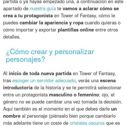
partida o ya hayas empezado una, a continuación en este
apartado de
nuestra guía
te
vamos a aclarar cómo se
crea a tu protagonista
en Tower of Fantasy, cómo le
puedes
cambiar la apariencia y ropa
cuando quieras o
cómo importar y exportar
plantillas online
entre otros
detalles.
¿Cómo crear y personalizar
personajes?
Al
inicio de toda nueva partida
en Tower of Fantasy,
tras
escoger un servidor adecuado
, verás una
escena
introductoria
de la historia y se te permitirá seleccionar
entre un protagonista
masculino o femenino
; ojo, el
género no se puede cambiar una vez tomada la decisión.
Aquí también es el momento en el que debes darle
un
nombre
al personaje (piénsalo bien porque cambiarlo
más adelante tiene un coste de
cristales oscuros
que es