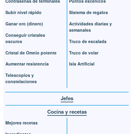
Contraseñas de terminales
Puntos escénicos
Subir nivel rápido
Sistema de regalos
Ganar oro (dinero)
Actividades diarias y
semanales
Conseguir cristales
oscuros
Truco de escalada
Cristal de Omnio potente
Truco de volar
Aumentar resistencia
Isla Artificial
Telescopios y
constelaciones
Jefes
Cocina y recetas
Mejores recetas
Ingredientes