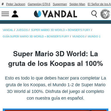
Peter Jackson
Gameplay GTA 6
Superman
Spider-Man
El Señor de los A
VANDAL
JUEGOS
SUPER MARIO 3D WORLD + BOWSER'S FURY
GUÍA SUPER MARIO 3D WORLD + BOWSER'S FURY
MUNDOS
MUNDO 1
Super Mario 3D World: La
gruta de los Koopas al 100%
Esto es todo lo que debes hacer para completar La
gruta de los Koopas, el Mundo 1-2 de Super Mario
3D World al 100%. Disfruta del juego al completo
con nuestra guía en español.