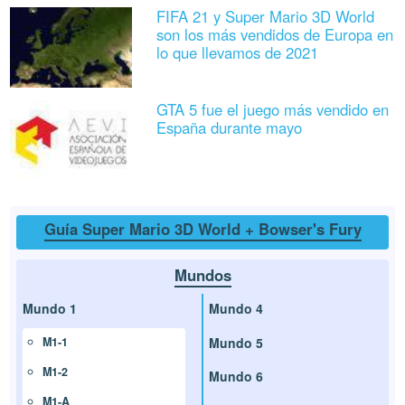
FIFA 21 y Super Mario 3D World
son los más vendidos de Europa en
lo que llevamos de 2021
GTA 5 fue el juego más vendido en
España durante mayo
Guía Super Mario 3D World + Bowser's Fury
Mundos
Mundo 1
Mundo 4
Mundo 5
M1-1
M1-2
Mundo 6
M1-A