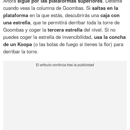
Ahora
sigue por las plataformas superiores
. Detente
cuando veas la columna de Goombas. Si
saltas en la
plataforma
en la que estás, descubrirás una
caja con
una estrella
, que te permitirá derribar toda la torre de
Goombas y coger la
tercera estrella
del nivel. Si no
puedes coger la estrella de invencibilidad,
usa la concha
de un Koopa
(o las bolas de fuego si tienes la flor) para
derribar la torre.