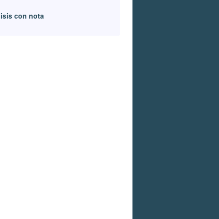
?
isis con nota