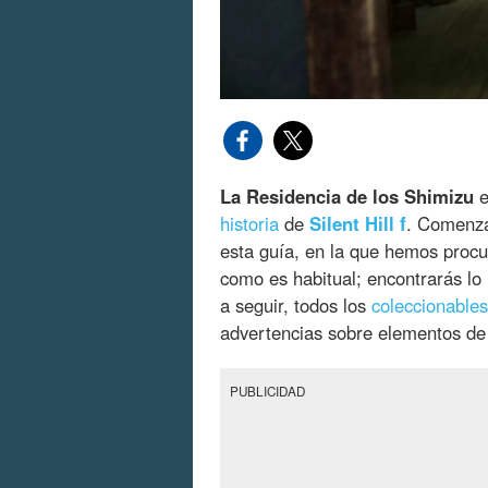
La Residencia de los Shimizu
e
historia
de
Silent Hill f
. Comenza
esta guía, en la que hemos proc
como es habitual; encontrarás lo
a seguir, todos los
coleccionables
advertencias sobre elementos de
PUBLICIDAD