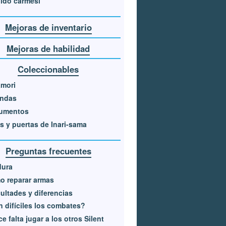
ido carmesí
Mejoras de inventario
Mejoras de habilidad
Coleccionables
mori
endas
umentos
s y puertas de Inari-sama
Preguntas frecuentes
dura
o reparar armas
cultades y diferencias
 difíciles los combates?
e falta jugar a los otros Silent