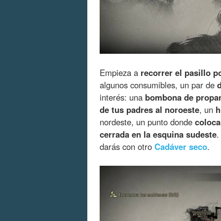
Empieza a
recorrer el pasillo p
algunos consumibles, un par de
interés: una
bombona de propan
de tus padres al noroeste
, un
h
nordeste, un punto donde
coloca
cerrada en la esquina sudeste
.
darás con otro
Cadáver seco
.