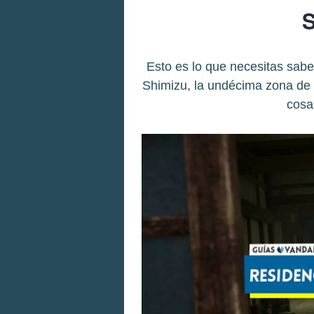
S
Esto es lo que necesitas sabe
Shimizu, la undécima zona de S
cosa