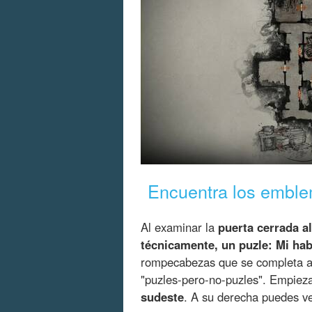
Encuentra los embl
Al examinar la
puerta cerrada a
técnicamente, un puzle: Mi hab
rompecabezas que se completa al 
"puzles-pero-no-puzles". Empieza
sudeste
. A su derecha puedes v