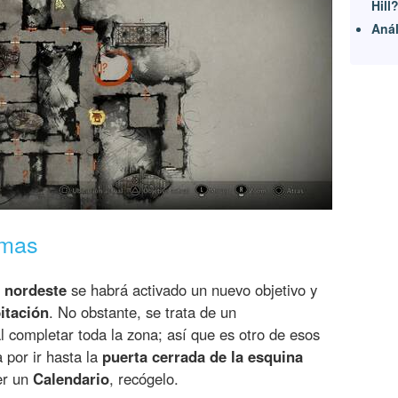
Hill
Anál
emas
l nordeste
se habrá activado un nuevo objetivo y
itación
. No obstante, se trata de un
completar toda la zona; así que es otro de esos
 por ir hasta la
puerta cerrada de la esquina
er un
Calendario
, recógelo.