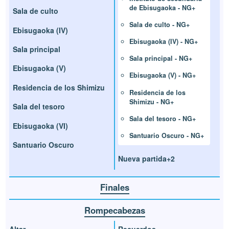
de Ebisugaoka - NG+
Sala de culto
Sala de culto - NG+
Ebisugaoka (IV)
Ebisugaoka (IV) - NG+
Sala principal
Sala principal - NG+
Ebisugaoka (V)
Ebisugaoka (V) - NG+
Residencia de los Shimizu
Residencia de los
Shimizu - NG+
Sala del tesoro
Sala del tesoro - NG+
Ebisugaoka (VI)
Santuario Oscuro - NG+
Santuario Oscuro
Nueva partida+2
Finales
Rompecabezas
Altar
Recuerdos