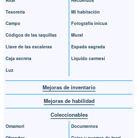
Tesorería
Mi habitación
Campo
Fotografía inicua
Códigos de las taquillas
Mural
Llave de las escaleras
Espada sagrada
Caja secreta
Líquido carmesí
Luz
Mejoras de inventario
Mejoras de habilidad
Coleccionables
Omamori
Documentos
Ofrendas
Cajas y puertas de Inari-