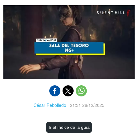
César Rebolledo
·
21:31 26/12/2025
Ir al índice de la guía