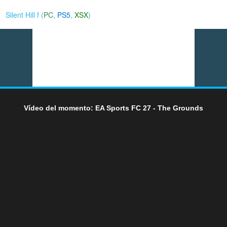
Silent Hill f (
PC
,
PS5
,
XSX
)
Vídeo del momento: EA Sports FC 27 - The Grounds