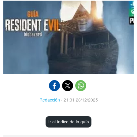
Redacción
·
21:31 26/12/2025
Ir al índice de la guía