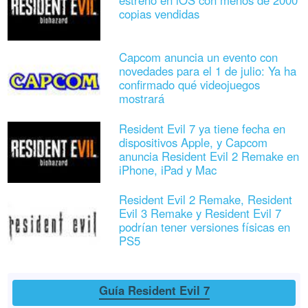
estreno en iOS con menos de 2000
copias vendidas
Capcom anuncia un evento con
novedades para el 1 de julio: Ya ha
confirmado qué videojuegos
mostrará
Resident Evil 7 ya tiene fecha en
dispositivos Apple, y Capcom
anuncia Resident Evil 2 Remake en
iPhone, iPad y Mac
Resident Evil 2 Remake, Resident
Evil 3 Remake y Resident Evil 7
podrían tener versiones físicas en
PS5
Guía Resident Evil 7