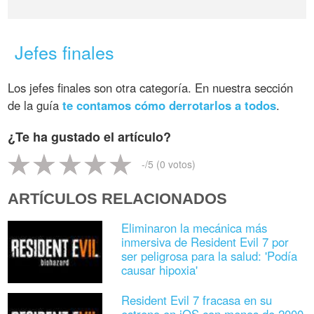
Jefes finales
Los jefes finales son otra categoría. En nuestra sección
de la guía
te contamos cómo derrotarlos a todos
.
¿Te ha gustado el artículo?
-
/5 (
0
votos)
ARTÍCULOS RELACIONADOS
Eliminaron la mecánica más
inmersiva de Resident Evil 7 por
ser peligrosa para la salud: 'Podía
causar hipoxia'
Resident Evil 7 fracasa en su