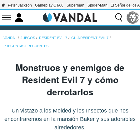
Peter Jackson
Gameplay GTA 6
Superman
Spider-Man
El Señor de los A
VANDAL
JUEGOS
RESIDENT EVIL 7
GUÍA RESIDENT EVIL 7
PREGUNTAS FRECUENTES
Monstruos y enemigos de
Resident Evil 7 y cómo
derrotarlos
Un vistazo a los Molded y los Insectos que nos
encontraremos en la mansión Baker y sus adorables
alrededores.