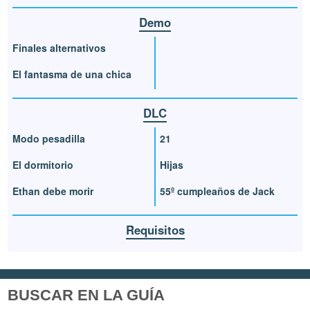
Demo
Finales alternativos
El fantasma de una chica
DLC
Modo pesadilla
21
El dormitorio
Hijas
Ethan debe morir
55º cumpleaños de Jack
Requisitos
BUSCAR EN LA GUÍA