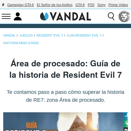
Gameplay GTA 6
El Señor de los Anillos
GTA 6
PS5
Sony
Prime Video
VANDAL
JUEGOS
RESIDENT EVIL 7
GUÍA RESIDENT EVIL 7
HISTORIA PASO A PASO
Área de procesado: Guía de
la historia de Resident Evil 7
Te contamos paso a paso cómo superar la historia
de RE7: zona Área de procesado.