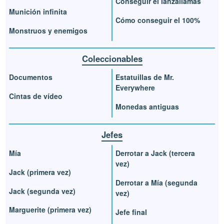
Conseguir el lanzallamas
Munición infinita
Cómo conseguir el 100%
Monstruos y enemigos
Coleccionables
Documentos
Estatuillas de Mr.
Everywhere
Cintas de vídeo
Monedas antiguas
Jefes
Mía
Derrotar a Jack (tercera
vez)
Jack (primera vez)
Derrotar a Mía (segunda
Jack (segunda vez)
vez)
Marguerite (primera vez)
Jefe final