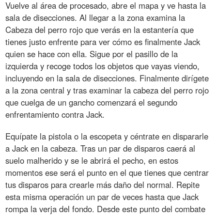
Vuelve al área de procesado, abre el mapa y ve hasta la
sala de disecciones. Al llegar a la zona examina la
Cabeza del perro rojo que verás en la estantería que
tienes justo enfrente para ver cómo es finalmente Jack
quien se hace con ella. Sigue por el pasillo de la
izquierda y recoge todos los objetos que vayas viendo,
incluyendo en la sala de disecciones. Finalmente dirígete
a la zona central y tras examinar la cabeza del perro rojo
que cuelga de un gancho comenzará el segundo
enfrentamiento contra Jack.
Equípate la pistola o la escopeta y céntrate en dispararle
a Jack en la cabeza. Tras un par de disparos caerá al
suelo malherido y se le abrirá el pecho, en estos
momentos ese será el punto en el que tienes que centrar
tus disparos para crearle más daño del normal. Repite
esta misma operación un par de veces hasta que Jack
rompa la verja del fondo. Desde este punto del combate