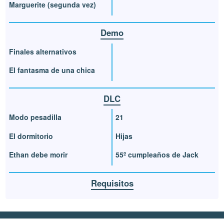
Marguerite (segunda vez)
Demo
Finales alternativos
El fantasma de una chica
DLC
Modo pesadilla
21
El dormitorio
Hijas
Ethan debe morir
55º cumpleaños de Jack
Requisitos