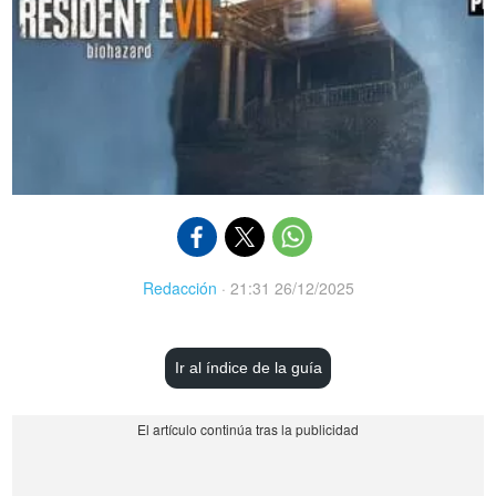
Redacción
·
21:31 26/12/2025
Ir al índice de la guía