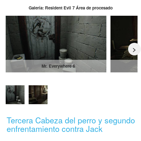
Galería: Resident Evil 7 Área de procesado
>
Mr. Everywhere 6
Tercera Cabeza del perro y segundo
enfrentamiento contra Jack