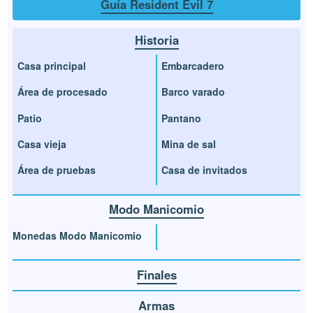
Guía Resident Evil 7
Historia
Casa principal
Embarcadero
Área de procesado
Barco varado
Patio
Pantano
Casa vieja
Mina de sal
Área de pruebas
Casa de invitados
Modo Manicomio
Monedas Modo Manicomio
Finales
Armas