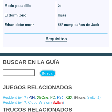
Modo pesadilla
21
El dormitorio
Hijas
Ethan debe morir
55º cumpleaños de Jack
Requisitos
BUSCAR EN LA GUÍA
Buscar
JUEGOS RELACIONADOS
Resident Evil 7 (
PS4
,
XBOne
,
PC
,
PS5
,
XSX
,
iPhone
,
Switch2
)
Resident Evil 7: Cloud Version (
Switch
)
TRUCOS RELACIONADOS