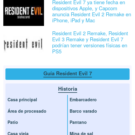
Resident Evil 7 ya tiene fecha en
dispositivos Apple, y Capcom
anuncia Resident Evil 2 Remake en
iPhone, iPad y Mac
Resident Evil 2 Remake, Resident
Evil 3 Remake y Resident Evil 7
podrían tener versiones físicas en
PS5
Guía Resident Evil 7
Historia
Casa principal
Embarcadero
Área de procesado
Barco varado
Patio
Pantano
Casa vieja
Mina de sal