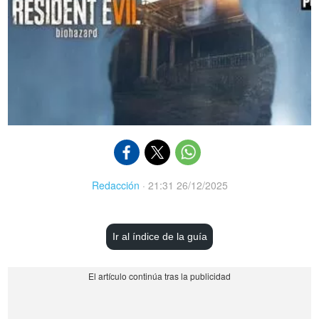
Redacción
·
21:31 26/12/2025
Ir al índice de la guía