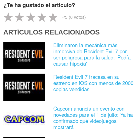
¿Te ha gustado el artículo?
-
/5 (
0
votos)
ARTÍCULOS RELACIONADOS
Eliminaron la mecánica más
inmersiva de Resident Evil 7 por
ser peligrosa para la salud: 'Podía
causar hipoxia'
Resident Evil 7 fracasa en su
estreno en iOS con menos de 2000
copias vendidas
Capcom anuncia un evento con
novedades para el 1 de julio: Ya ha
confirmado qué videojuegos
mostrará