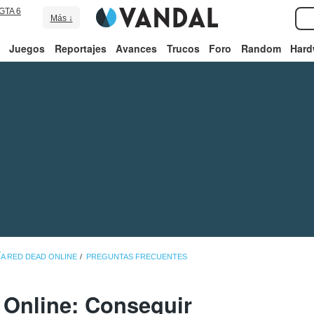
GTA 6
Más ↓
Juegos
Reportajes
Avances
Trucos
Foro
Random
Hard
ÍA RED DEAD ONLINE
PREGUNTAS FRECUENTES
Online: Conseguir