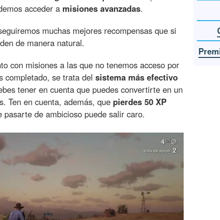
podemos acceder a
misiones avanzadas
.
nseguiremos muchas mejores recompensas que si
den de manera natural.
Premi
to con misiones a las que no tenemos acceso por
 completado, se trata del
sistema más efectivo
ebes tener en cuenta que puedes convertirte en un
s. Ten en cuenta, además, que
pierdes 50 XP
ue pasarte de ambicioso puede salir caro.