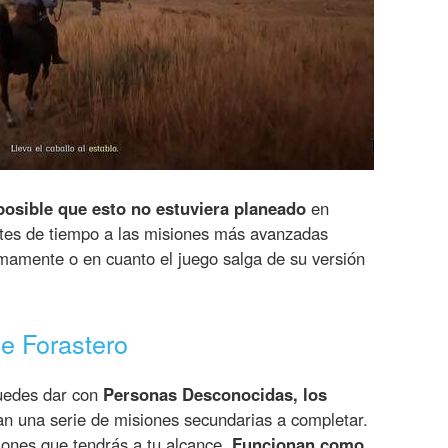
posible que esto no estuviera planeado
en
ntes de tiempo a las misiones más avanzadas
mamente o en cuanto el juego salga de su versión
e Forastero
puedes dar con
Personas Desconocidas, los
an una serie de misiones secundarias a completar.
iones que tendrás a tu alcance.
Funcionan como