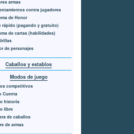
ores armas
entamientos contra jugadores
ema de Honor
e rápido (pagando y gratuito)
ema de cartas (habilidades)
rillas
or de personajes
Caballos y establos
Modos de juego
os competitivos
o Cuenta
 historia
 libre
era de caballos
re de armas