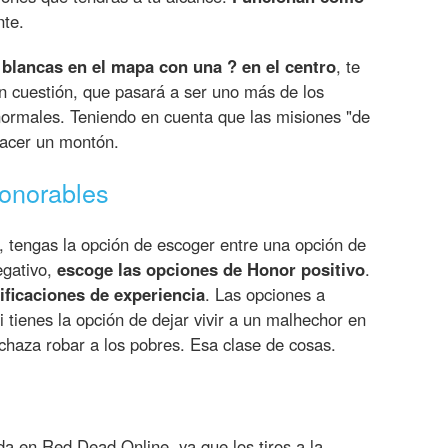
nte.
blancas en el mapa con una ? en el centro
, te
n cuestión, que pasará a ser uno más de los
normales. Teniendo en cuenta que las misiones "de
hacer un montón.
onorables
 tengas la opción de escoger entre una opción de
egativo,
escoge las opciones de Honor positivo
.
ificaciones de experiencia
. Las opciones a
 tienes la opción de dejar vivir a un malhechor en
Rechaza robar a los pobres. Esa clase de cosas.
da en Red Dead Online, ya que los tiros a la