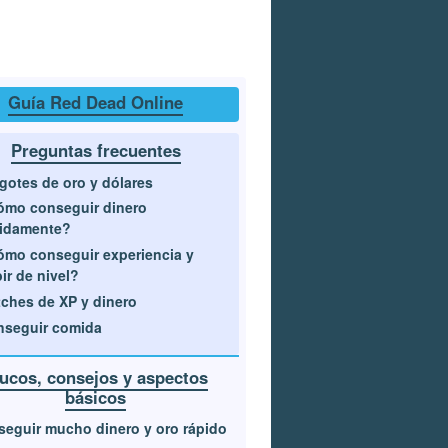
Guía Red Dead Online
Preguntas frecuentes
gotes de oro y dólares
mo conseguir dinero
pidamente?
mo conseguir experiencia y
ir de nivel?
tches de XP y dinero
nseguir comida
rucos, consejos y aspectos
básicos
eguir mucho dinero y oro rápido