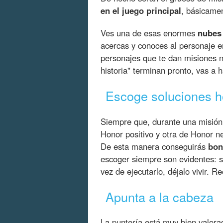
en el juego principal
, básicame
Ves una de esas enormes
nubes 
acercas y conoces al personaje e
personajes que te dan misiones 
historia" terminan pronto, vas a 
Escoge soluciones h
Siempre que, durante una misión,
Honor positivo y otra de Honor n
De esta manera conseguirás
bon
escoger siempre son evidentes: si
vez de ejecutarlo, déjalo vivir. 
Apunta a la cabeza
La puntería está muy bien valora