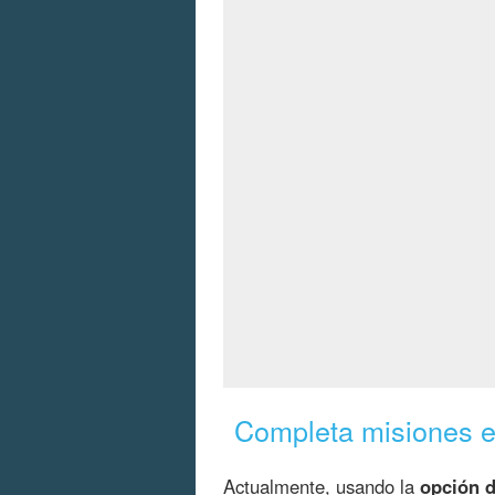
Completa misiones 
Actualmente, usando la
opción 