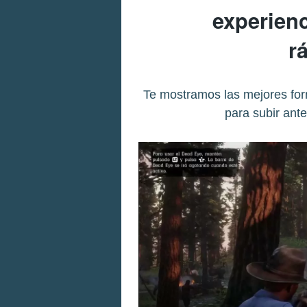
experienc
r
Te mostramos las mejores for
para subir ant