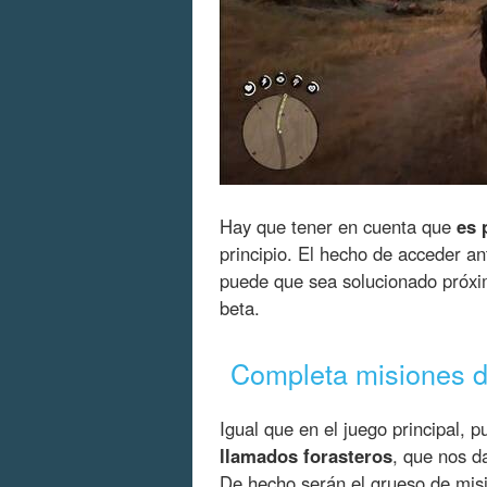
Hay que tener en cuenta que
es 
principio. El hecho de acceder a
puede que sea solucionado próxi
beta.
Completa misiones d
Igual que en el juego principal, 
llamados forasteros
, que nos d
De hecho serán el grueso de mis