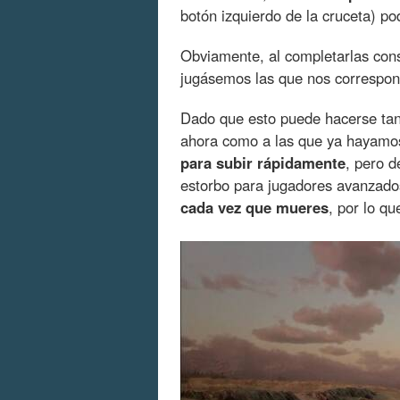
botón izquierdo de la cruceta) 
Obviamente, al completarlas co
jugásemos las que nos correspon
Dado que esto puede hacerse tan
ahora como a las que ya hayamos
para subir rápidamente
, pero d
estorbo para jugadores avanzado
cada vez que mueres
, por lo q