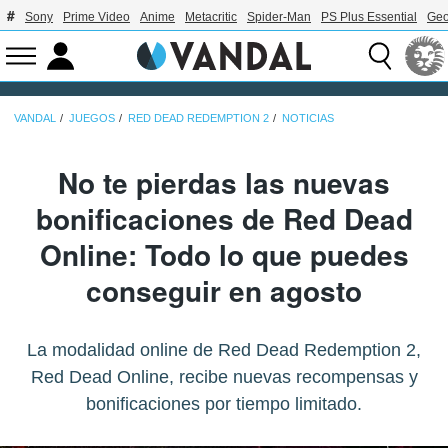
Sony
Prime Video
Anime
Metacritic
Spider-Man
PS Plus Essential
Geo
VANDAL
JUEGOS
RED DEAD REDEMPTION 2
NOTICIAS
No te pierdas las nuevas
bonificaciones de Red Dead
Online: Todo lo que puedes
conseguir en agosto
La modalidad online de Red Dead Redemption 2,
Red Dead Online, recibe nuevas recompensas y
bonificaciones por tiempo limitado.