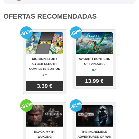
OFERTAS RECOMENDADAS
-91%
-53%
DIGIMON STORY
AVATAR: FRONTIERS
CYBER SLEUTH:
OF PANDORA
COMPLETE EDITION
PC
PC
13.99 €
3.39 €
-31%
-91%
BLACK MYTH:
THE INCREDIBLE
WUKONG
ADVENTURES OF VAN