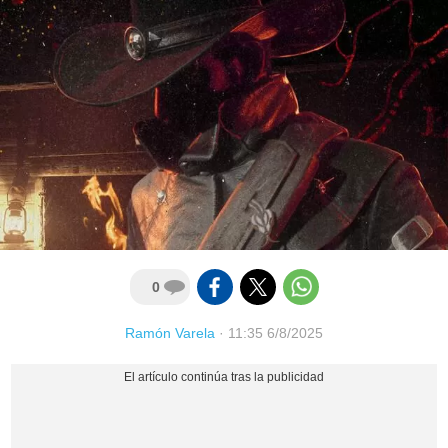
0
Ramón Varela
·
11:35 6/8/2025