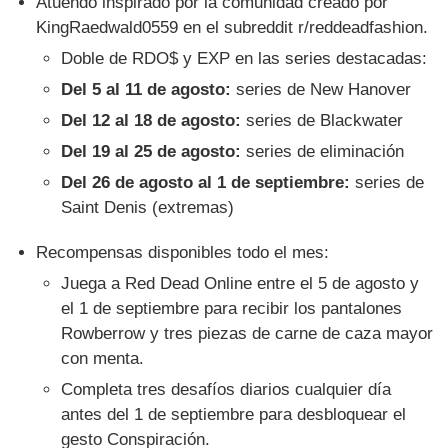
Atuendo inspirado por la comunidad creado por
KingRaedwald0559 en el subreddit r/reddeadfashion.
Doble de RDO$ y EXP en las series destacadas:
Del 5 al 11 de agosto:
series de New Hanover
Del 12 al 18 de agosto:
series de Blackwater
Del 19 al 25 de agosto:
series de eliminación
Del 26 de agosto al 1 de septiembre:
series de
Saint Denis (extremas)
Recompensas disponibles todo el mes:
Juega a Red Dead Online entre el 5 de agosto y
el 1 de septiembre para recibir los pantalones
Rowberrow y tres piezas de carne de caza mayor
con menta.
Completa tres desafíos diarios cualquier día
antes del 1 de septiembre para desbloquear el
gesto Conspiración.