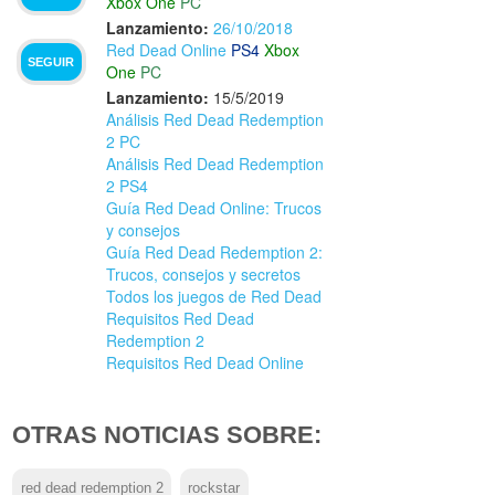
Xbox One
PC
Lanzamiento:
26/10/2018
Red Dead Online
PS4
Xbox
SEGUIR
One
PC
Lanzamiento:
15/5/2019
Análisis Red Dead Redemption
2 PC
Análisis Red Dead Redemption
2 PS4
Guía Red Dead Online: Trucos
y consejos
Guía Red Dead Redemption 2:
Trucos, consejos y secretos
Todos los juegos de Red Dead
Requisitos Red Dead
Redemption 2
Requisitos Red Dead Online
OTRAS NOTICIAS SOBRE:
red dead redemption 2
rockstar