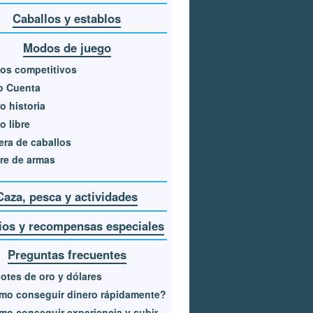
Caballos y establos
Modos de juego
os competitivos
o Cuenta
 historia
 libre
era de caballos
re de armas
Caza, pesca y actividades
os y recompensas especiales
Preguntas frecuentes
otes de oro y dólares
mo conseguir dinero rápidamente?
o conseguir experiencia y subir