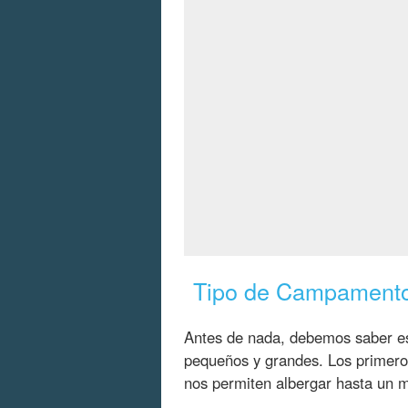
Tipo de Campament
Antes de nada, debemos saber es
pequeños y grandes. Los primero
nos permiten albergar hasta un 