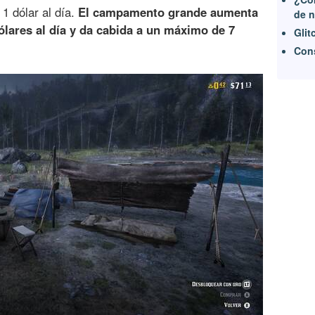
1 dólar al día.
El campamento grande aumenta
de n
ólares al día y da cabida a un máximo de 7
Glit
Con