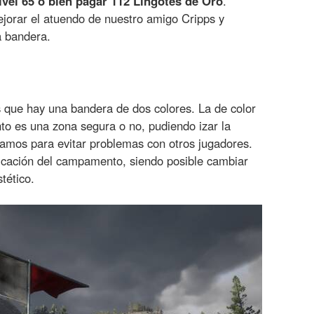
nivel 65 o bien pagar 112 Lingotes de Oro
.
jorar el atuendo de nuestro amigo Cripps y
a bandera.
 que hay una bandera de dos colores. La de color
o es una zona segura o no, pudiendo izar la
mos para evitar problemas con otros jugadores.
icación del campamento, siendo posible cambiar
tético.