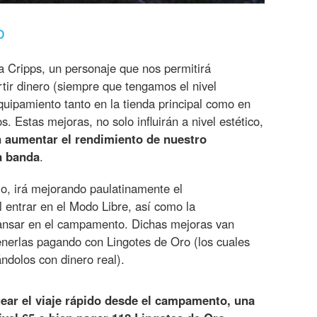
o
Cripps, un personaje que nos permitirá
rtir dinero (siempre que tengamos el nivel
quipamiento tanto en la tienda principal como en
s. Estas mejoras, no solo influirán a nivel estético,
n aumentar el rendimiento de nuestro
a banda
.
o, irá mejorando paulatinamente el
l entrar en el Modo Libre, así como la
ansar en el campamento. Dichas mejoras van
tenerlas pagando con Lingotes de Oro (los cuales
dolos con dinero real).
ear el viaje rápido desde el campamento, una