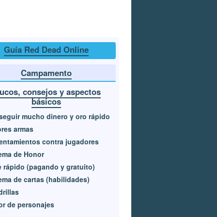
Guía Red Dead Online
Campamento
rucos, consejos y aspectos
básicos
eguir mucho dinero y oro rápido
ores armas
entamientos contra jugadores
ema de Honor
e rápido (pagando y gratuito)
ema de cartas (habilidades)
rillas
or de personajes