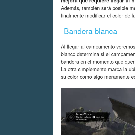
mejora que requiere llegar al 
Además, también será posible me
finalmente modificar el color de l
Bandera blanca
Al llegar al campamento veremos
blanco determina si el campament
bandera en el momento que quera
La otra simplemente marca la ub
su color como algo meramente es