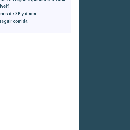
ivel?
ches de XP y dinero
seguir comida