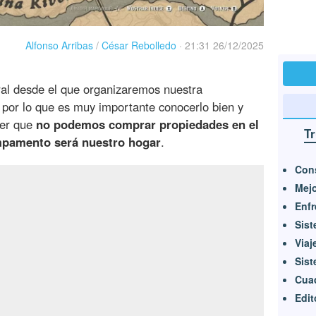
Alfonso Arribas
/
César Rebolledo
·
21:31 26/12/2025
al desde el que organizaremos nuestra
por lo que es muy importante conocerlo bien y
ber que
no podemos comprar propiedades en el
T
ampamento será nuestro hogar
.
Cons
Mej
Enfr
Sist
Viaj
Sist
Cuad
Edit