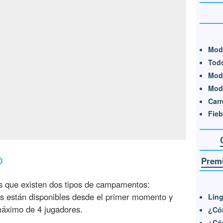
Mod
Tod
Modo
Modo
Carr
Fieb
o
Premi
 que existen dos tipos de campamentos:
s están disponibles desde el primer momento y
Ling
máximo de 4 jugadores.
¿Có
¿Cóm