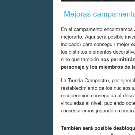
Mejoras campament
En el campamento encontramos a 
mejorarlo. Aquí será posible inve
indicado) para conseguir mejor e
los distintos elementos decorativo
sino que también
nos permitirá
personaje y los miembros de l
La Tienda Campestre, por ejempl
restablecimiento de los núcleos a
recuperación conseguida al desc
vinculadas al nivel, pudiendo ob
conseguiremos jugando o comprán
También será posible desbloqu