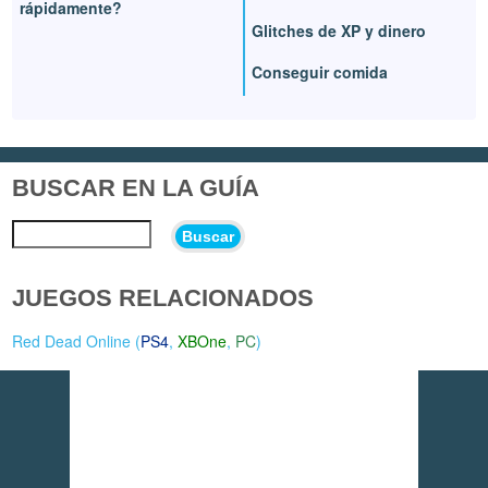
rápidamente?
Glitches de XP y dinero
Conseguir comida
BUSCAR EN LA GUÍA
Buscar
JUEGOS RELACIONADOS
Red Dead Online (
PS4
,
XBOne
,
PC
)