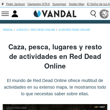
Peter Jackson
Gameplay GTA 6
Superman
Spider-Man
El Señor de los A
VANDAL
JUEGOS
RED DEAD ONLINE
GUÍA RED DEAD ONLINE
Caza, pesca, lugares y resto
de actividades en Red Dead
Online
El mundo de Red Dead Online ofrece multitud de
actividades en su extenso mapa, te mostramos todo
lo que necesitas saber sobre ellas.