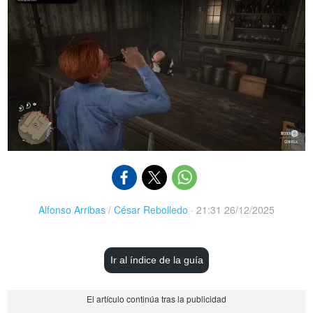
Alfonso Arribas
/
César Rebolledo
·
21:31 26/12/2025
Ir al índice de la guía