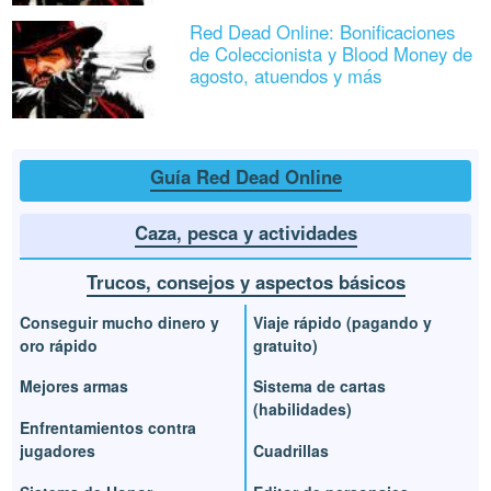
Red Dead Online: Bonificaciones
de Coleccionista y Blood Money de
agosto, atuendos y más
Guía Red Dead Online
Caza, pesca y actividades
Trucos, consejos y aspectos básicos
Conseguir mucho dinero y
Viaje rápido (pagando y
oro rápido
gratuito)
Mejores armas
Sistema de cartas
(habilidades)
Enfrentamientos contra
jugadores
Cuadrillas