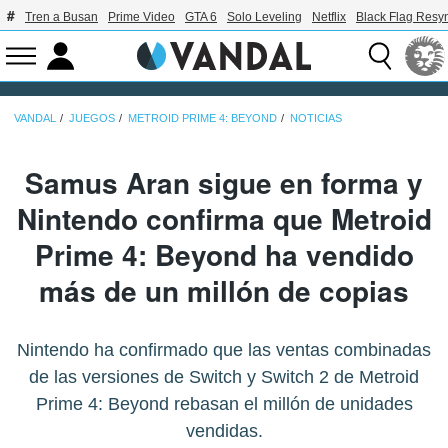
Tren a Busan
Prime Video
GTA 6
Solo Leveling
Netflix
Black Flag Resy
VANDAL
JUEGOS
METROID PRIME 4: BEYOND
NOTICIAS
Samus Aran sigue en forma y
Nintendo confirma que Metroid
Prime 4: Beyond ha vendido
más de un millón de copias
Nintendo ha confirmado que las ventas combinadas
de las versiones de Switch y Switch 2 de Metroid
Prime 4: Beyond rebasan el millón de unidades
vendidas.