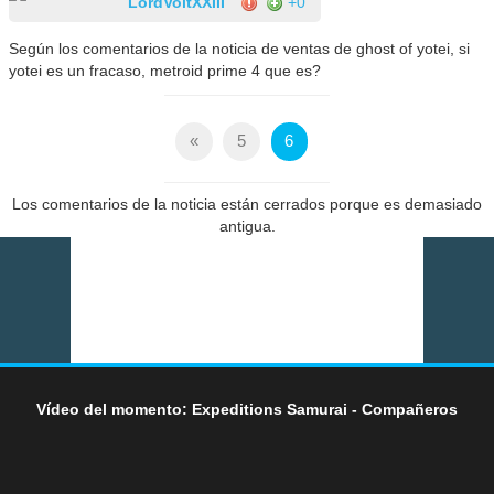
LordVoltXXIII
+0
Según los comentarios de la noticia de ventas de ghost of yotei, si
yotei es un fracaso, metroid prime 4 que es?
«
5
6
Los comentarios de la noticia están cerrados porque es demasiado
antigua.
Vídeo del momento: Expeditions Samurai - Compañeros