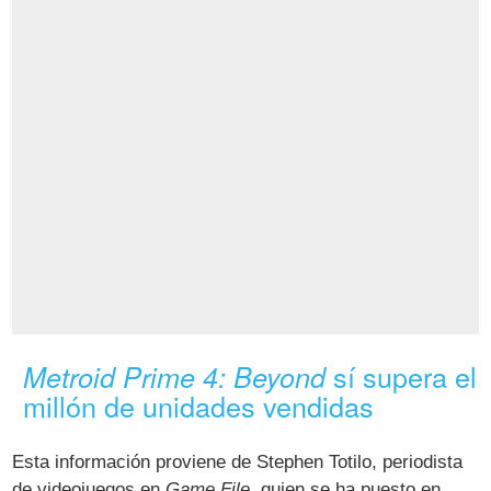
sí supera el
Metroid Prime 4: Beyond
millón de unidades vendidas
Esta información proviene de Stephen Totilo, periodista
de videojuegos en
Game File
, quien se ha puesto en