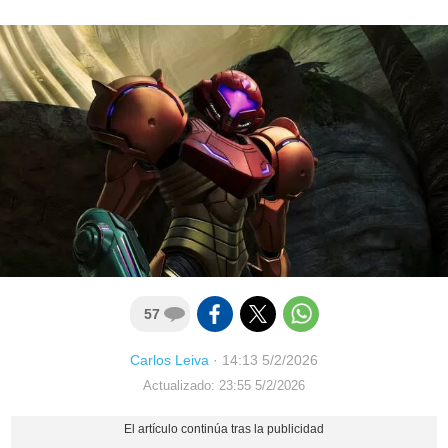
57
Carlos Leiva
·
14:13 5/2/2026
Actualizado: 23:55 5/2/2026