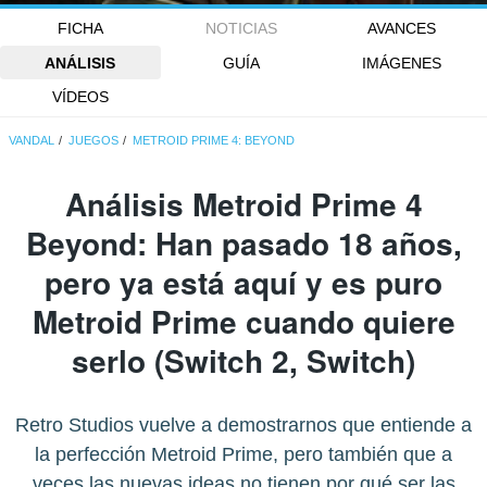
FICHA
NOTICIAS
AVANCES
ANÁLISIS
GUÍA
IMÁGENES
VÍDEOS
VANDAL
JUEGOS
METROID PRIME 4: BEYOND
Análisis Metroid Prime 4
Beyond: Han pasado 18 años,
pero ya está aquí y es puro
Metroid Prime cuando quiere
serlo (Switch 2, Switch)
Retro Studios vuelve a demostrarnos que entiende a
la perfección Metroid Prime, pero también que a
veces las nuevas ideas no tienen por qué ser las