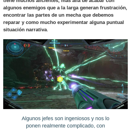
tiene muchos alicientes, más allá de acabar con
algunos enemigos que a la larga generan frustración,
encontrar las partes de un mecha que debemos
reparar y como mucho experimentar alguna puntual
situación narrativa
.
Algunos jefes son ingeniosos y nos lo
ponen realmente complicado, con