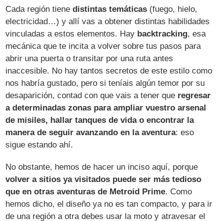
Cada región tiene
distintas temáticas
(fuego, hielo,
electricidad…) y allí vas a obtener distintas habilidades
vinculadas a estos elementos. Hay
backtracking
, esa
mecánica que te incita a volver sobre tus pasos para
abrir una puerta o transitar por una ruta antes
inaccesible. No hay tantos secretos de este estilo como
nos habría gustado, pero si teníais algún temor por su
desaparición, contad con que vais a tener que
regresar
a determinadas zonas para ampliar vuestro arsenal
de misiles, hallar tanques de vida o encontrar la
manera de seguir avanzando en la aventura
: eso
sigue estando ahí.
No obstante, hemos de hacer un inciso aquí, porque
volver a sitios ya visitados puede ser más tedioso
que en otras aventuras de Metroid Prime
. Como
hemos dicho, el diseño ya no es tan compacto, y para ir
de una región a otra debes usar la moto y atravesar el