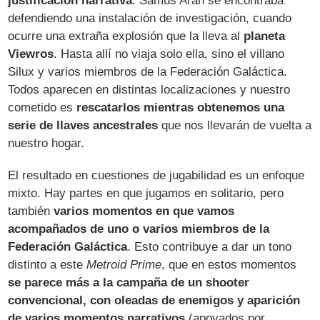
justificación narrativa
. Samus Aran se encontraba
defendiendo una instalación de investigación, cuando
ocurre una extraña explosión que la lleva al
planeta
Viewros
. Hasta allí no viaja solo ella, sino el villano
Silux y varios miembros de la Federación Galáctica.
Todos aparecen en distintas localizaciones y nuestro
cometido es
rescatarlos mientras obtenemos una
serie de llaves ancestrales
que nos llevarán de vuelta a
nuestro hogar.
El resultado en cuestiones de jugabilidad es un enfoque
mixto. Hay partes en que jugamos en solitario, pero
también
varios momentos en que vamos
acompañados de uno o varios miembros de la
Federación Galáctica
. Esto contribuye a dar un tono
distinto a este
Metroid Prime
, que en estos momentos
se parece más a la campaña de un shooter
convencional, con oleadas de enemigos y aparición
de varios momentos narrativos
(apoyados por