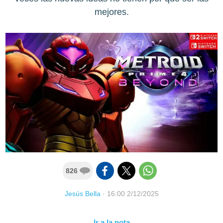
mejores.
826
Jesús Bella
·
16:00 2/12/2025
Ir a la nota