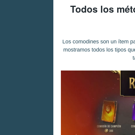
Todos los mét
Los comodines son un ítem pa
mostramos todos los tipos que