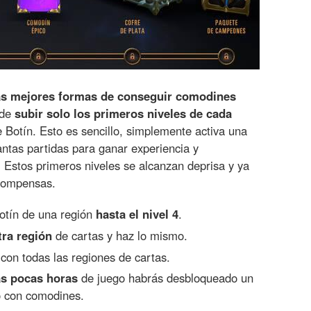
as mejores formas de conseguir comodines
 de
subir solo los primeros niveles de cada
 Botín. Esto es sencillo, simplemente activa una
antas partidas para ganar experiencia y
. Estos primeros niveles se alcanzan deprisa y ya
compensas.
botín de una región
hasta el nivel 4
.
tra región
de cartas y haz lo mismo.
con todas las regiones de cartas.
s pocas horas
de juego habrás desbloqueado un
 con comodines.