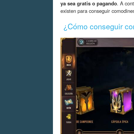
ya sea gratis o pagando
. A con
existen para conseguir comodine
¿Cómo conseguir co