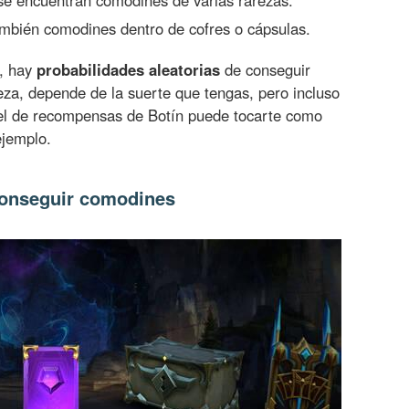
mbién comodines dentro de cofres o cápsulas.
s, hay
probabilidades aleatorias
de conseguir
za, depende de la suerte que tengas, pero incluso
vel de recompensas de Botín puede tocarte como
ejemplo.
conseguir comodines