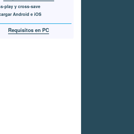
s-play y cross-save
argar Android e iOS
Requisitos en PC