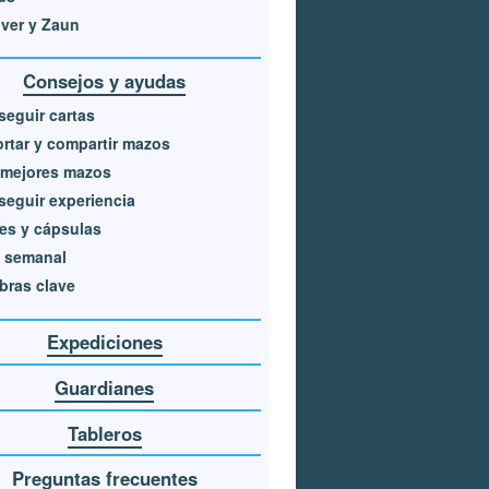
over y Zaun
Consejos y ayudas
eguir cartas
rtar y compartir mazos
 mejores mazos
eguir experiencia
es y cápsulas
a semanal
bras clave
Expediciones
Guardianes
Tableros
Preguntas frecuentes