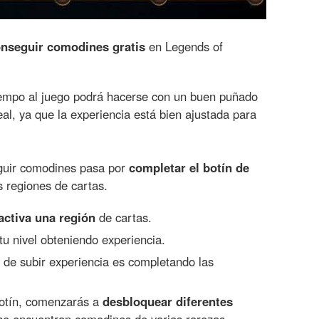
nseguir comodines gratis
en Legends of
iempo al juego podrá hacerse con un buen puñado
al, ya que la experiencia está bien ajustada para
uir comodines pasa por
completar el botín de
 regiones de cartas.
activa una región
de cartas.
tu nivel obteniendo experiencia.
de subir experiencia es completando las
botín, comenzarás a
desbloquear diferentes
 se encuentran comodines de varias rarezas.