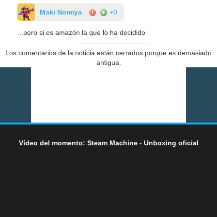
Maki Nomiya
+0
...pero si es amazón la que lo ha decidido
Los comentarios de la noticia están cerrados porque es demasiado
antigua.
Vídeo del momento: Steam Machine - Unboxing oficial