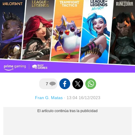
7
Fran G. Matas
·
13:04 16/12/2023