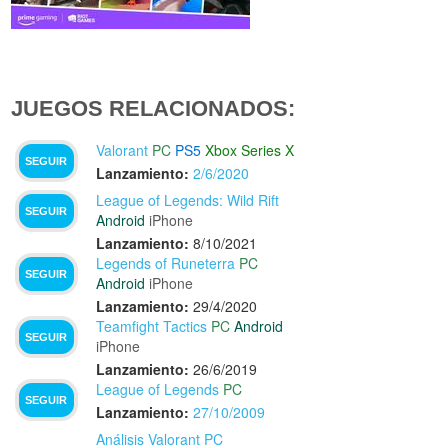
JUEGOS RELACIONADOS:
Valorant
PC
PS5
Xbox Series X
SEGUIR
Lanzamiento:
2/6/2020
League of Legends: Wild Rift
SEGUIR
Android
iPhone
Lanzamiento:
8/10/2021
Legends of Runeterra
PC
SEGUIR
Android
iPhone
Lanzamiento:
29/4/2020
Teamfight Tactics
PC
Android
SEGUIR
iPhone
Lanzamiento:
26/6/2019
League of Legends
PC
SEGUIR
Lanzamiento:
27/10/2009
Análisis Valorant PC