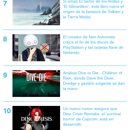
Si amas El Señor de los Anillos y
'El Silmarillion', este libro narra el
origen de la fantasía de Tolkien y
la Tierra Media
El creador de Nier Automata
critica el fin de los discos de
PlayStation y las tarjetas llave de
Nintendo
Análisis Dive or Die - Children of
Rain, donde Dave the Diver,
Dredge y gestión exigente se dan
la mano
Un nuevo rumor asegura que
Dino Crisis Remake, el 'survival
horror' de Capcom, está en
desarrollo