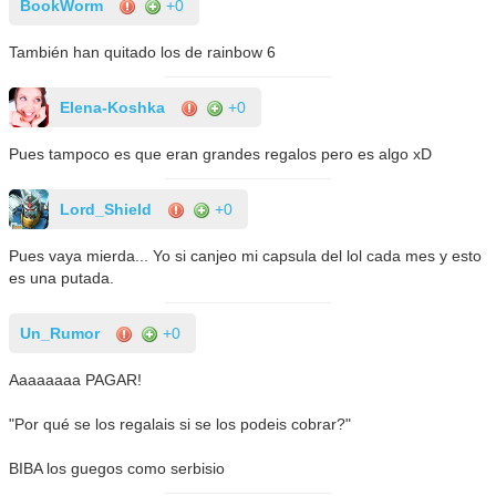
BookWorm
+0
También han quitado los de rainbow 6
Elena-Koshka
+0
Pues tampoco es que eran grandes regalos pero es algo xD
Lord_Shield
+0
Pues vaya mierda... Yo si canjeo mi capsula del lol cada mes y esto
es una putada.
Un_Rumor
+0
Aaaaaaaa PAGAR!
"Por qué se los regalais si se los podeis cobrar?"
BIBA los guegos como serbisio