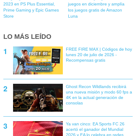
2023 en PS Plus Essential,
juegos en diciembre y amplía
Prime Gaming y Epic Games
los juegos gratis de Amazon
Store
Luna
LO MÁS LEÍDO
FREE FIRE MAX | Códigos de hoy
lunes 20 de julio de 2026 -
Recompensas gratis
Ghost Recon Wildlands recibirá
una nueva misión y modo 60 fps a
4K en la actual generación de
consolas
Ya van cinco: EA Sports FC 26
acertó el ganador del Mundial
2026 y EA lo celebra en redes