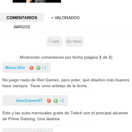
COMENTARIOS
+ VALORADOS
AMIGOS
7
com.
En foros
Mostrando comentarios por fecha (página
1
de
1
)
ManuJihe
+1
No juego nada de Riot Games, pero joder, qué diseños más buenos
hace siempre. Tiene unos artistas de la leche.
AlexGamer07
+2
Esto y las subs mensuales gratis de Twitch son el principal aliciente
de Prime Gaming. Una lástima.