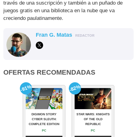
través de una suscripción y también a un puñado de
juegos gratis en una biblioteca en la nube que va
creciendo paulatinamente.
Fran G. Matas
REDACTOR
OFERTAS RECOMENDADAS
-91%
-82%
DIGIMON STORY
STAR WARS: KNIGHTS
CYBER SLEUTH:
OF THE OLD
COMPLETE EDITION
REPUBLIC
PC
PC