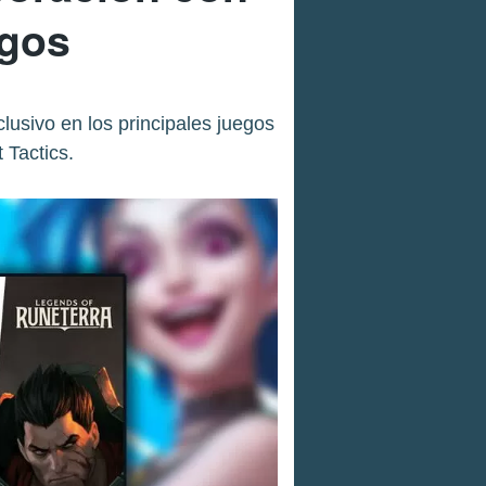
egos
sivo en los principales juegos
 Tactics.