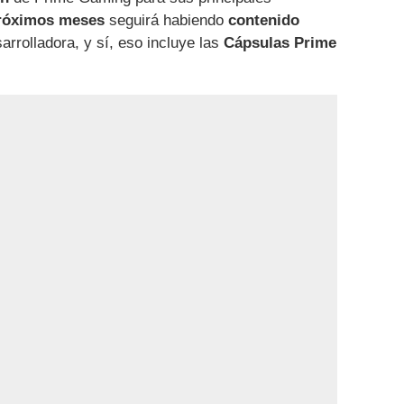
próximos meses
seguirá habiendo
contenido
sarrolladora, y sí, eso incluye las
Cápsulas Prime