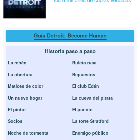
los 6 millones de copias vendidas
Guía Detroit: Become Human
Historia paso a paso
La rehén
Ruleta rusa
La obertura
Repuestos
Matices de color
El club Edén
Un nuevo hogar
La cueva del pirata
El pintor
El puente
Socios
La torre Stratford
Noche de tormenta
Enemigo público