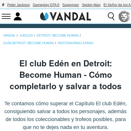
Peter Jackson
Gameplay GTA 6
Superman
Spider-Man
El Señor de los A
VANDAL
JUEGOS
DETROIT: BECOME HUMAN
GUÍA DETROIT: BECOME HUMAN
HISTORIA PASO A PASO
El club Edén en Detroit:
Become Human - Cómo
completarlo y salvar a todos
Te contamos cómo superar el Capítulo El club Edén,
consiguiendo salvar a todos los personajes, además
de todos los coleccionables y trofeos posibles, para
que no te dejes nada en tu aventura.