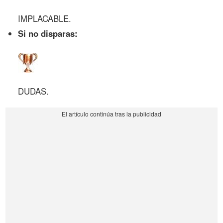
IMPLACABLE.
Si no disparas:
DUDAS.