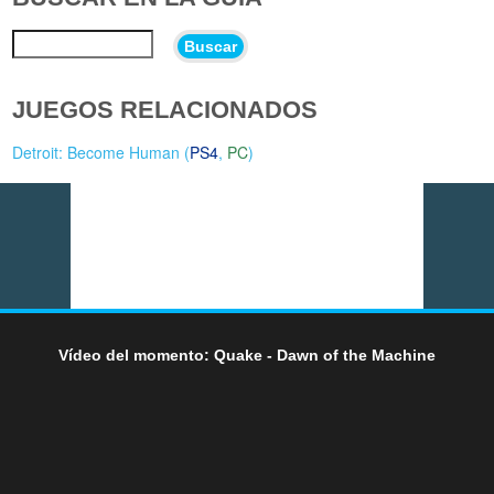
Buscar
JUEGOS RELACIONADOS
Detroit: Become Human (
PS4
,
PC
)
Vídeo del momento: Quake - Dawn of the Machine