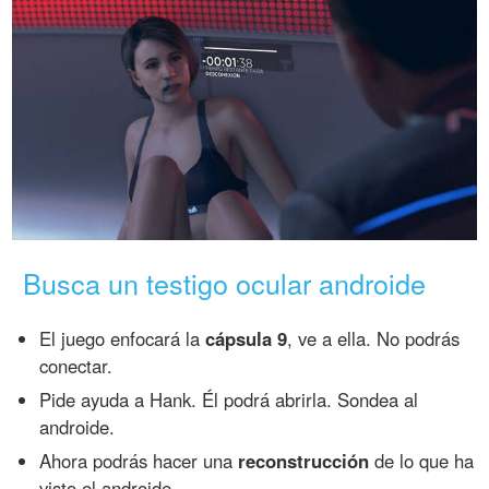
Busca un testigo ocular androide
El juego enfocará la
cápsula 9
, ve a ella. No podrás
conectar.
Pide ayuda a Hank. Él podrá abrirla. Sondea al
androide.
Ahora podrás hacer una
reconstrucción
de lo que ha
visto el androide.