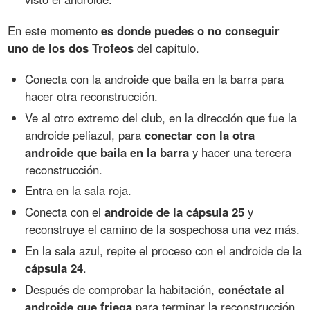
En este momento
es donde puedes o no conseguir
uno de los dos Trofeos
del capítulo.
Conecta con la androide que baila en la barra para
hacer otra reconstrucción.
Ve al otro extremo del club, en la dirección que fue la
androide peliazul, para
conectar con la otra
androide que baila en la barra
y hacer una tercera
reconstrucción.
Entra en la sala roja.
Conecta con el
androide de la cápsula 25
y
reconstruye el camino de la sospechosa una vez más.
En la sala azul, repite el proceso con el androide de la
cápsula 24
.
Después de comprobar la habitación,
conéctate al
androide que friega
para terminar la reconstrucción