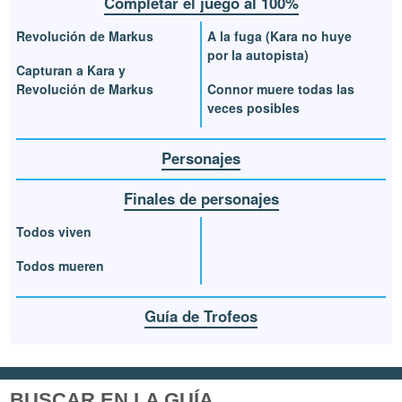
Completar el juego al 100%
Revolución de Markus
A la fuga (Kara no huye
por la autopista)
Capturan a Kara y
Revolución de Markus
Connor muere todas las
veces posibles
Personajes
Finales de personajes
Todos viven
Todos mueren
Guía de Trofeos
BUSCAR EN LA GUÍA