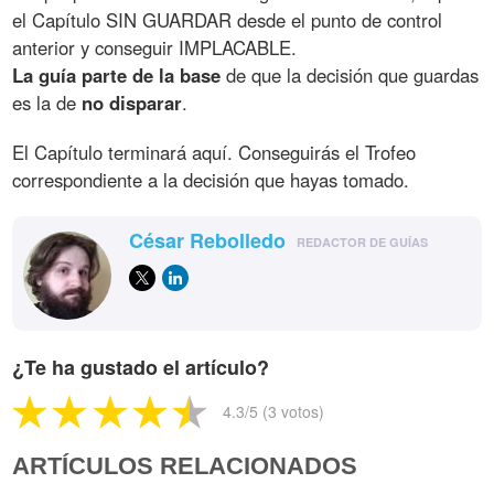
el Capítulo SIN GUARDAR desde el punto de control
anterior y conseguir IMPLACABLE.
La guía parte de la base
de que la decisión que guardas
es la de
no disparar
.
El Capítulo terminará aquí. Conseguirás el Trofeo
correspondiente a la decisión que hayas tomado.
César Rebolledo
REDACTOR DE GUÍAS
¿Te ha gustado el artículo?
4.3
/5 (
3
votos)
ARTÍCULOS RELACIONADOS