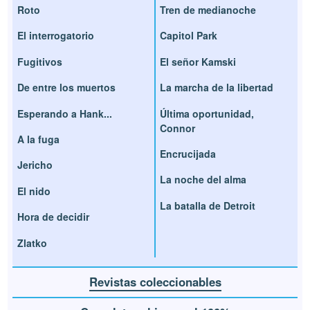
Roto
Tren de medianoche
El interrogatorio
Capitol Park
Fugitivos
El señor Kamski
De entre los muertos
La marcha de la libertad
Esperando a Hank...
Última oportunidad,
Connor
A la fuga
Encrucijada
Jericho
La noche del alma
El nido
La batalla de Detroit
Hora de decidir
Zlatko
Revistas coleccionables