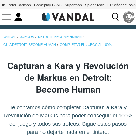
Peter Jackson
Gameplay GTA 6
Superman
Spider-Man
El Señor de los A
VANDAL
JUEGOS
DETROIT: BECOME HUMAN
GUÍA DETROIT: BECOME HUMAN
COMPLETAR EL JUEGO AL 100%
Capturan a Kara y Revolución
de Markus en Detroit:
Become Human
Te contamos cómo completar Capturan a Kara y
Revolución de Markus para poder conseguir el 100%
del juego y todos sus trofeos. Sigue estos pasos
para no dejarte nada en el tintero.