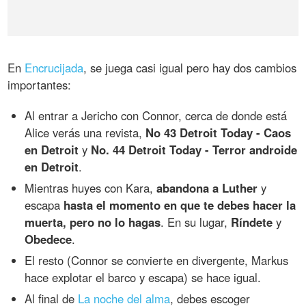
En
Encrucijada
, se juega casi igual pero hay dos cambios
importantes:
Al entrar a Jericho con Connor, cerca de donde está
Alice verás una revista,
No 43 Detroit Today - Caos
en Detroit
y
No. 44 Detroit Today - Terror androide
en Detroit
.
Mientras huyes con Kara,
abandona a Luther
y
escapa
hasta el momento en que te debes hacer la
muerta, pero no lo hagas
. En su lugar,
Ríndete
y
Obedece
.
El resto (Connor se convierte en divergente, Markus
hace explotar el barco y escapa) se hace igual.
Al final de
La noche del alma
, debes escoger