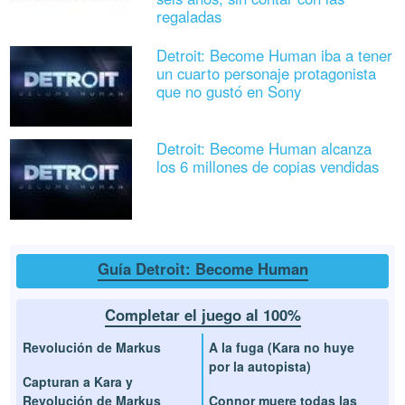
regaladas
Detroit: Become Human iba a tener
un cuarto personaje protagonista
que no gustó en Sony
Detroit: Become Human alcanza
los 6 millones de copias vendidas
Guía Detroit: Become Human
Completar el juego al 100%
Revolución de Markus
A la fuga (Kara no huye
por la autopista)
Capturan a Kara y
Revolución de Markus
Connor muere todas las