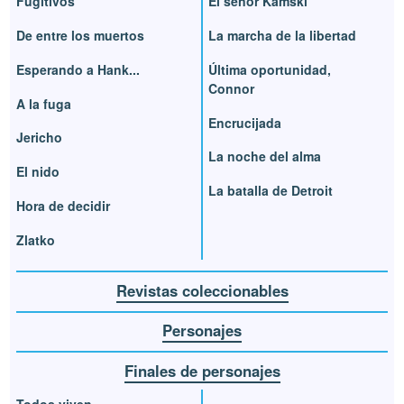
Fugitivos
El señor Kamski
De entre los muertos
La marcha de la libertad
Esperando a Hank...
Última oportunidad,
Connor
A la fuga
Encrucijada
Jericho
La noche del alma
El nido
La batalla de Detroit
Hora de decidir
Zlatko
Revistas coleccionables
Personajes
Finales de personajes
Todos viven