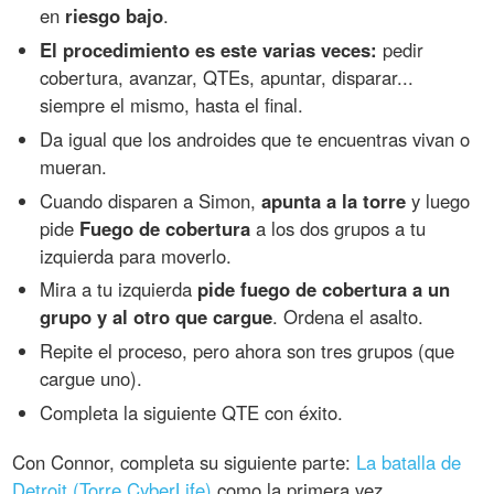
en
riesgo bajo
.
El procedimiento es este varias veces:
pedir
cobertura, avanzar, QTEs, apuntar, disparar...
siempre el mismo, hasta el final.
Da igual que los androides que te encuentras vivan o
mueran.
Cuando disparen a Simon,
apunta a la torre
y luego
pide
Fuego de cobertura
a los dos grupos a tu
izquierda para moverlo.
Mira a tu izquierda
pide fuego de cobertura a un
grupo y al otro que cargue
. Ordena el asalto.
Repite el proceso, pero ahora son tres grupos (que
cargue uno).
Completa la siguiente QTE con éxito.
Con Connor, completa su siguiente parte:
La batalla de
Detroit (Torre CyberLife)
como la primera vez.