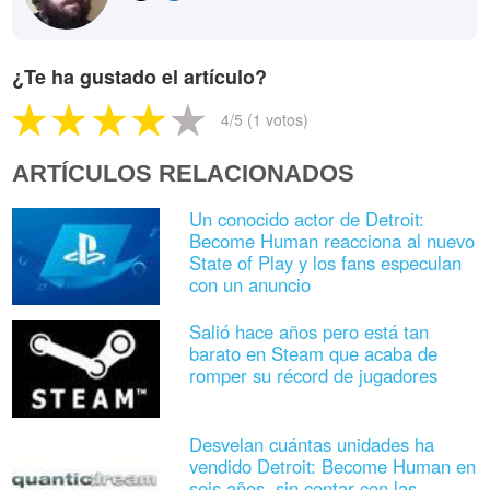
¿Te ha gustado el artículo?
4
/5 (
1
votos)
ARTÍCULOS RELACIONADOS
Un conocido actor de Detroit:
Become Human reacciona al nuevo
State of Play y los fans especulan
con un anuncio
Salió hace años pero está tan
barato en Steam que acaba de
romper su récord de jugadores
Desvelan cuántas unidades ha
vendido Detroit: Become Human en
seis años, sin contar con las