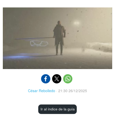
César Rebolledo
·
21:30 26/12/2025
Ir al índice de la guía