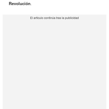
Revolución
.