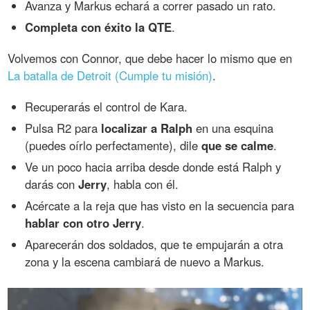
Avanza y Markus echará a correr pasado un rato.
Completa con éxito la QTE
.
Volvemos con Connor, que debe hacer lo mismo que en
La batalla de Detroit (Cumple tu misión)
.
Recuperarás el control de Kara.
Pulsa R2 para
localizar a Ralph
en una esquina
(puedes oírlo perfectamente), dile
que se calme
.
Ve un poco hacia arriba desde donde está Ralph y
darás con
Jerry
, habla con él.
Acércate a la reja que has visto en la secuencia para
hablar con otro Jerry
.
Aparecerán dos soldados, que te empujarán a otra
zona y la escena cambiará de nuevo a Markus.