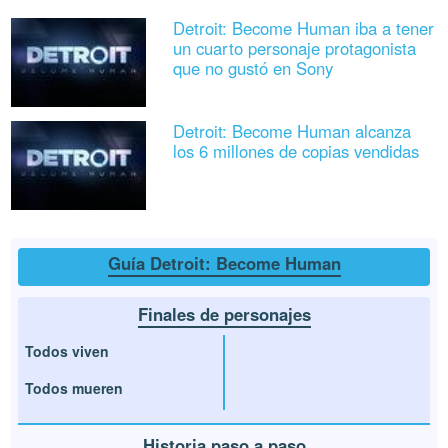
Detroit: Become Human iba a tener
un cuarto personaje protagonista
que no gustó en Sony
Detroit: Become Human alcanza
los 6 millones de copias vendidas
Guía Detroit: Become Human
Finales de personajes
Todos viven
Todos mueren
Historia paso a paso