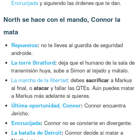
Encrucijada
y siguiendo las órdenes que te dan.
North se hace con el mando, Connor la
mata
Repuestos
:
no te lleves al guardia de seguridad
androide.
La torre Stratford
:
deja que el humano de la sala de
transmisión huya, sube a Simon al tejado y mátalo.
La marcha de la libertad
: debes
sacrificar
a Markus
al final, o
atacar
y fallar las QTEs. Aún puedes matar
a Markus más adelante si quieres.
Última oportunidad, Connor
:
Connor encuentra
Jericho.
Encrucijada
:
Connor no se convierte en divergente.
La batalla de Detroit
:
Connor decide si matar a