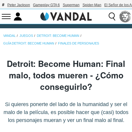
Peter Jackson
Gameplay GTA 6
Superman
Spider-Man
El Señor de los A
VANDAL
JUEGOS
DETROIT: BECOME HUMAN
GUÍA DETROIT: BECOME HUMAN
FINALES DE PERSONAJES
Detroit: Become Human: Final
malo, todos mueren - ¿Cómo
conseguirlo?
Si quieres ponerte del lado de la humanidad y ser el
malo de la película, es posible hacer que (casi) todos
los personajes mueran y ver un final malo al final.