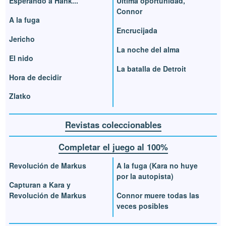
Esperando a Hank...
Última oportunidad,
Connor
A la fuga
Encrucijada
Jericho
La noche del alma
El nido
La batalla de Detroit
Hora de decidir
Zlatko
Revistas coleccionables
Completar el juego al 100%
Revolución de Markus
A la fuga (Kara no huye
por la autopista)
Capturan a Kara y
Revolución de Markus
Connor muere todas las
veces posibles