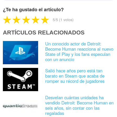
¿Te ha gustado el artículo?
5
/5 (
1
votos)
ARTÍCULOS RELACIONADOS
Un conocido actor de Detroit:
Become Human reacciona al nuevo
State of Play y los fans especulan
con un anuncio
Salió hace años pero está tan
barato en Steam que acaba de
romper su récord de jugadores
Desvelan cuántas unidades ha
vendido Detroit: Become Human en
seis años, sin contar con las
regaladas