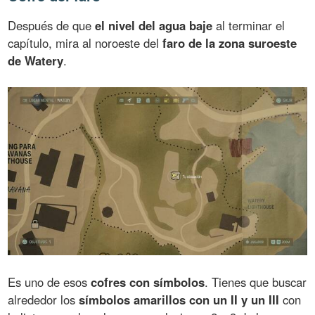
Después de que
el nivel del agua baje
al terminar el
capítulo, mira al noroeste del
faro de la zona suroeste
de Watery
.
Es uno de esos
cofres con símbolos
. Tienes que buscar
alrededor los
símbolos amarillos con un II y un III
con