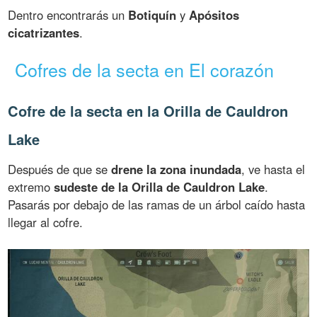
Dentro encontrarás un
Botiquín
y
Apósitos
cicatrizantes
.
Cofres de la secta en El corazón
Cofre de la secta en la Orilla de Cauldron
Lake
Después de que se
drene la zona inundada
, ve hasta el
extremo
sudeste de la Orilla de Cauldron Lake
.
Pasarás por debajo de las ramas de un árbol caído hasta
llegar al cofre.