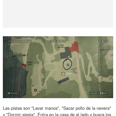
Las pistas son "Lavar manos", "Sacar pollo de la nevera"
y "Dormir siesta". Entra en la casa de al lado y busca los