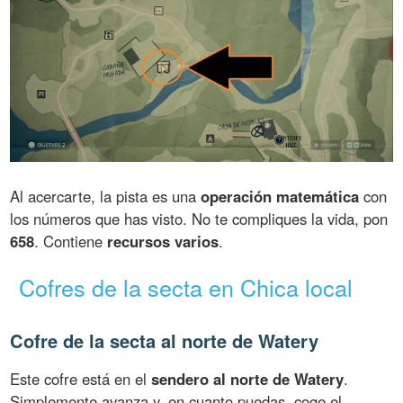
Al acercarte, la pista es una
operación matemática
con
los números que has visto. No te compliques la vida, pon
658
. Contiene
recursos varios
.
Cofres de la secta en Chica local
Cofre de la secta al norte de Watery
Este cofre está en el
sendero al norte de Watery
.
Simplemente avanza y, en cuanto puedas, coge el