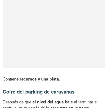
Contiene
recursos y una pista
.
Cofre del parking de caravanas
Después de que
el nivel del agua baje
al terminar el
capítulo, mira detrás de la
caravana en la parte