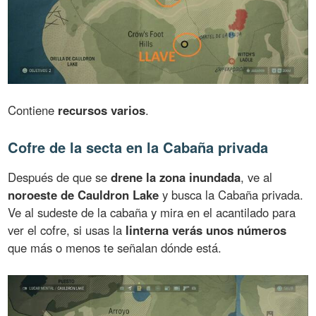
Contiene
recursos varios
.
Cofre de la secta en la Cabaña privada
Después de que se
drene la zona inundada
, ve al
noroeste de Cauldron Lake
y busca la Cabaña privada.
Ve al sudeste de la cabaña y mira en el acantilado para
ver el cofre, si usas la
linterna verás unos números
que más o menos te señalan dónde está.