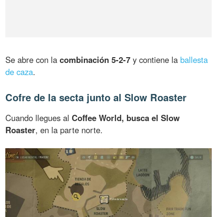
Se abre con la
combinación 5-2-7
y contiene la
ballesta
de caza
.
Cofre de la secta junto al Slow Roaster
Cuando llegues al
Coffee World, busca el Slow
Roaster
, en la parte norte.