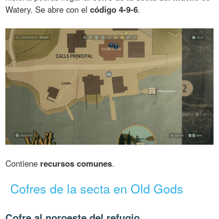
Watery. Se abre con el
código 4-9-6
.
Contiene
recursos comunes
.
Cofres de la secta en Old Gods
Cofre al noroeste del refugio