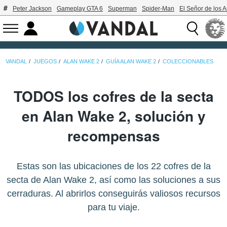
Peter Jackson
Gameplay GTA 6
Superman
Spider-Man
El Señor de los A
VANDAL
JUEGOS
ALAN WAKE 2
GUÍA ALAN WAKE 2
COLECCIONABLES
TODOS los cofres de la secta
en Alan Wake 2, solución y
recompensas
Estas son las ubicaciones de los 22 cofres de la
secta de Alan Wake 2, así como las soluciones a sus
cerraduras. Al abrirlos conseguirás valiosos recursos
para tu viaje.