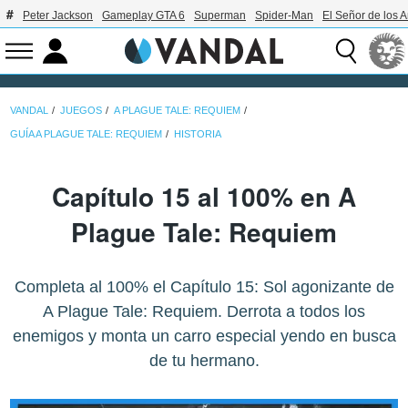
Peter Jackson
Gameplay GTA 6
Superman
Spider-Man
El Señor de los A
VANDAL
JUEGOS
A PLAGUE TALE: REQUIEM
GUÍA A PLAGUE TALE: REQUIEM
HISTORIA
Capítulo 15 al 100% en A
Plague Tale: Requiem
Completa al 100% el Capítulo 15: Sol agonizante de
A Plague Tale: Requiem. Derrota a todos los
enemigos y monta un carro especial yendo en busca
de tu hermano.