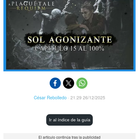
César Rebolledo
·
21:29 26/12/2025
Ir al índice de la guía