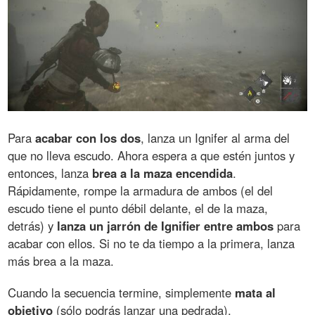
Para
acabar con los dos
, lanza un Ignifer al arma del
que no lleva escudo. Ahora espera a que estén juntos y
entonces, lanza
brea a la maza encendida
.
Rápidamente, rompe la armadura de ambos (el del
escudo tiene el punto débil delante, el de la maza,
detrás) y
lanza un jarrón de Ignifier entre ambos
para
acabar con ellos. Si no te da tiempo a la primera, lanza
más brea a la maza.
Cuando la secuencia termine, simplemente
mata al
objetivo
(sólo podrás lanzar una pedrada).