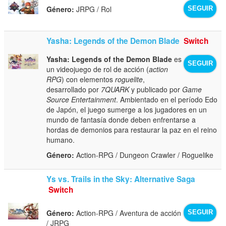
Género:
JRPG / Rol
SEGUIR
Yasha: Legends of the Demon Blade
Switch
Yasha: Legends of the Demon Blade
es
SEGUIR
un videojuego de rol de acción (
action
RPG
) con elementos
roguelite
,
desarrollado por
7QUARK
y publicado por
Game
Source Entertainment
. Ambientado en el período Edo
de Japón, el juego sumerge a los jugadores en un
mundo de fantasía donde deben enfrentarse a
hordas de demonios para restaurar la paz en el reino
humano.
Género:
Action-RPG / Dungeon Crawler / Roguelike
Ys vs. Trails in the Sky: Alternative Saga
Switch
Género:
Action-RPG / Aventura de acción
SEGUIR
/ JRPG