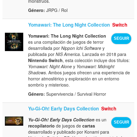
monstruos.
Género:
JRPG / Rol
Yomawari: The Long Night Collection
Switch
Yomawari: The Long Night Collection
SEGUIR
es una compilación de juegos de terror
desarrollada por
Nippon Ichi Software
y
publicada por
NIS America
. Lanzada en 2018 para
Nintendo Switch
, esta colección incluye dos títulos:
Yomawari: Night Alone
y
Yomawari: Midnight
Shadows
. Ambos juegos ofrecen una experiencia de
horror atmosférico y exploración en un entorno
sombrío y misterioso.
Género:
Supervivencia / Survival Horror
Yu-Gi-Oh! Early Days Collection
Switch
Yu-Gi-Oh! Early Days Collection
es un
SEGUIR
recopilatorio
de juegos de
cartas
desarrollado y publicado por Konami para