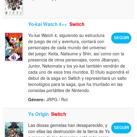
Yo-kai Watch 4++
Switch
Yo-kai Watch 4, siguiendo su estructura
SEGUIR
de juego de rol y aventura, contará con
personajes de cada mundo del universo
del juego: Keita, Natsume y Shin, así como con la
presencia de otros personajes, como Jibanyan,
Junior, Nekomata y los yo-kai también vendrán de
cada uno de esos tres mundos. El título supondrá el
debut de la saga en Switch y representará un salto
tecnológico para la saga, que ha triunfado en las
consolas portátiles de Nintendo.
Género:
JRPG / Rol
Ys Origin
Switch
Las diosas gemelas han desaparecido, y
SEGUIR
con ellas las destrucción de la tierra de Ys