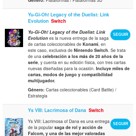
Yu-Gi-Oh! Legacy of the Duelist: Link
Evolution
Switch
Yu-Gi-Oh! Legacy of the Duelist: Link
SEGUIR
Evolution
es la nueva entrega de la saga
de cartas coleccionables de
Konami
, en
este caso, exclusiva de
Nintendo Switch
. Se trata
de una
celebración a los más de 20 años de la
serie
, y cuenta en su edición física, con tres cartas
nuevas diseñadas para la ocasión.
Incluye miles de
cartas, modos de juego y compatibilidad
multijugador.
Género:
Cartas coleccionables (Card Battle) /
Estrategia
Ys VIII: Lacrimosa of Dana
Switch
Ys VIII: Lacrimosa of Dana es una entrega
SEGUIR
de la popular
saga de rol y acción de
Falcom, y una de las mejor valoradas