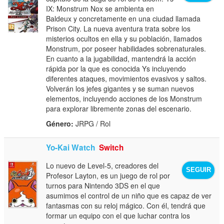
IX: Monstrum Nox se ambienta en
Baldeux y concretamente en una ciudad llamada
Prison City. La nueva aventura trata sobre los
misterios ocultos en ella y su población, llamados
Monstrum, por poseer habilidades sobrenaturales.
En cuanto a la jugabilidad, mantendrá la acción
rápida por la que es conocida Ys incluyendo
diferentes ataques, movimientos evasivos y saltos.
Volverán los jefes gigantes y se suman nuevos
elementos, incluyendo acciones de los Monstrum
para explorar libremente zonas del escenario.
Género:
JRPG / Rol
Yo-Kai Watch
Switch
Lo nuevo de Level-5, creadores del
SEGUIR
Profesor Layton, es un juego de rol por
turnos para Nintendo 3DS en el que
asumimos el control de un niño que es capaz de ver
fantasmas con su reloj mágico. Con él, tendrá que
formar un equipo con el que luchar contra los