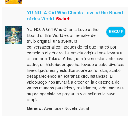
YU-NO: A Girl Who Chants Love at the Bound
of this World
Switch
YU-NO: A Girl Who Chants Love at the
SEGUIR
Bound of this World es un remake del
título original, una aventura
conversacional con toques de rol que marcó por
completo el género. La novela original nos llevará a
encarnar a Takuya Arima, una joven estudiante cuyo
padre, un historiador que ha llevado a cabo diversas
investigaciones y estudios sobre astrofísica, acabó
desapareciendo en extrañas circunstancias. El
videojuego nos invitará a creer en la existencia de
varios mundos paralelos y realidades, todo mientras
su protagonista se pregunta y cuestiona la suya
propia.
Género:
Aventura / Novela visual