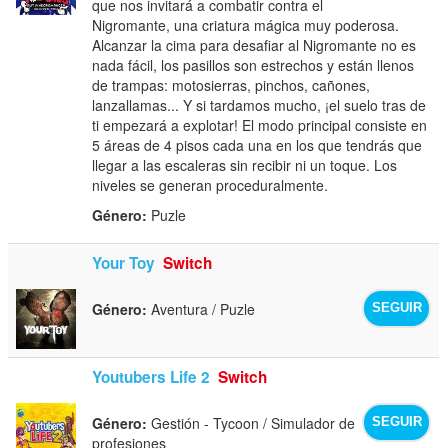
que nos invitará a combatir contra el
Nigromante, una criatura mágica muy poderosa.
Alcanzar la cima para desafiar al Nigromante no es
nada fácil, los pasillos son estrechos y están llenos
de trampas: motosierras, pinchos, cañones,
lanzallamas... Y si tardamos mucho, ¡el suelo tras de
ti empezará a explotar! El modo principal consiste en
5 áreas de 4 pisos cada una en los que tendrás que
llegar a las escaleras sin recibir ni un toque. Los
niveles se generan proceduralmente.
Género:
Puzle
Your Toy
Switch
Género:
Aventura / Puzle
SEGUIR
Youtubers Life 2
Switch
Género:
Gestión - Tycoon / Simulador de
SEGUIR
profesiones