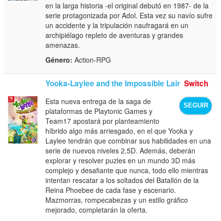
en la larga historia -el original debutó en 1987- de la
serie protagonizada por Adol. Esta vez su navío sufre
un accidente y la tripulación naufragará en un
archipiélago repleto de aventuras y grandes
amenazas.
Género:
Action-RPG
Yooka-Laylee and the Impossible Lair
Switch
Esta nueva entrega de la saga de
SEGUIR
plataformas de Playtonic Games y
Team17 apostará por planteamiento
híbrido algo más arriesgado, en el que Yooka y
Laylee tendrán que combinar sus habilidades en una
serie de nuevos niveles 2,5D. Además, deberán
explorar y resolver puzles en un mundo 3D más
complejo y desafiante que nunca, todo ello mientras
intentan rescatar a los soltados del Batallón de la
Reina Phoebee de cada fase y escenario.
Mazmorras, rompecabezas y un estilo gráfico
mejorado, completarán la oferta.