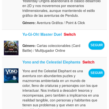
Yesterday Origins abandonará el clásico desarrollo
en 2D y nos moveremos por escenarios
tridimensionales, aunque manteniendo el estilo
gráfico de las aventuras de Pendulo.
Género:
Aventura Gráfica / Point & Click
Yu-Gi-Oh! Master Duel
Switch
Género:
Cartas coleccionables (Card
SEGUIR
Battle) / Multijugador Online
Yono and the Celestial Elephants
Switch
Yono and the Celestial Elephant es una
SEGUIR
aventura con abundantes puzles y
mazmorras ambientada en un mundo de
color, lleno de criaturas y personajes con los que
interactuar. Nos invitará a descubrir tesoros y
recompensas, pero también a implicarnos en una
realidad tangible, con personas y habitantes que
tienen sus problemas y que viven en una