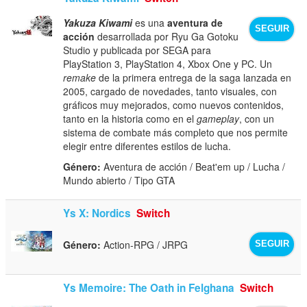
Yakuza Kiwami
es una
aventura de
SEGUIR
acción
desarrollada por Ryu Ga Gotoku
Studio y publicada por SEGA para
PlayStation 3, PlayStation 4, Xbox One y PC. Un
remake
de la primera entrega de la saga lanzada en
2005, cargado de novedades, tanto visuales, con
gráficos muy mejorados, como nuevos contenidos,
tanto en la historia como en el
gameplay
, con un
sistema de combate más completo que nos permite
elegir entre diferentes estilos de lucha.
Género:
Aventura de acción / Beat'em up / Lucha /
Mundo abierto / Tipo GTA
Ys X: Nordics
Switch
Género:
Action-RPG / JRPG
SEGUIR
Ys Memoire: The Oath in Felghana
Switch