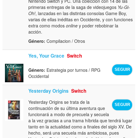
Nintendo Switch y PC. Una colección con 14 de las
primeras entregas de la saga de videojuegos
Yu-Gi-
Oh!
, lanzadas en las distintas consolas Game Boy,
varias de ellas inéditas en Occidente, y con funciones
extra como modos
online
y poder rebobinar la
acción.
Género:
Compilacion / Otros
Yes, Your Grace
Switch
Género:
Estrategia por turnos / RPG
SEGUIR
Occidental
Yesterday Origins
Switch
Yesterday Origins se trata de la
SEGUIR
continuación de su última aventura que
funcionará a modo de precuela y secuela
a la vez gracias a una trama híbrida que tendrá lugar
tanto en la actualidad como a finales del siglo XV. De
hecho, será una secuela más ambiciosa, pues