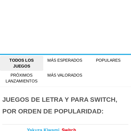
TODOS LOS
MÁS ESPERADOS
POPULARES
JUEGOS
PRÓXIMOS
MÁS VALORADOS
LANZAMIENTOS
JUEGOS DE LETRA Y PARA SWITCH,
POR ORDEN DE POPULARIDAD:
Yakuza Kiwami
Switch