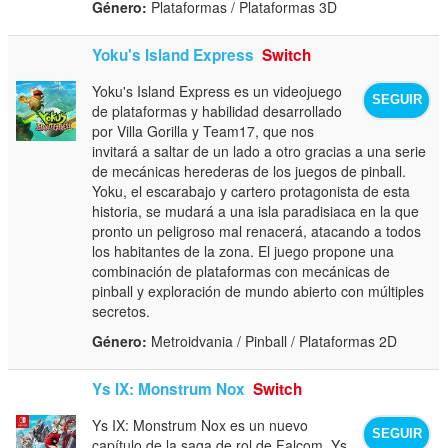
Género:
Plataformas / Plataformas 3D
Yoku's Island Express
Switch
Yoku's Island Express es un videojuego
SEGUIR
de plataformas y habilidad desarrollado
por Villa Gorilla y Team17, que nos
invitará a saltar de un lado a otro gracias a una serie
de mecánicas herederas de los juegos de pinball.
Yoku, el escarabajo y cartero protagonista de esta
historia, se mudará a una isla paradisiaca en la que
pronto un peligroso mal renacerá, atacando a todos
los habitantes de la zona. El juego propone una
combinación de plataformas con mecánicas de
pinball y exploración de mundo abierto con múltiples
secretos.
Género:
Metroidvania / Pinball / Plataformas 2D
Ys IX: Monstrum Nox
Switch
Ys IX: Monstrum Nox es un nuevo
SEGUIR
capítulo de la saga de rol de Falcom. Ys