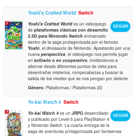
Yoshi's Crafted World
Switch
Yoshi's Crafted World
es un videojuego
SEGUIR
de
plataformas clásicas con desarrollo
2.5D para Nintendo Switch
enmarcado
dentro de la saga protagonizada por el famoso
Yoshi
, el dinosaurio de Nintendo. Apostando por una
nueva
perspectiva
, el videojuego nos permite jugar
en
solitario o en cooperativo
, invitándonos a
alternar desde diferentes puntos de vista para
desentrañar misterios, rompecabezas y buscar la
salida de los niveles que se nos pongan por delante.
Género:
Plataformas / Plataformas 2D
Yo-kai Watch 4
Switch
Yo-kai Watch 4
es un
JRPG
desarrollado
SEGUIR
y publicado por Level-5 para PlayStation 4
y Nintendo Switch. La cuarta entrega de la
saga de aventuras protagonizada por fantasmas