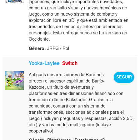
japoneses, que incluye importantes novedades,
como un gran salto visual y nuevas mecánicas de
juego, como un nuevo sistema de combate y
exploración libre en 3D, y que está ambientada en
tres periodos de tiempo distintos con diferentes
personajes. Esta entrega nunca se ha lanzado en
Occidente.
Género:
JRPG / Rol
Yooka-Laylee
Switch
Antiguos desarrolladores de Rare nos
SEGUIR
ofrecen el sucesor espiritual de Banjo-
Kazooie, un título de aventuras y
plataformas en tres dimensiones financiado con
tremendo éxito en Kickstarter. Gracias a la
comunidad, contará con un sistema de
transformaciones, secciones adicionales para el
juego (incluyen preguntas y respuestas, acción 2,5D,
etc.) y varios modos multijugador (incluye
cooperativo).
Género:
Plataformas / Plataformas 3D