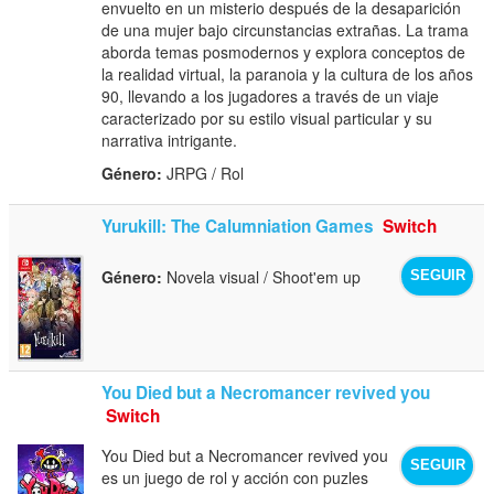
envuelto en un misterio después de la desaparición
de una mujer bajo circunstancias extrañas. La trama
aborda temas posmodernos y explora conceptos de
la realidad virtual, la paranoia y la cultura de los años
90, llevando a los jugadores a través de un viaje
caracterizado por su estilo visual particular y su
narrativa intrigante.
Género:
JRPG / Rol
Yurukill: The Calumniation Games
Switch
Género:
Novela visual / Shoot'em up
SEGUIR
You Died but a Necromancer revived you
Switch
You Died but a Necromancer revived you
SEGUIR
es un juego de rol y acción con puzles