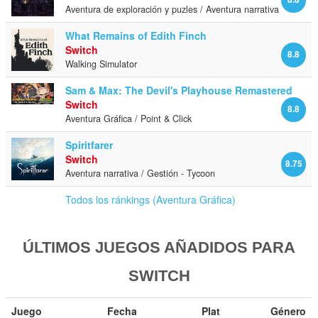
Aventura de exploración y puzles / Aventura narrativa
What Remains of Edith Finch
Switch
8.8
Walking Simulator
Sam & Max: The Devil's Playhouse Remastered
Switch
8.8
Aventura Gráfica / Point & Click
Spiritfarer
Switch
8.75
Aventura narrativa / Gestión - Tycoon
Todos los ránkings (Aventura Gráfica)
ÚLTIMOS JUEGOS AÑADIDOS PARA
SWITCH
Juego
Fecha
Plat
Género