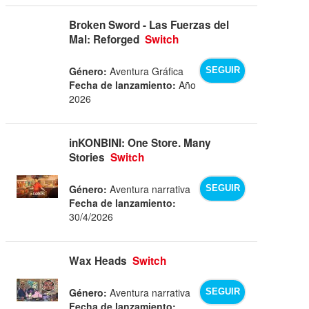
Broken Sword - Las Fuerzas del
Mal: Reforged
Switch
Género:
Aventura Gráfica
SEGUIR
Fecha de lanzamiento:
Año
2026
inKONBINI: One Store. Many
Stories
Switch
Género:
Aventura narrativa
SEGUIR
Fecha de lanzamiento:
30/4/2026
Wax Heads
Switch
Género:
Aventura narrativa
SEGUIR
Fecha de lanzamiento: