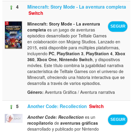
4
Minecraft: Story Mode - La aventura completa
Switch
Minecraft: Story Mode - La aventura
SEGUIR
completa
es un juego de aventuras
episódico desarrollado por Telltale Games
en colaboración con Mojang Studios. Lanzado en
2015, está disponible para múltiples plataformas,
incluyendo
PC
,
PlayStation 3
,
PlayStation 4
,
Xbox
360
,
Xbox One
,
Nintendo Switch
, y dispositivos
móviles. Este título combina la jugabilidad narrativa
característica de Telltale Games con el universo de
Minecraft, ofreciendo una historia interactiva que se
desarrolla a través de varios episodios.
Género:
Aventura Gráfica / Aventura narrativa
5
Another Code: Recollection
Switch
Another Code: Recollection
es un
SEGUIR
recopilatorio
de
aventuras gráficas
desarrollado y publicado por Nintendo