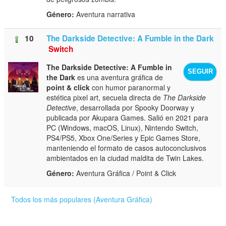
Género:
Aventura narrativa
10
The Darkside Detective: A Fumble in the Dark
Switch
The Darkside Detective: A Fumble in
SEGUIR
the Dark
es una aventura gráfica de
point & click
con humor paranormal y
estética pixel art, secuela directa de
The Darkside
Detective
, desarrollada por Spooky Doorway y
publicada por Akupara Games. Salió en 2021 para
PC (Windows, macOS, Linux), Nintendo Switch,
PS4/PS5, Xbox One/Series y Epic Games Store,
manteniendo el formato de casos autoconclusivos
ambientados en la ciudad maldita de Twin Lakes.
Género:
Aventura Gráfica / Point & Click
Todos los más populares (Aventura Gráfica)