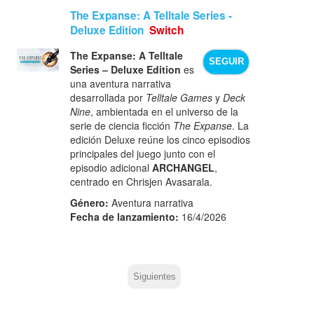
The Expanse: A Telltale Series -
Deluxe Edition
Switch
The Expanse: A Telltale
SEGUIR
Series – Deluxe Edition
es
una aventura narrativa
desarrollada por
Telltale Games
y
Deck
Nine
, ambientada en el universo de la
serie de ciencia ficción
The Expanse
. La
edición Deluxe reúne los cinco episodios
principales del juego junto con el
episodio adicional
ARCHANGEL
,
centrado en Chrisjen Avasarala.
Género:
Aventura narrativa
Fecha de lanzamiento:
16/4/2026
Siguientes