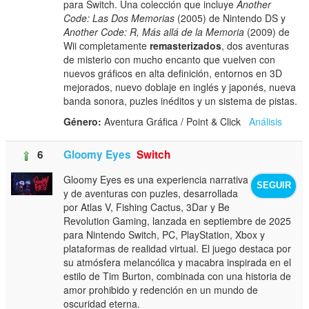
para Switch. Una colección que incluye
Another
Code: Las Dos Memorias
(2005) de Nintendo DS y
Another Code: R, Más allá de la Memoria
(2009) de
Wii completamente
remasterizados
, dos aventuras
de misterio con mucho encanto que vuelven con
nuevos gráficos en alta definición, entornos en 3D
mejorados, nuevo doblaje en inglés y japonés, nueva
banda sonora, puzles inéditos y un sistema de pistas.
Género:
Aventura Gráfica / Point & Click
Análisis
6
Gloomy Eyes
Switch
Gloomy Eyes es una experiencia narrativa
SEGUIR
y de aventuras con puzles, desarrollada
por Atlas V, Fishing Cactus, 3Dar y Be
Revolution Gaming, lanzada en septiembre de 2025
para Nintendo Switch, PC, PlayStation, Xbox y
plataformas de realidad virtual. El juego destaca por
su atmósfera melancólica y macabra inspirada en el
estilo de Tim Burton, combinada con una historia de
amor prohibido y redención en un mundo de
oscuridad eterna.