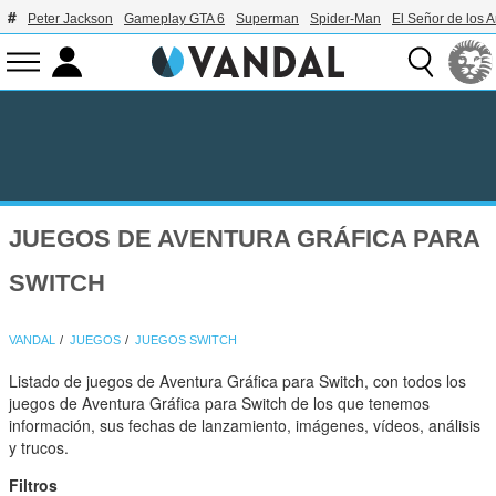
Peter Jackson
Gameplay GTA 6
Superman
Spider-Man
El Señor de los A
JUEGOS DE AVENTURA GRÁFICA PARA
SWITCH
VANDAL
JUEGOS
JUEGOS SWITCH
Listado de juegos de Aventura Gráfica para Switch, con todos los
juegos de Aventura Gráfica para Switch de los que tenemos
información, sus fechas de lanzamiento, imágenes, vídeos, análisis
y trucos.
Filtros