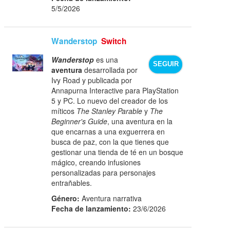
5/5/2026
Wanderstop
Switch
Wanderstop
es una
SEGUIR
aventura
desarrollada por
Ivy Road y publicada por
Annapurna Interactive para PlayStation
5 y PC. Lo nuevo del creador de los
míticos
The Stanley Parable
y
The
Beginner's Guide
, una aventura en la
que encarnas a una exguerrera en
busca de paz, con la que tienes que
gestionar una tienda de té en un bosque
mágico, creando infusiones
personalizadas para personajes
entrañables.
Género:
Aventura narrativa
Fecha de lanzamiento:
23/6/2026