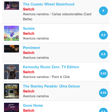
The Cosmic Wheel Sisterhood
Switch
9
Aventura narrativa / Cartas coleccionables (Card
Battle)
Sumire
Switch
8.9
Aventura narrativa
Pentiment
Switch
8.9
Aventura narrativa
Kentucky Route Zero: TV Edition
Switch
8.85
Aventura narrativa / Point & Click
The Stanley Parable: Ultra Deluxe
Switch
8.85
Aventura narrativa
Gone Home
Switch
8.8