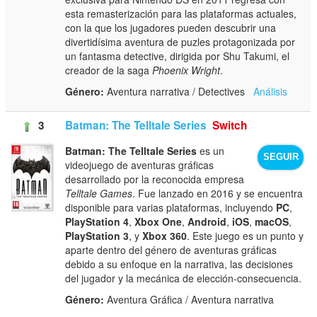
esta remasterización para las plataformas actuales,
con la que los jugadores pueden descubrir una
divertidísima aventura de puzles protagonizada por
un fantasma detective, dirigida por Shu Takumi, el
creador de la saga
Phoenix Wright
.
Género:
Aventura narrativa / Detectives
Análisis
3
Batman: The Telltale Series
Switch
Batman: The Telltale Series
es un
SEGUIR
videojuego de aventuras gráficas
desarrollado por la reconocida empresa
Telltale Games
. Fue lanzado en 2016 y se encuentra
disponible para varias plataformas, incluyendo
PC
,
PlayStation 4
,
Xbox One
,
Android
,
iOS
,
macOS
,
PlayStation 3
, y
Xbox 360
. Este juego es un punto y
aparte dentro del género de aventuras gráficas
debido a su enfoque en la narrativa, las decisiones
del jugador y la mecánica de elección-consecuencia.
Género:
Aventura Gráfica / Aventura narrativa