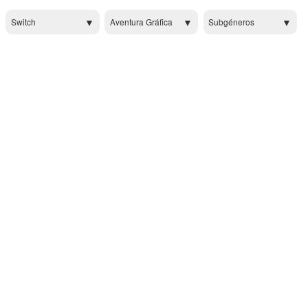
Switch
Aventura Gráfica
Subgéneros