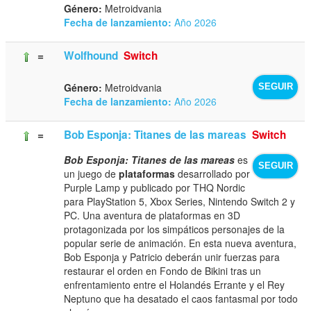
Género:
Metroidvania
Fecha de lanzamiento:
Año 2026
=
Wolfhound
Switch
Género:
Metroidvania
SEGUIR
Fecha de lanzamiento:
Año 2026
=
Bob Esponja: Titanes de las mareas
Switch
Bob Esponja: Titanes de las mareas
es
SEGUIR
un juego de
plataformas
desarrollado por
Purple Lamp y publicado por THQ Nordic
para PlayStation 5, Xbox Series, Nintendo Switch 2 y
PC. Una aventura de plataformas en 3D
protagonizada por los simpáticos personajes de la
popular serie de animación. En esta nueva aventura,
Bob Esponja y Patricio deberán unir fuerzas para
restaurar el orden en Fondo de Bikini tras un
enfrentamiento entre el Holandés Errante y el Rey
Neptuno que ha desatado el caos fantasmal por todo