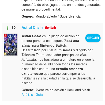
compañía de otros jugadores, en mundos generados
de manera procedimental.
Género:
Mundo abierto / Supervivencia
10
Astral Chain
Switch
Astral Chain
es un juego de acción en
SEGUIR
tercera persona con toques
‘hack and
slash’
para
Nintendo Switch
.
Desarrollado por
PlatinumGames
y dirigido por
Takahisa Taura, diseñador principal de
Nier:
Automata
, nos trasladará a un futuro en el que la
humanidad debe lidiar con todos los medios
disponibles contra una
extraña amenaza
extraterrestre
que parece corromper a los
habitantes y a la ciudad en la que se desarrolla la
historia.
Género:
Aventura de acción / Hack and Slash
Análisis
Guía