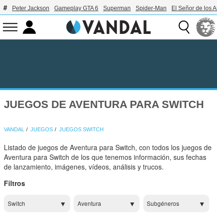
Peter Jackson
Gameplay GTA 6
Superman
Spider-Man
El Señor de los A
JUEGOS DE AVENTURA PARA SWITCH
VANDAL
JUEGOS
JUEGOS SWITCH
Listado de juegos de Aventura para Switch, con todos los juegos de
Aventura para Switch de los que tenemos información, sus fechas
de lanzamiento, imágenes, vídeos, análisis y trucos.
Filtros
Switch
Aventura
Subgéneros