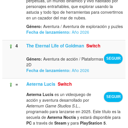
perpetuas, un mundo dinámico y vivo habitado por
personajes entrañables, que explorar usando la
astucia y todo tipo de herramientas para convertirnos
en un cazador del mar de nubes.
Género:
Aventura / Aventura de exploración y puzles
Fecha de lanzamiento:
Año 2026
4
The Eternal Life of Goldman
Switch
Género:
Aventura de acción / Plataformas
SEGUIR
2D
Fecha de lanzamiento:
Año 2026
=
Aeterna Lucis
Switch
Aeterna Lucis
es un videojuego de
SEGUIR
acción y aventura desarrollado por
Aeternum Game Studios S.L.
,
programado para lanzarse en 2025. Este título es la
secuela de
Aeterna Noctis
y estará disponible para
PC
a través de
Steam
y para
PlayStation 5
.