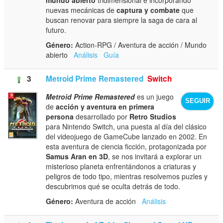
nuevas mecánicas de
captura y combate
que
buscan renovar para siempre la saga de cara al
futuro.
Género:
Action-RPG / Aventura de acción / Mundo
abierto
Análisis
Guía
3
Metroid Prime Remastered
Switch
Metroid Prime Remastered
es un juego
SEGUIR
de
acción y aventura en primera
persona
desarrollado por
Retro Studios
para Nintendo Switch, una puesta al día del clásico
del videojuego de GameCube lanzado en 2002. En
esta aventura de ciencia ficción, protagonizada por
Samus Aran en 3D
, se nos invitará a explorar un
misterioso planeta enfrentándonos a criaturas y
peligros de todo tipo, mientras resolvemos puzles y
descubrimos qué se oculta detrás de todo.
Género:
Aventura de acción
Análisis