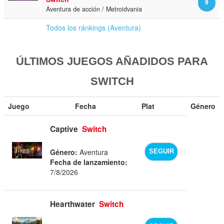
9
Aventura de acción / Metroidvania
Todos los ránkings (Aventura)
ÚLTIMOS JUEGOS AÑADIDOS PARA
SWITCH
Juego
Fecha
Plat
Género
Captive
Switch
Género:
Aventura
SEGUIR
Fecha de lanzamiento:
7/8/2026
Hearthwater
Switch