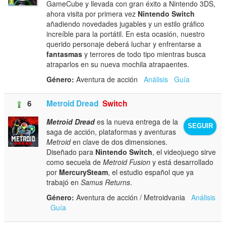
GameCube y llevada con gran éxito a Nintendo 3DS,
ahora visita por primera vez
Nintendo Switch
añadiendo novedades jugables y un estilo gráfico
increíble para la portátil. En esta ocasión, nuestro
querido personaje deberá luchar y enfrentarse a
fantasmas
y terrores de todo tipo mientras busca
atraparlos en su nueva mochila atrapaentes.
Género:
Aventura de acción
Análisis
Guía
6
Metroid Dread
Switch
Metroid Dread
es la nueva entrega de la
SEGUIR
saga de acción, plataformas y aventuras
Metroid
en clave de dos dimensiones.
Diseñado para
Nintendo Switch
, el videojuego sirve
como secuela de
Metroid Fusion
y está desarrollado
por
MercurySteam
, el estudio español que ya
trabajó en
Samus Returns
.
Género:
Aventura de acción / Metroidvania
Análisis
Guía