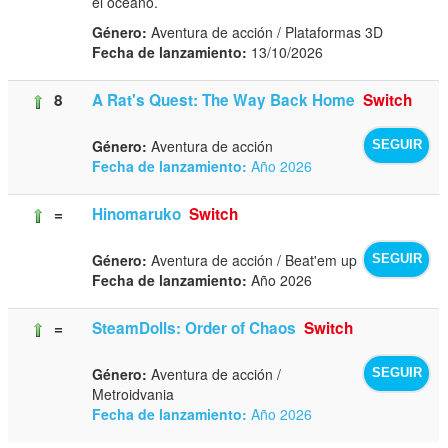
el océano.
Género:
Aventura de acción / Plataformas 3D
Fecha de lanzamiento:
13/10/2026
8
A Rat's Quest: The Way Back Home
Switch
Género:
Aventura de acción
SEGUIR
Fecha de lanzamiento:
Año 2026
=
Hinomaruko
Switch
Género:
Aventura de acción / Beat'em up
SEGUIR
Fecha de lanzamiento:
Año 2026
=
SteamDolls: Order of Chaos
Switch
Género:
Aventura de acción /
SEGUIR
Metroidvania
Fecha de lanzamiento:
Año 2026