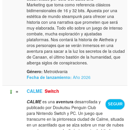
Marketing que toma como referencia clásicos
bidimensionales de 16 y 32 bits. Apuesta por una
estética de mundo steampunk para ofrecer una
historia con una narrativa que prometen que será
muy elaborada. Todo ello sobre un juego de intenso
combate, mucha exploración y ajustadas
plataformas. Nos contará la historia de Aletheia y
oros personajes que se verán inmersos en una
aventura para sacar a la luz los secretos de la ciudad
de Canaan, el último bastión de la humanidad, que
alberga siglos de conspiraciones.
Género:
Metroidvania
Fecha de lanzamiento:
Año 2026
=
CALME
Switch
CALME
es una
aventura
desarrollada y
SEGUIR
publicado por Doukutsu Penguin Club
para Nintendo Switch y PC. Un juego que
transcurre en la pintoresca ciudad de Calme, situada
en un acantilado que se alza sobre un mar de nubes