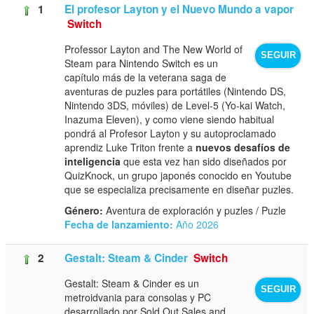
1
El profesor Layton y el Nuevo Mundo a vapor
Switch
Professor Layton and The New World of
SEGUIR
Steam para Nintendo Switch es un
capítulo más de la veterana saga de
aventuras de puzles para portátiles (Nintendo DS,
Nintendo 3DS, móviles) de Level-5 (Yo-kai Watch,
Inazuma Eleven), y como viene siendo habitual
pondrá al Profesor Layton y su autoproclamado
aprendiz Luke Triton frente a
nuevos desafíos de
inteligencia
que esta vez han sido diseñados por
QuizKnock, un grupo japonés conocido en Youtube
que se especializa precisamente en diseñar puzles.
Género:
Aventura de exploración y puzles / Puzle
Fecha de lanzamiento:
Año 2026
2
Gestalt: Steam & Cinder
Switch
Gestalt: Steam & Cinder es un
SEGUIR
metroidvania para consolas y PC
desarrollado por Sold Out Sales and