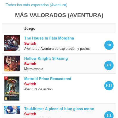
Todos los más esperados (Aventura)
MÁS VALORADOS (AVENTURA)
Juego
The House in Fata Morgana
Switch
10
Aventura / Aventura de exploración y puzles
Hollow Knight: Silksong
Switch
9.5
Metroidvania
Metroid Prime Remastered
Switch
9.31
Aventura de acción
Tsukihime: A piece of blue glass moon
Switch
9.3