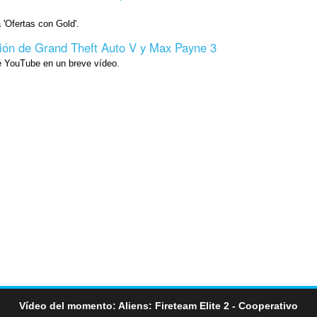
'Ofertas con Gold'.
ión de Grand Theft Auto V y Max Payne 3
e YouTube en un breve vídeo.
Vídeo del momento: Aliens: Fireteam Elite 2 - Cooperativo