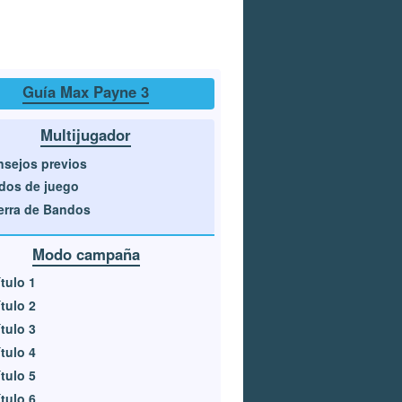
Guía Max Payne 3
Multijugador
sejos previos
dos de juego
rra de Bandos
Modo campaña
tulo 1
tulo 2
tulo 3
tulo 4
tulo 5
tulo 6