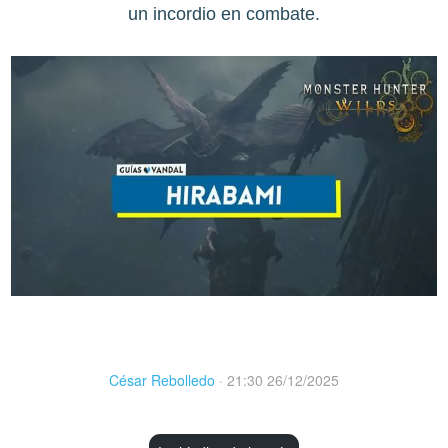
un incordio en combate.
César Rebolledo
·
21:30 26/12/2025