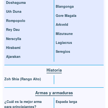
Doshaguma
Blangonga
Uth Duna
Gore Magala
Rompopolo
Arkveld
Rey Dau
Mizutsune
Nerscylla
Lagiacrus
Hirabami
Seregios
Ajarakan
Historia
Zoh Shia (Rango Alto)
Armas y armaduras
¿Cuál es la mejor arma
Espada larga
para principiantes?