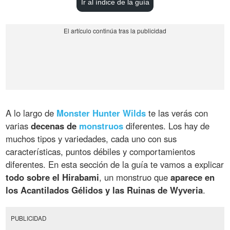
Ir al índice de la guía
A lo largo de
Monster Hunter Wilds
te las verás con
varias
decenas de
monstruos
diferentes. Los hay de
muchos tipos y variedades, cada uno con sus
características, puntos débiles y comportamientos
diferentes. En esta sección de la guía te vamos a explicar
todo sobre el Hirabami
, un monstruo que
aparece en
los Acantilados Gélidos y las Ruinas de Wyveria
.
PUBLICIDAD