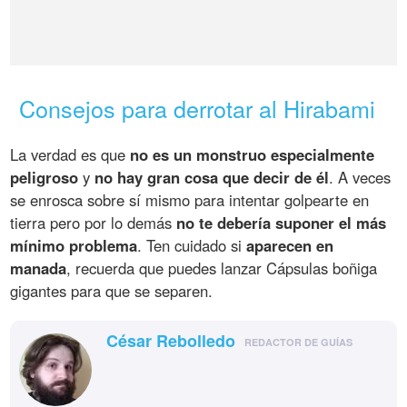
Consejos para derrotar al Hirabami
La verdad es que
no es un monstruo especialmente
peligroso
y
no hay gran cosa que decir de él
. A veces
se enrosca sobre sí mismo para intentar golpearte en
tierra pero por lo demás
no te debería suponer el más
mínimo problema
. Ten cuidado si
aparecen en
manada
, recuerda que puedes lanzar Cápsulas boñiga
gigantes para que se separen.
César Rebolledo
REDACTOR DE GUÍAS