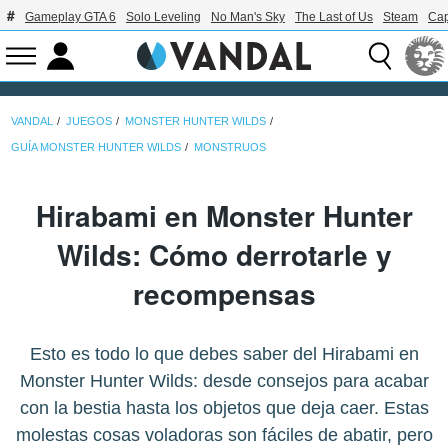
Gameplay GTA 6
Solo Leveling
No Man's Sky
The Last of Us
Steam
Ca
VANDAL
JUEGOS
MONSTER HUNTER WILDS
GUÍA MONSTER HUNTER WILDS
MONSTRUOS
Hirabami en Monster Hunter
Wilds: Cómo derrotarle y
recompensas
Esto es todo lo que debes saber del Hirabami en
Monster Hunter Wilds: desde consejos para acabar
con la bestia hasta los objetos que deja caer. Estas
molestas cosas voladoras son fáciles de abatir, pero