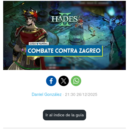
Daniel González
·
21:30 26/12/2025
Ir al índice de la guía