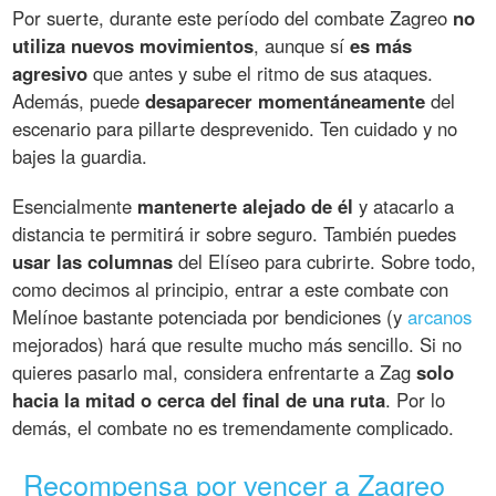
Por suerte, durante este período del combate Zagreo
no
utiliza nuevos movimientos
, aunque sí
es más
agresivo
que antes y sube el ritmo de sus ataques.
Además, puede
desaparecer momentáneamente
del
escenario para pillarte desprevenido. Ten cuidado y no
bajes la guardia.
Esencialmente
mantenerte alejado de él
y atacarlo a
distancia te permitirá ir sobre seguro. También puedes
usar las columnas
del Elíseo para cubrirte. Sobre todo,
como decimos al principio, entrar a este combate con
Melínoe bastante potenciada por bendiciones (y
arcanos
mejorados) hará que resulte mucho más sencillo. Si no
quieres pasarlo mal, considera enfrentarte a Zag
solo
hacia la mitad o cerca del final de una ruta
. Por lo
demás, el combate no es tremendamente complicado.
Recompensa por vencer a Zagreo