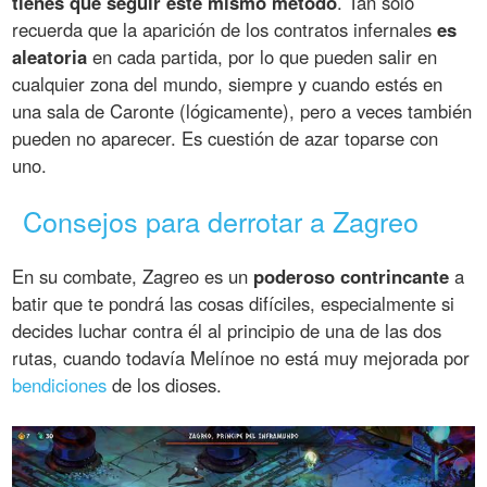
tienes que seguir este mismo método
. Tan solo
recuerda que la aparición de los contratos infernales
es
aleatoria
en cada partida, por lo que pueden salir en
cualquier zona del mundo, siempre y cuando estés en
una sala de Caronte (lógicamente), pero a veces también
pueden no aparecer. Es cuestión de azar toparse con
uno.
Consejos para derrotar a Zagreo
En su combate, Zagreo es un
poderoso contrincante
a
batir que te pondrá las cosas difíciles, especialmente si
decides luchar contra él al principio de una de las dos
rutas, cuando todavía Melínoe no está muy mejorada por
bendiciones
de los dioses.