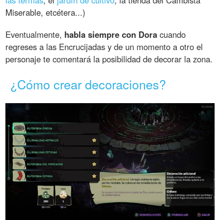
las termas
, el
jardín de cultivo
, la tienda del Cambista
Miserable, etcétera...)
Eventualmente,
habla siempre con Dora
cuando
regreses a las Encrucijadas y de un momento a otro el
personaje te comentará la posibilidad de decorar la zona.
¿Cómo crear decoraciones?