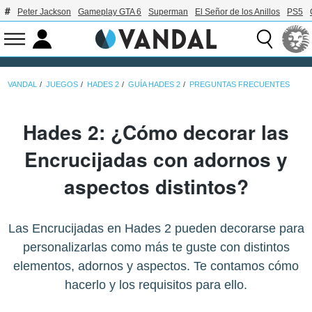
Peter Jackson
Gameplay GTA 6
Superman
El Señor de los Anillos
PS5
VANDAL
JUEGOS
HADES 2
GUÍA HADES 2
PREGUNTAS FRECUENTES
Hades 2: ¿Cómo decorar las
Encrucijadas con adornos y
aspectos distintos?
Las Encrucijadas en Hades 2 pueden decorarse para
personalizarlas como más te guste con distintos
elementos, adornos y aspectos. Te contamos cómo
hacerlo y los requisitos para ello.