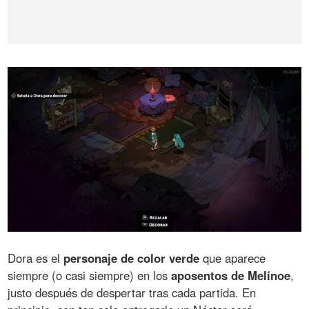
Dora es el
personaje de color verde
que aparece
siempre (o casi siempre) en los
aposentos de Melínoe
,
justo después de despertar tras cada partida. En