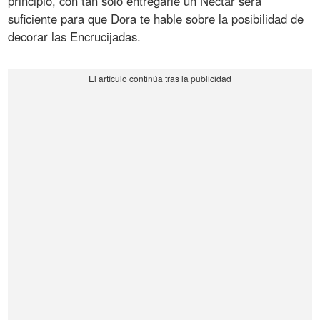
principio, con tan solo entregarle un Néctar será
suficiente para que Dora te hable sobre la posibilidad de
decorar las Encrucijadas.