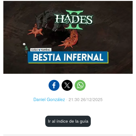
Daniel González
·
21:30 26/12/2025
Ir al índice de la guía