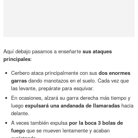
Aquí debajo pasamos a enseñarte
sus ataques
principales
:
Cerbero ataca principalmente con sus
dos enormes
garras
dando manotazos en el suelo. Cada vez que
las levante, prepárate para esquivar.
En ocasiones, alzará su garra derecha más tiempo y
luego
expulsará una andanada de llamaradas
hacia
delante.
A veces también expulsa
por la boca 3 bolas de
fuego
que se mueven lentamente y acaban
explotando.