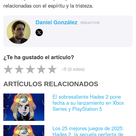
relacionadas con el espíritu y la tristeza.
Daniel González
REDACTOR
¿Te ha gustado el artículo?
-
/5 (
0
votos)
ARTÍCULOS RELACIONADOS
El sobresaliente Hades 2 pone
fecha a su lanzamiento en Xbox
Series y PlayStation 5
Los 25 mejores juegos de 2025:
Hades 2, la secuela perfecta de