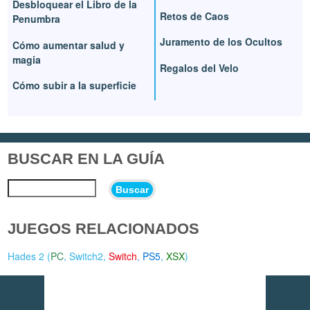
Desbloquear el Libro de la
Retos de Caos
Penumbra
Juramento de los Ocultos
Cómo aumentar salud y
magia
Regalos del Velo
Cómo subir a la superficie
BUSCAR EN LA GUÍA
Buscar
JUEGOS RELACIONADOS
Hades 2 (
PC
,
Switch2
,
Switch
,
PS5
,
XSX
)