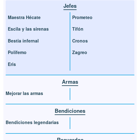
Jefes
Maestra Hécate
Prometeo
Escila y las sirenas
Tifón
Bestia infernal
Cronos
Polifemo
Zagreo
Eris
Armas
Mejorar las armas
Bendiciones
Bendiciones legendarias
Recuerdos